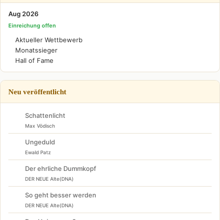
Aug 2026
Einreichung offen
Aktueller Wettbewerb
Monatssieger
Hall of Fame
Neu veröffentlicht
Schattenlicht
Max Vödisch
Ungeduld
Ewald Patz
Der ehrliche Dummkopf
DER NEUE Alte(DNA)
So geht besser werden
DER NEUE Alte(DNA)