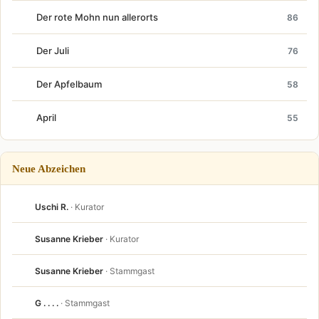
Der rote Mohn nun allerorts
86
Der Juli
76
Der Apfelbaum
58
April
55
Neue Abzeichen
Uschi R.
· Kurator
Susanne Krieber
· Kurator
Susanne Krieber
· Stammgast
G . . . .
· Stammgast