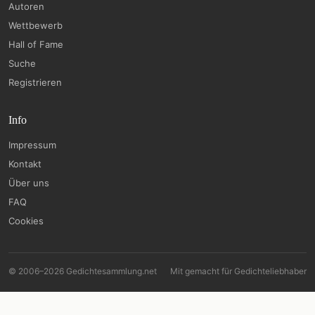
Autoren
Wettbewerb
Hall of Fame
Suche
Registrieren
Info
Impressum
Kontakt
Über uns
FAQ
Cookies
© 2006–2026 Gedichtesammlung.net
Mit
gemacht für Gedichteliebhaber