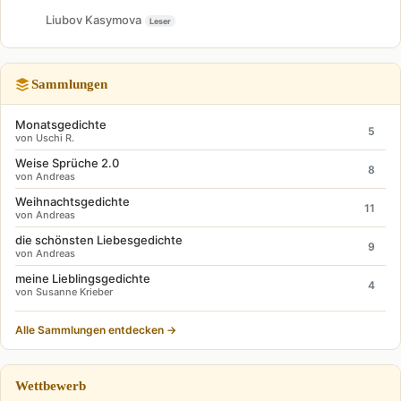
Liubov Kasymova
Leser
Sammlungen
Monatsgedichte
5
von Uschi R.
Weise Sprüche 2.0
8
von Andreas
Weihnachtsgedichte
11
von Andreas
die schönsten Liebesgedichte
9
von Andreas
meine Lieblingsgedichte
4
von Susanne Krieber
Alle Sammlungen entdecken →
Wettbewerb