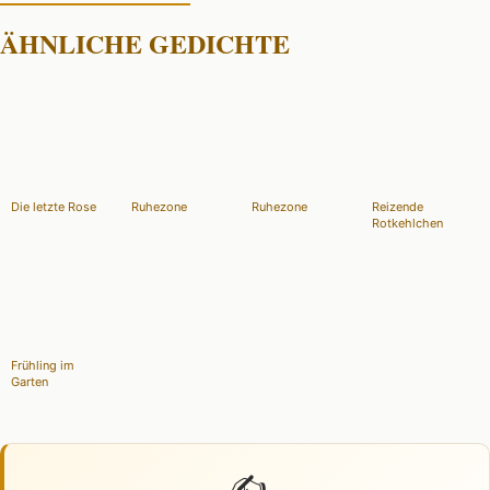
ÄHNLICHE GEDICHTE
Die letzte Rose
Ruhezone
Ruhezone
Reizende
Rotkehlchen
Frühling im
Garten
✍️