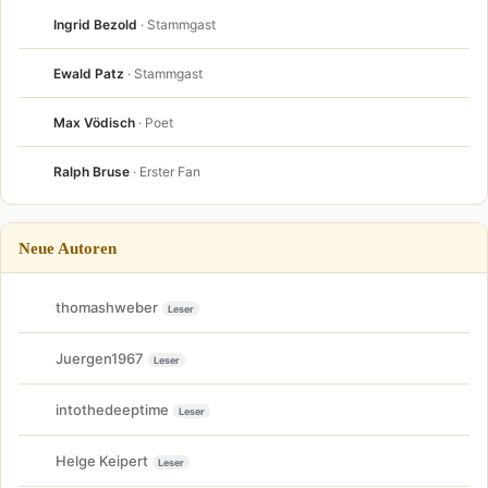
Ingrid Bezold
· Stammgast
Ewald Patz
· Stammgast
Max Vödisch
· Poet
Ralph Bruse
· Erster Fan
Neue Autoren
thomashweber
Leser
Juergen1967
Leser
intothedeeptime
Leser
Helge Keipert
Leser