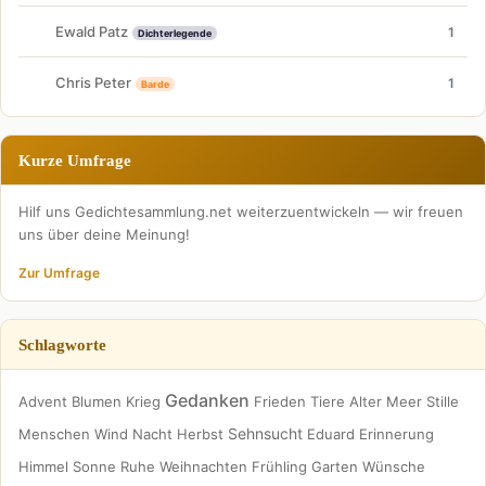
Ewald Patz
1
Dichterlegende
Chris Peter
1
Barde
Kurze Umfrage
Hilf uns Gedichtesammlung.net weiterzuentwickeln — wir freuen
uns über deine Meinung!
Zur Umfrage
Schlagworte
Gedanken
Advent
Blumen
Krieg
Frieden
Tiere
Alter
Meer
Stille
Sehnsucht
Menschen
Wind
Nacht
Herbst
Eduard
Erinnerung
Himmel
Sonne
Ruhe
Weihnachten
Frühling
Garten
Wünsche