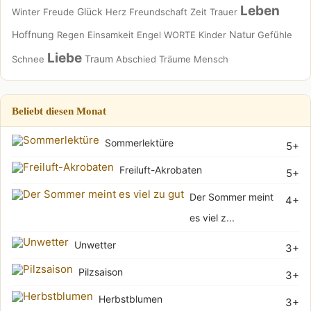
Leben
Glück
Winter
Freude
Herz
Freundschaft
Zeit
Trauer
Hoffnung
Natur
Regen
Einsamkeit
Engel
WORTE
Kinder
Gefühle
Liebe
Traum
Schnee
Abschied
Träume
Mensch
Beliebt diesen Monat
Sommerlektüre
5+
Freiluft-Akrobaten
5+
Der Sommer meint
4+
es viel z...
Unwetter
3+
Pilzsaison
3+
Herbstblumen
3+