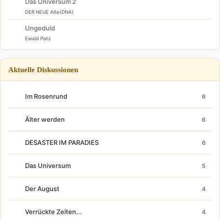
Das Universum 2
DER NEUE Alte(DNA)
Ungeduld
Ewald Patz
Aktuelle Diskussionen
Im Rosenrund
6
Älter werden
6
DESASTER IM PARADIES
6
Das Universum
5
Der August
4
Verrückte Zeiten...
4