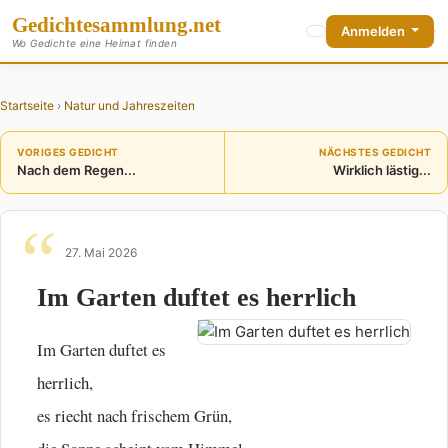
Gedichte
sammlung
.net
Anmelden
Wo Gedichte eine Heimat finden
Startseite
›
Natur und Jahreszeiten
VORIGES GEDICHT
NÄCHSTES GEDICHT
Nach dem Regen...
Wirklich lästig...
27. Mai 2026
Im Garten duftet es herrlich
Im Garten duftet es
herrlich,
es riecht nach frischem Grün,