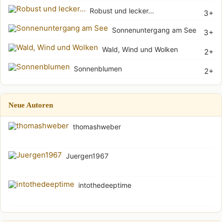
Robust und lecker...
3+
Sonnenuntergang am See
3+
Wald, Wind und Wolken
2+
Sonnenblumen
2+
Neue Autoren
thomashweber
Juergen1967
intothedeeptime