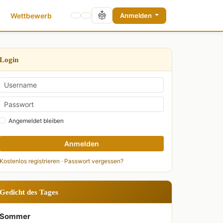
Wettbewerb
Anmelden
Login
Angemeldet bleiben
Anmelden
Kostenlos registrieren
·
Passwort vergessen?
Gedicht des Tages
Sommer