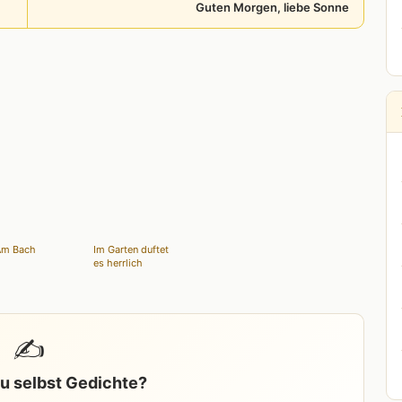
Guten Morgen, liebe Sonne
Am Bach
Im Garten duftet
es herrlich
✍️
u selbst Gedichte?