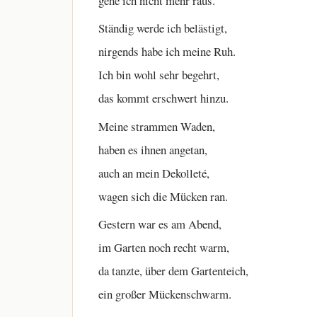
gehe ich nicht mehr raus.
Ständig werde ich belästigt,
nirgends habe ich meine Ruh.
Ich bin wohl sehr begehrt,
das kommt erschwert hinzu.
Meine strammen Waden,
haben es ihnen angetan,
auch an mein Dekolleté,
wagen sich die Mücken ran.
Gestern war es am Abend,
im Garten noch recht warm,
da tanzte, über dem Gartenteich,
ein großer Mückenschwarm.