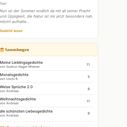
Gast
Nun ist der Sommer endlich da mit all seiner Pracht
und Üppigkeit, die Natur ist mir jetzt besonders nah,
möcht aufhalte…
Gedicht lesen
Sammlungen
Meine Lieblingsgedichte
11
von Gudrun Nagel-Wiemer
Monatsgedichte
5
von Uschi R.
Weise Sprüche 2.0
8
von Andreas
Weihnachtsgedichte
11
von Andreas
die schönsten Liebesgedichte
9
von Andreas