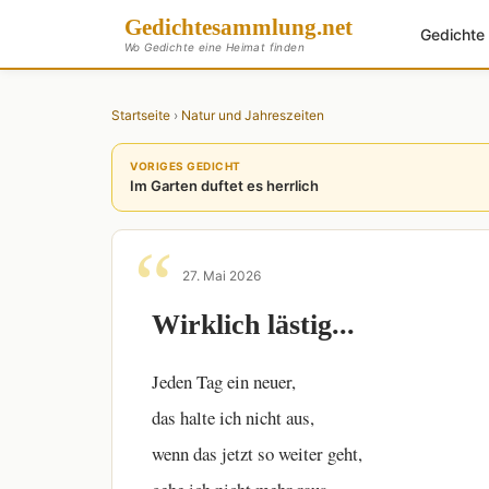
Gedichte
sammlung
.net
Gedicht
Wo Gedichte eine Heimat finden
Startseite
›
Natur und Jahreszeiten
VORIGES GEDICHT
Im Garten duftet es herrlich
27. Mai 2026
Wirklich lästig...
Jeden Tag ein neuer,
das halte ich nicht aus,
wenn das jetzt so weiter geht,