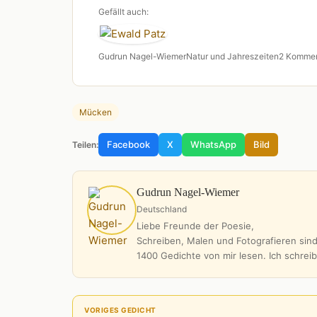
Gefällt auch:
Gudrun Nagel-Wiemer
Natur und Jahreszeiten
2 Kommen
Mücken
Facebook
X
WhatsApp
Bild
Teilen:
Gudrun Nagel-Wiemer
Deutschland
Liebe Freunde der Poesie,
Schreiben, Malen und Fotografieren sind
1400 Gedichte von mir lesen. Ich schrei
VORIGES GEDICHT