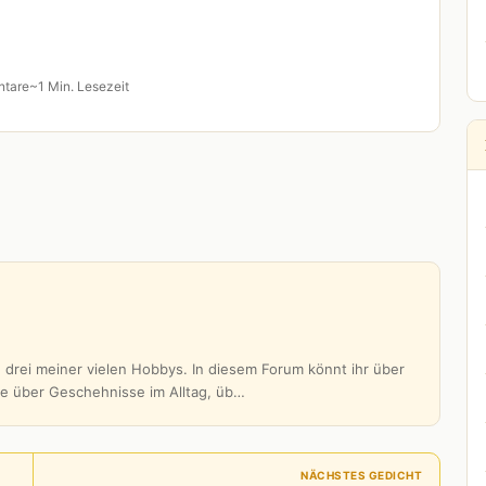
tare
~1 Min. Lesezeit
 drei meiner vielen Hobbys. In diesem Forum könnt ihr über
be über Geschehnisse im Alltag, üb…
NÄCHSTES GEDICHT