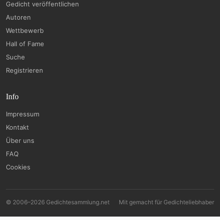
Gedicht veröffentlichen
Autoren
Wettbewerb
Hall of Fame
Suche
Registrieren
Info
Impressum
Kontakt
Über uns
FAQ
Cookies
© 2006–2026 Gedichtesammlung.net
Mit
gemacht für Gedichteliebhaber