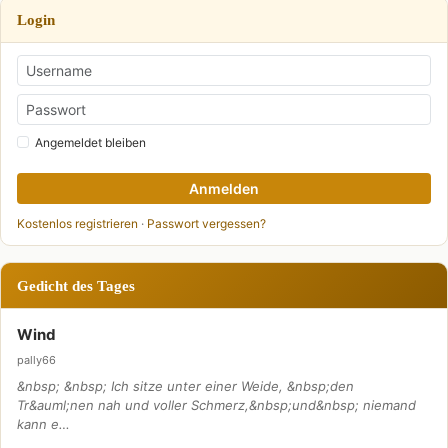
Login
Angemeldet bleiben
Anmelden
Kostenlos registrieren
·
Passwort vergessen?
Gedicht des Tages
Wind
pally66
&nbsp; &nbsp; Ich sitze unter einer Weide, &nbsp;den
Tr&auml;nen nah und voller Schmerz,&nbsp;und&nbsp; niemand
kann e…