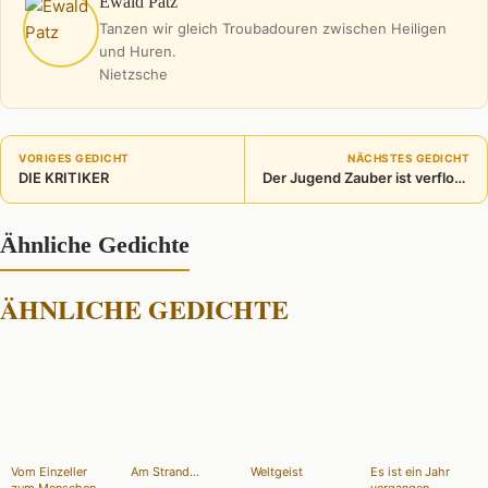
Ewald Patz
Tanzen wir gleich Troubadouren zwischen Heiligen
und Huren.
Nietzsche
VORIGES GEDICHT
NÄCHSTES GEDICHT
DIE KRITIKER
Der Jugend Zauber ist verflogen
Ähnliche Gedichte
ÄHNLICHE GEDICHTE
Vom Einzeller
Am Strand...
Weltgeist
Es ist ein Jahr
zum Menschen
vergangen