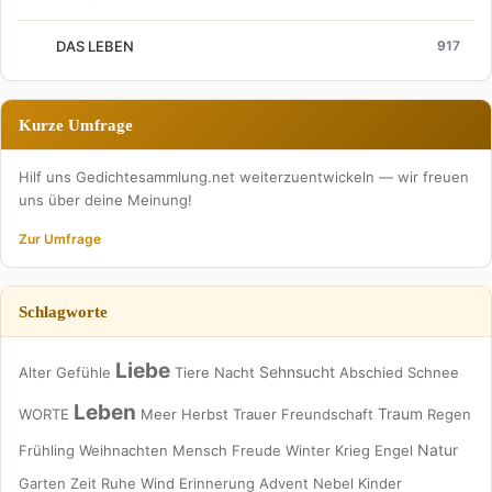
DAS LEBEN
917
Kurze Umfrage
Hilf uns Gedichtesammlung.net weiterzuentwickeln — wir freuen
uns über deine Meinung!
Zur Umfrage
Schlagworte
Liebe
Sehnsucht
Alter
Gefühle
Tiere
Nacht
Abschied
Schnee
Leben
Traum
WORTE
Meer
Herbst
Trauer
Freundschaft
Regen
Natur
Frühling
Weihnachten
Mensch
Freude
Winter
Krieg
Engel
Garten
Zeit
Ruhe
Wind
Erinnerung
Advent
Nebel
Kinder