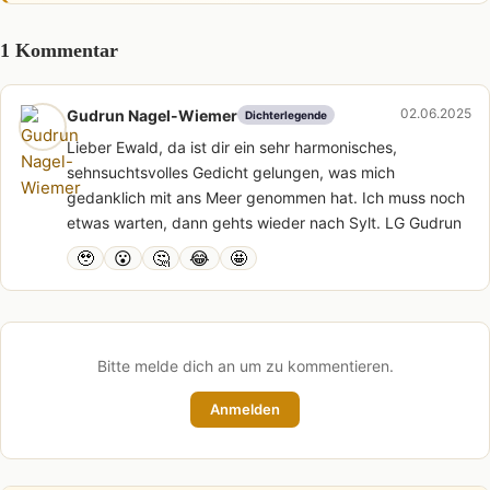
1 Kommentar
02.06.2025
Gudrun Nagel-Wiemer
Dichterlegende
Lieber Ewald, da ist dir ein sehr harmonisches,
sehnsuchtsvolles Gedicht gelungen, was mich
gedanklich mit ans Meer genommen hat. Ich muss noch
etwas warten, dann gehts wieder nach Sylt. LG Gudrun
🥹
😮
🤔
😂
🤩
Bitte melde dich an um zu kommentieren.
Anmelden