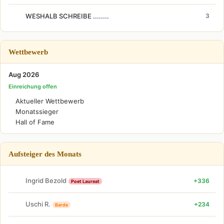
WESHALB SCHREIBE ........
3
Wettbewerb
Aug 2026
Einreichung offen
Aktueller Wettbewerb
Monatssieger
Hall of Fame
Aufsteiger des Monats
Ingrid Bezold
+336
Poet Laureat
Uschi R.
+234
Barde