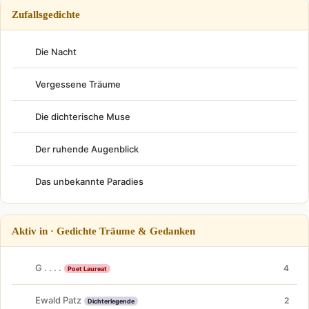
Zufallsgedichte
Die Nacht
Vergessene Träume
Die dichterische Muse
Der ruhende Augenblick
Das unbekannte Paradies
Aktiv in · Gedichte Träume & Gedanken
G . . . .
4
Poet Laureat
Ewald Patz
2
Dichterlegende