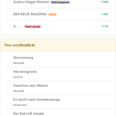
Gudrun Nagel-Wiemer
+195
Dichterlegende
DER NEUE Alte(DNA)
+181
Barde
G . . . .
+175
Poet Laureat
Neu veröffentlicht
Sternenweg
ManuelK.
Herzensgrund
Uschi R.
Zwischen den Welten
ManuelK.
Es riecht nach Sommermorge
Ewald Patz
Der Ball rollt wieder