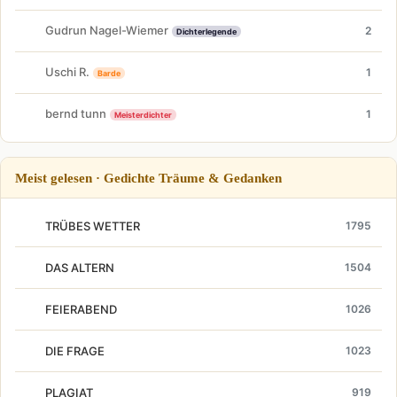
Gudrun Nagel-Wiemer
2
Dichterlegende
Uschi R.
1
Barde
bernd tunn
1
Meisterdichter
Meist gelesen · Gedichte Träume & Gedanken
TRÜBES WETTER
1795
DAS ALTERN
1504
FEIERABEND
1026
DIE FRAGE
1023
PLAGIAT
919