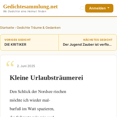
Gedichte
sammlung
.net
Anmelden
Wo Gedichte eine Heimat finden
Startseite
›
Gedichte Träume & Gedanken
VORIGES GEDICHT
NÄCHSTES GEDICHT
DIE KRITIKER
Der Jugend Zauber ist verflogen
2. Juni 2025
Kleine Urlaubsträumerei
Den Schlick der Nordsee riechen
möchte ich wieder mal-
barfuß im Watt spazieren,