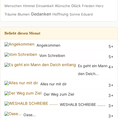
Glück
Menschen
Himmel
Einsamkeit
Wünsche
Frieden
Herz
Gedanken
Hoffnung
Träume
Blumen
Sonne
Eduard
Beliebt diesen Monat
Angekommen
5+
Vom Schreiben
5+
Es geht ein Mann
4+
den Deich...
Alles nur mit dir
3+
Der Weg zum Ziel
3+
WESHALB SCHREIBE ........
3+
Oase...
3+