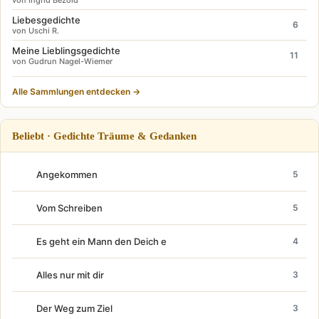
Liebesgedichte
6
von Uschi R.
Meine Lieblingsgedichte
11
von Gudrun Nagel-Wiemer
Alle Sammlungen entdecken →
Beliebt · Gedichte Träume & Gedanken
Angekommen
5
Vom Schreiben
5
Es geht ein Mann den Deich e
4
Alles nur mit dir
3
Der Weg zum Ziel
3