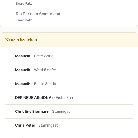
Ewald Patz
Die Perle im Ammerland
Ewald Patz
Neue Abzeichen
ManuelK.
· Erste Worte
ManuelK.
· Wettkämpfer
ManuelK.
· Erster Schritt
DER NEUE Alte(DNA)
· Erster Fan
Christine Biermann
· Stammgast
Chris Peter
· Stammgast