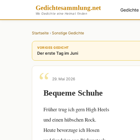
Gedichte
sammlung
.net
Gedicht
Wo Gedichte eine Heimat finden
Startseite
›
Sonstige Gedichte
VORIGES GEDICHT
Der erste Tag im Juni
29. Mai 2026
Bequeme Schuhe
Früher trug ich gern High Heels
und einen hübschen Rock.
Heute bevorzuge ich Hosen