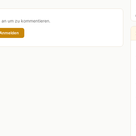
h an um zu kommentieren.
Anmelden