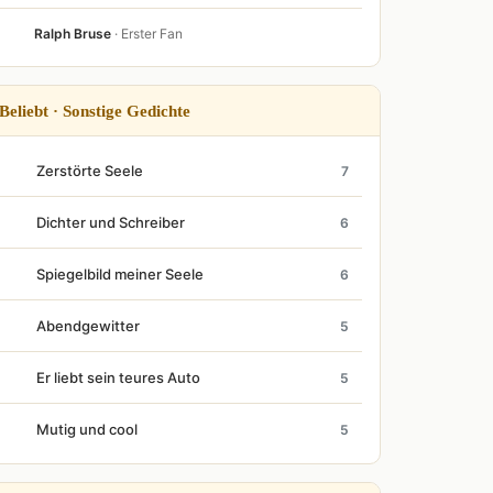
Ralph Bruse
· Erster Fan
Beliebt · Sonstige Gedichte
Zerstörte Seele
7
Dichter und Schreiber
6
Spiegelbild meiner Seele
6
Abendgewitter
5
Er liebt sein teures Auto
5
Mutig und cool
5