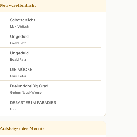
Neu veröffentlicht
Schattenlicht
Max Vödisch
Ungeduld
Ewald Patz
Ungeduld
Ewald Patz
DIE MÜCKE
Chris Peter
Dreiunddreißig Grad
Gudrun Nagel-Wiemer
DESASTER IM PARADIES
G . . . .
Aufsteiger des Monats