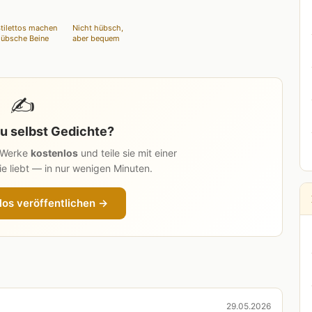
tilettos machen
Nicht hübsch,
übsche Beine
aber bequem
✍️
u selbst Gedichte?
n Werke
kostenlos
und teile sie mit einer
e liebt — in nur wenigen Minuten.
los veröffentlichen →
29.05.2026