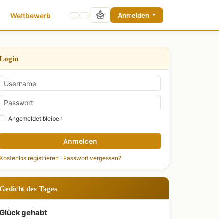
Wettbewerb
Anmelden
Login
Angemeldet bleiben
Anmelden
Kostenlos registrieren
·
Passwort vergessen?
Gedicht des Tages
Glück gehabt