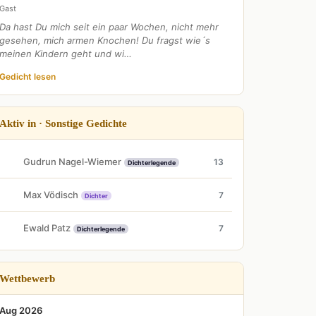
Gast
Da hast Du mich seit ein paar Wochen, nicht mehr
gesehen, mich armen Knochen! Du fragst wie´s
meinen Kindern geht und wi…
Gedicht lesen
Aktiv in · Sonstige Gedichte
Gudrun Nagel-Wiemer
13
Dichterlegende
Max Vödisch
7
Dichter
Ewald Patz
7
Dichterlegende
Wettbewerb
Aug 2026