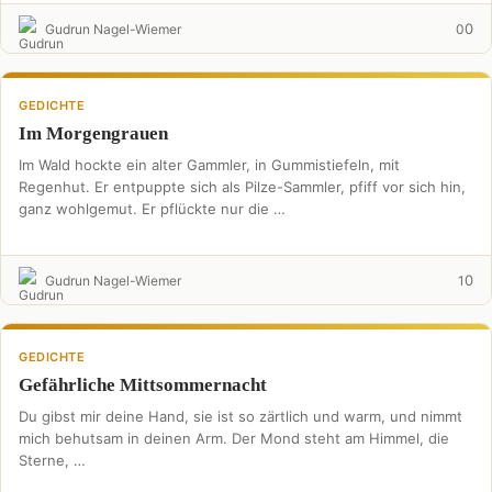
0
Gudrun Nagel-Wiemer
0
GEDICHTE
Im Morgengrauen
Im Wald hockte ein alter Gammler, in Gummistiefeln, mit
Regenhut. Er entpuppte sich als Pilze-Sammler, pfiff vor sich hin,
ganz wohlgemut. Er pflückte nur die …
0
Gudrun Nagel-Wiemer
1
GEDICHTE
Gefährliche Mittsommernacht
Du gibst mir deine Hand, sie ist so zärtlich und warm, und nimmt
mich behutsam in deinen Arm. Der Mond steht am Himmel, die
Sterne, …