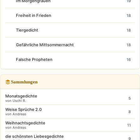
Im Morgengrauen
19
Freiheit in Frieden
18
Tiergedicht
18
Gefährliche Mittsommernacht
18
Falsche Propheten
16
Sammlungen
Monatsgedichte
5
von Uschi R.
Weise Sprüche 2.0
8
von Andreas
Weihnachtsgedichte
11
von Andreas
die schönsten Liebesgedichte
9