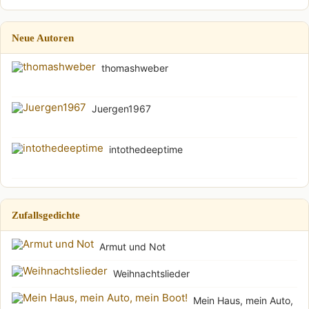
Neue Autoren
thomashweber
Juergen1967
intothedeeptime
Zufallsgedichte
Armut und Not
Weihnachtslieder
Mein Haus, mein Auto,