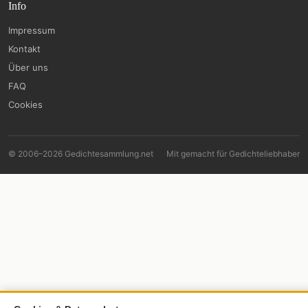
Info
Impressum
Kontakt
Über uns
FAQ
Cookies
© 2006–2026 Gedichtesammlung.net
Mit
gemacht für Gedichteliebhaber