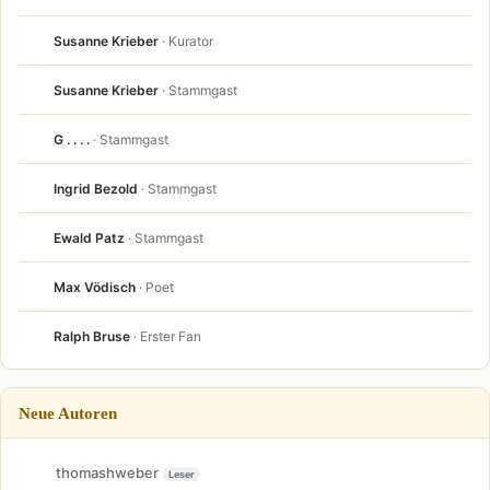
Susanne Krieber
· Kurator
Susanne Krieber
· Stammgast
G . . . .
· Stammgast
Ingrid Bezold
· Stammgast
Ewald Patz
· Stammgast
Max Vödisch
· Poet
Ralph Bruse
· Erster Fan
Neue Autoren
thomashweber
Leser