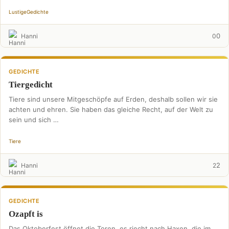
Lustige
Gedichte
0
Hanni
0
GEDICHTE
Tiergedicht
Tiere sind unsere Mitgeschöpfe auf Erden, deshalb sollen wir sie
achten und ehren. Sie haben das gleiche Recht, auf der Welt zu
sein und sich …
Tiere
2
Hanni
2
GEDICHTE
Ozapft is
Das Oktoberfest öffnet die Toren, es riecht nach Haxen, die im