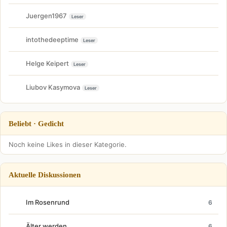
Juergen1967
Leser
intothedeeptime
Leser
Helge Keipert
Leser
Liubov Kasymova
Leser
Beliebt · Gedicht
Noch keine Likes in dieser Kategorie.
Aktuelle Diskussionen
Im Rosenrund
6
Älter werden
6