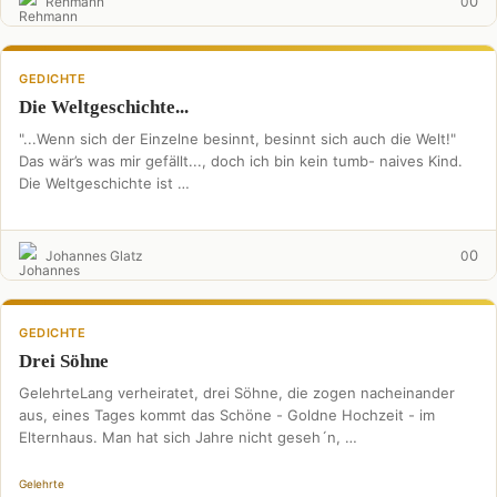
0
Rehmann
0
GEDICHTE
Die Weltgeschichte...
"...Wenn sich der Einzelne besinnt, besinnt sich auch die Welt!"
Das wär’s was mir gefällt..., doch ich bin kein tumb- naives Kind.
Die Weltgeschichte ist …
0
Johannes Glatz
0
GEDICHTE
Drei Söhne
GelehrteLang verheiratet, drei Söhne, die zogen nacheinander
aus, eines Tages kommt das Schöne - Goldne Hochzeit - im
Elternhaus. Man hat sich Jahre nicht geseh´n, …
Gelehrte