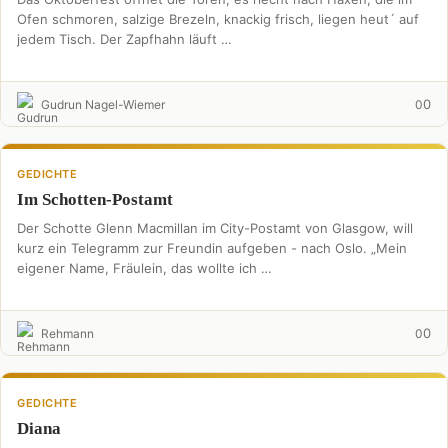
Ofen schmoren, salzige Brezeln, knackig frisch, liegen heut´ auf
jedem Tisch. Der Zapfhahn läuft …
0
Gudrun Nagel-Wiemer
0
GEDICHTE
Im Schotten-Postamt
Der Schotte Glenn Macmillan im City-Postamt von Glasgow, will
kurz ein Telegramm zur Freundin aufgeben - nach Oslo. „Mein
eigener Name, Fräulein, das wollte ich …
0
Rehmann
0
GEDICHTE
Diana