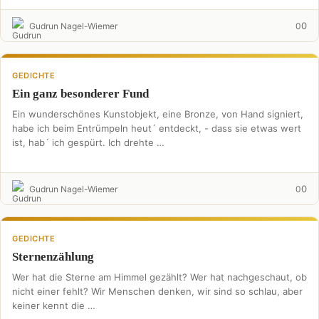
0
Gudrun Nagel-Wiemer
0
GEDICHTE
Ein ganz besonderer Fund
Ein wunderschönes Kunstobjekt, eine Bronze, von Hand signiert,
habe ich beim Entrümpeln heut´ entdeckt, - dass sie etwas wert
ist, hab´ ich gespürt. Ich drehte …
0
Gudrun Nagel-Wiemer
0
GEDICHTE
Sternenzählung
Wer hat die Sterne am Himmel gezählt? Wer hat nachgeschaut, ob
nicht einer fehlt? Wir Menschen denken, wir sind so schlau, aber
keiner kennt die …