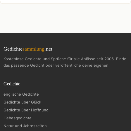
Gedichte
sammlung
.net
Kostenlose Gedichte und Sprüche für alle Anlässe seit 2006. Finde
das passende Gedicht oder veröffentliche deine eigenen.
Gedichte
englische Gedichte
Gedichte über Glück
Gedichte über Hoffnung
Liebesgedichte
Natur und Jahreszeiten