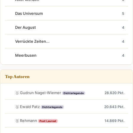
Das Universum
5
Der August
4
Verrückte Zeiten...
4
Meerbusen
4
Top Autoren
🥇 Gudrun Nagel-Wiemer
28.620 Pkt.
Dichterlegende
🥈 Ewald Patz
20.643 Pkt.
Dichterlegende
🥉 Rehmann
14.869 Pkt.
Poet Laureat