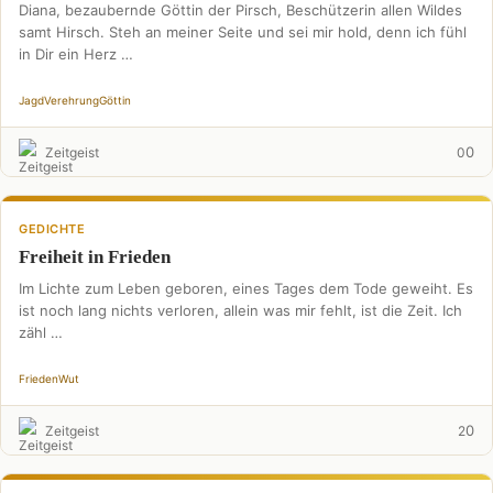
Diana, bezaubernde Göttin der Pirsch, Beschützerin allen Wildes
samt Hirsch. Steh an meiner Seite und sei mir hold, denn ich fühl
in Dir ein Herz …
Jagd
Verehrung
Göttin
0
Zeitgeist
0
GEDICHTE
Freiheit in Frieden
Im Lichte zum Leben geboren, eines Tages dem Tode geweiht. Es
ist noch lang nichts verloren, allein was mir fehlt, ist die Zeit. Ich
zähl …
Frieden
Wut
0
Zeitgeist
2