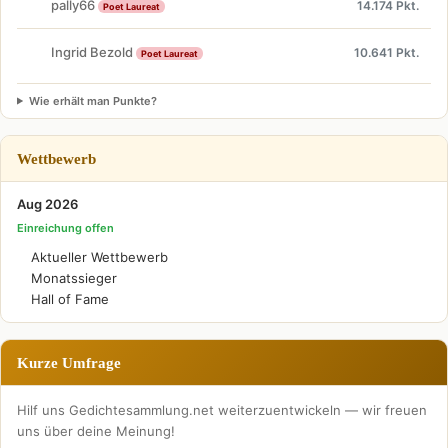
pally66
14.174 Pkt.
Poet Laureat
Ingrid Bezold
10.641 Pkt.
Poet Laureat
Wie erhält man Punkte?
Wettbewerb
Aug 2026
Einreichung offen
Aktueller Wettbewerb
Monatssieger
Hall of Fame
Kurze Umfrage
Hilf uns Gedichtesammlung.net weiterzuentwickeln — wir freuen
uns über deine Meinung!