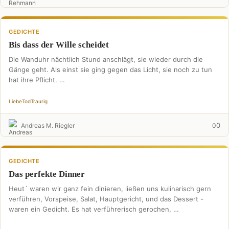
GEDICHTE
Bis dass der Wille scheidet
Die Wanduhr nächtlich Stund anschlägt, sie wieder durch die
Gänge geht. Als einst sie ging gegen das Licht, sie noch zu tun
hat ihre Pflicht. …
Liebe
Tod
Traurig
0
Andreas M. Riegler
0
GEDICHTE
Das perfekte Dinner
Heut´ waren wir ganz fein dinieren, ließen uns kulinarisch gern
verführen, Vorspeise, Salat, Hauptgericht, und das Dessert -
waren ein Gedicht. Es hat verführerisch gerochen, …