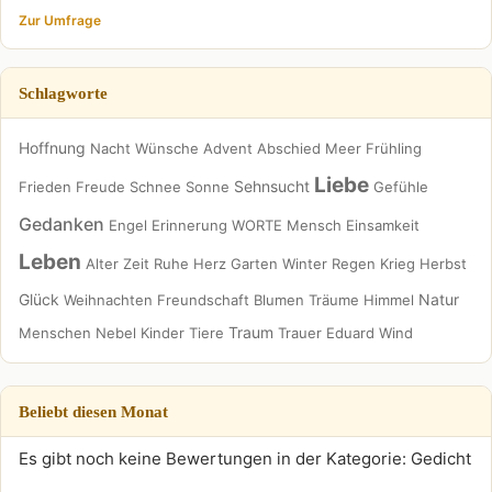
Zur Umfrage
Schlagworte
Hoffnung
Nacht
Wünsche
Advent
Abschied
Meer
Frühling
Liebe
Sehnsucht
Frieden
Freude
Schnee
Sonne
Gefühle
Gedanken
Engel
Erinnerung
WORTE
Mensch
Einsamkeit
Leben
Alter
Zeit
Ruhe
Herz
Garten
Winter
Regen
Krieg
Herbst
Glück
Natur
Weihnachten
Freundschaft
Blumen
Träume
Himmel
Traum
Menschen
Nebel
Kinder
Tiere
Trauer
Eduard
Wind
Beliebt diesen Monat
Es gibt noch keine Bewertungen in der Kategorie: Gedicht