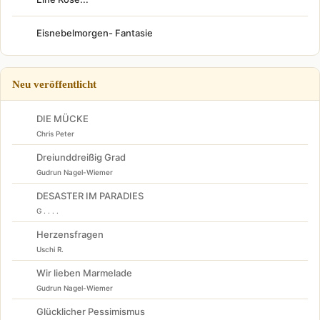
Eisnebelmorgen- Fantasie
Neu veröffentlicht
DIE MÜCKE
Chris Peter
Dreiunddreißig Grad
Gudrun Nagel-Wiemer
DESASTER IM PARADIES
G . . . .
Herzensfragen
Uschi R.
Wir lieben Marmelade
Gudrun Nagel-Wiemer
Glücklicher Pessimismus