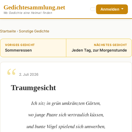
Gedichte
sammlung
.net
Anmelden
Wo Gedichte eine Heimat finden
Startseite
›
Sonstige Gedichte
VORIGES GEDICHT
NÄCHSTES GEDICHT
Sommeressen
Jeden Tag, zur Morgenstunde
2. Juli 2026
Traumgesicht
Ich sitz in grün umkränzten Gärten,
wo junge Paare sich vertraulich küssen,
und bunte Vögel spielend sich umwerben,