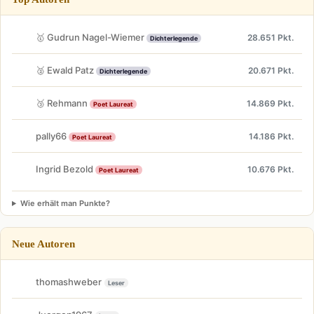
🥇 Gudrun Nagel-Wiemer
28.651 Pkt.
Dichterlegende
🥈 Ewald Patz
20.671 Pkt.
Dichterlegende
🥉 Rehmann
14.869 Pkt.
Poet Laureat
pally66
14.186 Pkt.
Poet Laureat
Ingrid Bezold
10.676 Pkt.
Poet Laureat
Wie erhält man Punkte?
Neue Autoren
thomashweber
Leser