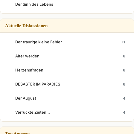
Der Sinn des Lebens
Aktuelle Diskussionen
Der traurige kleine Fehler
11
Älter werden
6
Herzensfragen
6
DESASTER IM PARADIES
6
Der August
4
Verrückte Zeiten...
4
Top Autoren