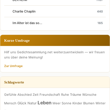
Charlie Chaplin
440
Im Alter ist das so...
165
Kurze Umfrage
Hilf uns Gedichtesammlung.net weiterzuentwickeln — wir freuen
uns über deine Meinung!
Zur Umfrage
Schlagworte
Gefühle
Abschied
Zeit
Freundschaft
Ruhe
Träume
Wünsche
Leben
Glück
Natur
Mensch
Meer
Sonne
Kinder
Blumen
Winter