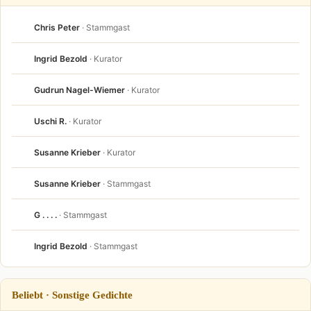
Chris Peter
· Stammgast
Ingrid Bezold
· Kurator
Gudrun Nagel-Wiemer
· Kurator
Uschi R.
· Kurator
Susanne Krieber
· Kurator
Susanne Krieber
· Stammgast
G . . . .
· Stammgast
Ingrid Bezold
· Stammgast
Beliebt · Sonstige Gedichte