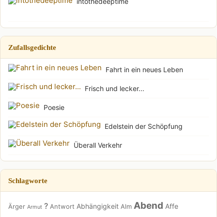
intothedeeptime
Zufallsgedichte
Fahrt in ein neues Leben
Frisch und lecker...
Poesie
Edelstein der Schöpfung
Überall Verkehr
Schlagworte
Abend
?
Abhängigkeit
Affe
Ärger
Antwort
Alm
Armut