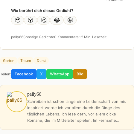
Wie berührt dich dieses Gedicht?
🥹
😮
🤔
😂
🤩
pally66
Sonstige Gedichte
0 Kommentare
~2 Min. Lesezeit
Garten
Traum
Durst
Facebook
X
WhatsApp
Bild
Teilen:
pally66
Schreiben ist schon lange eine Leidenschaft von mir.
Inspiriert werde ich vor allem durch die Dinge des
täglichen Lebens. Ich lese gern, vor allem dicke
Romane, die im Mittelalter spielen. Im Fernsehe…