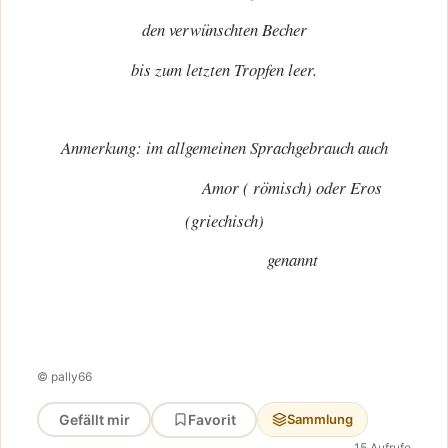
den verwünschten Becher
bis zum letzten Tropfen leer.
Anmerkung: im allgemeinen Sprachgebrauch auch
Amor ( römisch) oder Eros
(griechisch)
genannt
© pally66
Gefällt mir
Favorit
Sammlung
15 Aufrufe