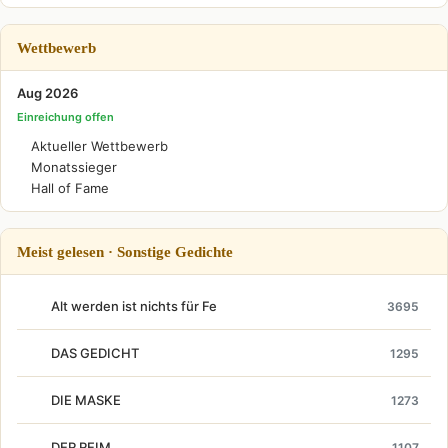
Wettbewerb
Aug 2026
Einreichung offen
Aktueller Wettbewerb
Monatssieger
Hall of Fame
Meist gelesen · Sonstige Gedichte
Alt werden ist nichts für Fe
3695
DAS GEDICHT
1295
DIE MASKE
1273
DER REIM
1107