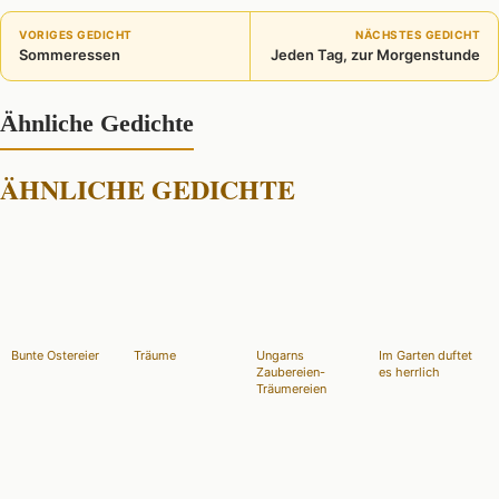
VORIGES GEDICHT
NÄCHSTES GEDICHT
Sommeressen
Jeden Tag, zur Morgenstunde
Ähnliche Gedichte
ÄHNLICHE GEDICHTE
Bunte Ostereier
Träume
Ungarns
Im Garten duftet
Zaubereien-
es herrlich
Träumereien