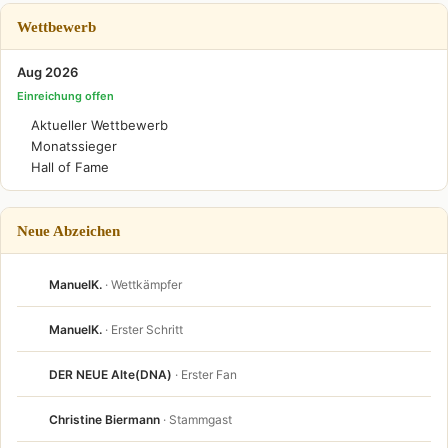
Wettbewerb
Aug 2026
Einreichung offen
Aktueller Wettbewerb
Monatssieger
Hall of Fame
Neue Abzeichen
ManuelK.
· Wettkämpfer
ManuelK.
· Erster Schritt
DER NEUE Alte(DNA)
· Erster Fan
Christine Biermann
· Stammgast