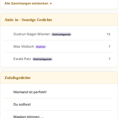
Alle Sammlungen entdecken →
Aktiv in · Sonstige Gedichte
Gudrun Nagel-Wiemer
13
Dichterlegende
Max Vödisch
7
Dichter
Ewald Patz
7
Dichterlegende
Zufallsgedichte
Niemand ist perfekt!
Du solltest
Masken können ...