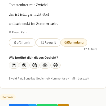
Tomatenbrot mit Zwiebel
das ist jetzt gar nicht übel
und schmeckt im Sommer sehr.
© Ewald Patz
Gefällt mir
Favorit
Sammlung
17 Aufrufe
Wie berührt dich dieses Gedicht?
🥹
😮
🤔
😂
🤩
Ewald Patz
Sonstige Gedichte
0 Kommentare
~1 Min. Lesezeit
Sommer