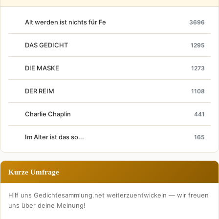
Alt werden ist nichts für Fe
3696
DAS GEDICHT
1295
DIE MASKE
1273
DER REIM
1108
Charlie Chaplin
441
Im Alter ist das so...
165
Kurze Umfrage
Hilf uns Gedichtesammlung.net weiterzuentwickeln — wir freuen
uns über deine Meinung!