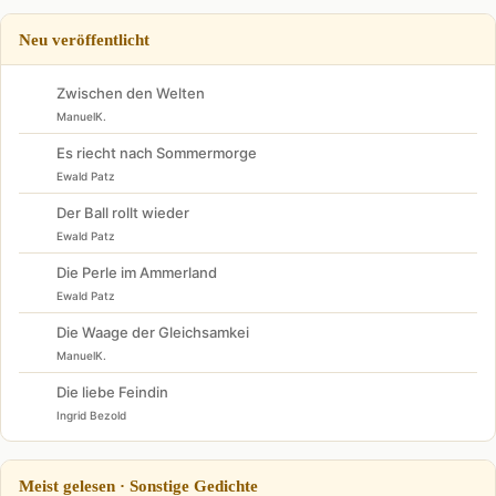
Neu veröffentlicht
Zwischen den Welten
ManuelK.
Es riecht nach Sommermorge
Ewald Patz
Der Ball rollt wieder
Ewald Patz
Die Perle im Ammerland
Ewald Patz
Die Waage der Gleichsamkei
ManuelK.
Die liebe Feindin
Ingrid Bezold
Meist gelesen · Sonstige Gedichte