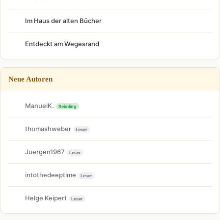
Im Haus der alten Bücher
Entdeckt am Wegesrand
Neue Autoren
ManuelK.
Reimling
thomashweber
Leser
Juergen1967
Leser
intothedeeptime
Leser
Helge Keipert
Leser