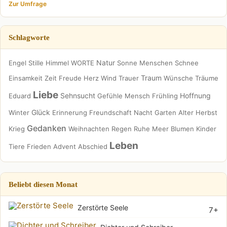
Zur Umfrage
Schlagworte
Natur
Engel
Stille
Himmel
WORTE
Sonne
Menschen
Schnee
Traum
Einsamkeit
Zeit
Freude
Herz
Wind
Trauer
Wünsche
Träume
Liebe
Sehnsucht
Hoffnung
Eduard
Gefühle
Mensch
Frühling
Glück
Winter
Erinnerung
Freundschaft
Nacht
Garten
Alter
Herbst
Gedanken
Krieg
Weihnachten
Regen
Ruhe
Meer
Blumen
Kinder
Leben
Tiere
Frieden
Advent
Abschied
Beliebt diesen Monat
Zerstörte Seele
7+