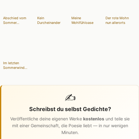
Abschied vom
Kein
Meine
Der rote Mohn
Sommer...
Durcheinander
Wohlfühloase
nun allerorts
Im letzten
Sommerwind...
✍️
Schreibst du selbst Gedichte?
Veröffentliche deine eigenen Werke
kostenlos
und teile sie
mit einer Gemeinschaft, die Poesie liebt — in nur wenigen
Minuten.