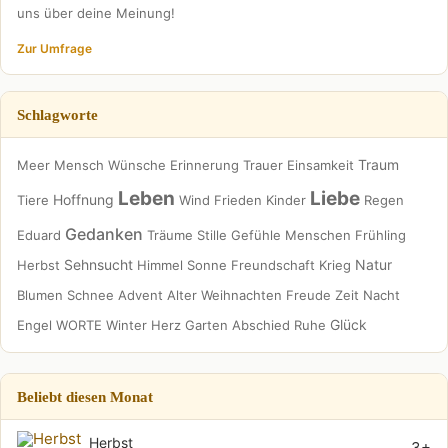
uns über deine Meinung!
Zur Umfrage
Schlagworte
Traum
Meer
Mensch
Wünsche
Erinnerung
Trauer
Einsamkeit
Leben
Liebe
Hoffnung
Tiere
Wind
Frieden
Kinder
Regen
Gedanken
Eduard
Träume
Stille
Gefühle
Menschen
Frühling
Sehnsucht
Natur
Herbst
Himmel
Sonne
Freundschaft
Krieg
Blumen
Schnee
Advent
Alter
Weihnachten
Freude
Zeit
Nacht
Glück
Engel
WORTE
Winter
Herz
Garten
Abschied
Ruhe
Beliebt diesen Monat
Herbst
3+