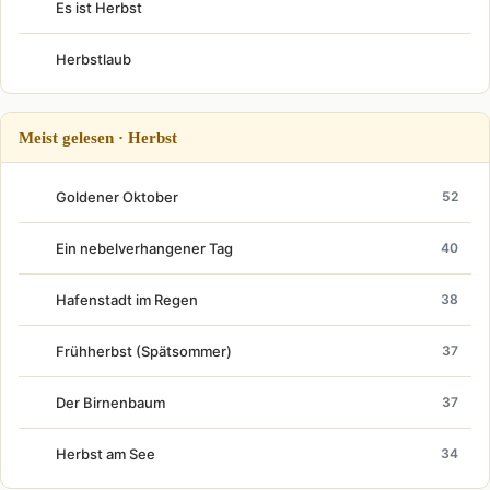
Es ist Herbst
Herbstlaub
Meist gelesen · Herbst
Goldener Oktober
52
Ein nebelverhangener Tag
40
Hafenstadt im Regen
38
Frühherbst (Spätsommer)
37
Der Birnenbaum
37
Herbst am See
34