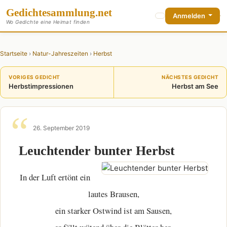
Gedichte
sammlung
.net
Anmelden
Wo Gedichte eine Heimat finden
Startseite
›
Natur-Jahreszeiten
›
Herbst
VORIGES GEDICHT
NÄCHSTES GEDICHT
Herbstimpressionen
Herbst am See
26. September 2019
Leuchtender bunter Herbst
In der Luft ertönt ein
lautes Brausen,
ein starker Ostwind ist am Sausen,