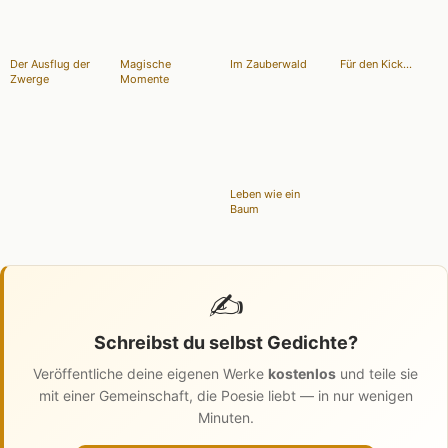
Der Ausflug der
Magische
Im Zauberwald
Für den Kick...
Zwerge
Momente
Leben wie ein
Baum
✍️
Schreibst du selbst Gedichte?
Veröffentliche deine eigenen Werke
kostenlos
und teile sie
mit einer Gemeinschaft, die Poesie liebt — in nur wenigen
Minuten.