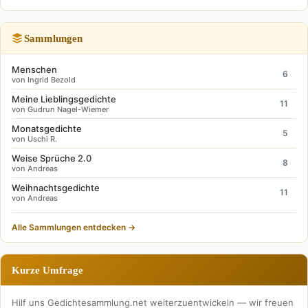
Sammlungen
Menschen
6
von Ingrid Bezold
Meine Lieblingsgedichte
11
von Gudrun Nagel-Wiemer
Monatsgedichte
5
von Uschi R.
Weise Sprüche 2.0
8
von Andreas
Weihnachtsgedichte
11
von Andreas
Alle Sammlungen entdecken →
Kurze Umfrage
Hilf uns Gedichtesammlung.net weiterzuentwickeln — wir freuen