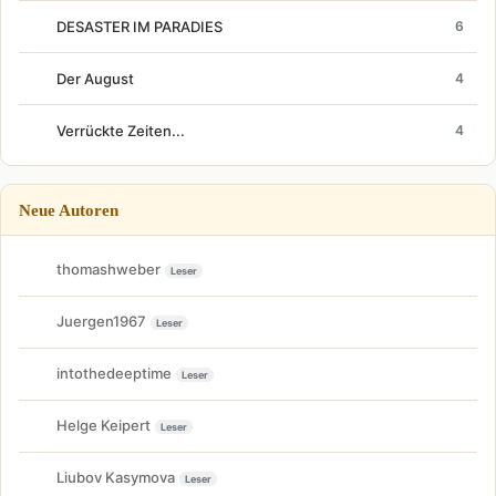
DESASTER IM PARADIES
6
Der August
4
Verrückte Zeiten...
4
Neue Autoren
thomashweber
Leser
Juergen1967
Leser
intothedeeptime
Leser
Helge Keipert
Leser
Liubov Kasymova
Leser