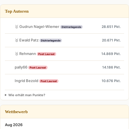
Top Autoren
🥇 Gudrun Nagel-Wiemer
28.651 Pkt.
Dichterlegende
🥈 Ewald Patz
20.671 Pkt.
Dichterlegende
🥉 Rehmann
14.869 Pkt.
Poet Laureat
pally66
14.186 Pkt.
Poet Laureat
Ingrid Bezold
10.676 Pkt.
Poet Laureat
Wie erhält man Punkte?
Wettbewerb
Aug 2026