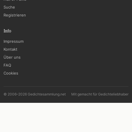
Suche
Registrieren
Info
Impressum
Kontakt
Über uns
FAQ
Cookies
© 2006–2026 Gedichtesammlung.net
Mit
gemacht für Gedichteliebhaber