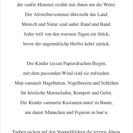
der sanfte Himmel strahlt mit ihnen um die Wette.
Der Altweibersommer überzieht das Land,
Mensch und Natur sind außer Rand und Band.
Jeder will von den warmen Tagen ein Stück,
bevor der ungemütliche Herbst kehrt zurück.
Die Kinder lassen Papierdrachen fliegen,
mit dem passenden Wind sind sie zufrieden.
Man sammelt Hagebutten, Vogelbeeren und Schlehen
für köstliche Marmeladen, Kompott und Gelee.
Die Kinder sammeln Kastanien unter’m Baum,
um damit Männchen und Figuren zu bau’n.
Tauben picken auf den Stoppelfeldern die letzten Ähren,