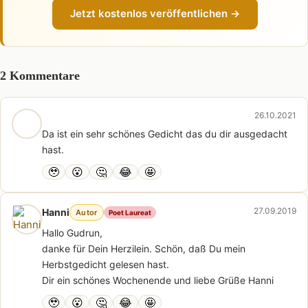
Jetzt kostenlos veröffentlichen →
2 Kommentare
26.10.2021
Da ist ein sehr schönes Gedicht das du dir ausgedacht
hast.
🥹
😮
🤔
😂
🤩
27.09.2019
Hanni
Autor
Poet Laureat
Hallo Gudrun,
danke für Dein Herzilein. Schön, daß Du mein
Herbstgedicht gelesen hast.
Dir ein schönes Wochenende und liebe Grüße Hanni
🥹
😮
🤔
😂
🤩