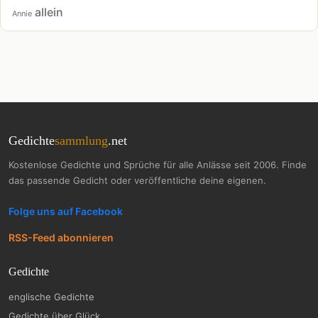
allein
Annie
Gedichte
sammlung
.net
Kostenlose Gedichte und Sprüche für alle Anlässe seit 2006. Finde
das passende Gedicht oder veröffentliche deine eigenen.
Folge uns auf Facebook
RSS-Feed abonnieren
Gedichte
englische Gedichte
Gedichte über Glück