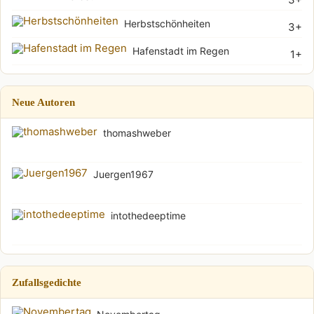
Herbstschönheiten
3+
Hafenstadt im Regen
1+
Neue Autoren
thomashweber
Juergen1967
intothedeeptime
Zufallsgedichte