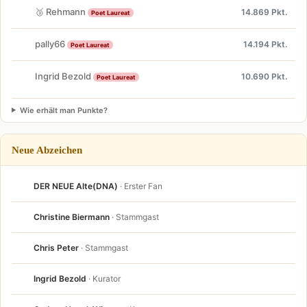
🥉 Rehmann
14.869 Pkt.
Poet Laureat
pally66
14.194 Pkt.
Poet Laureat
Ingrid Bezold
10.690 Pkt.
Poet Laureat
Wie erhält man Punkte?
Neue Abzeichen
DER NEUE Alte(DNA)
· Erster Fan
Christine Biermann
· Stammgast
Chris Peter
· Stammgast
Ingrid Bezold
· Kurator