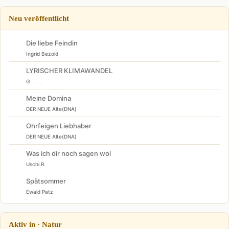
Neu veröffentlicht
Die liebe Feindin
Ingrid Bezold
LYRISCHER KLIMAWANDEL
G . . . .
Meine Domina
DER NEUE Alte(DNA)
Ohrfeigen Liebhaber
DER NEUE Alte(DNA)
Was ich dir noch sagen wol
Uschi R.
Spätsommer
Ewald Patz
Aktiv in · Natur