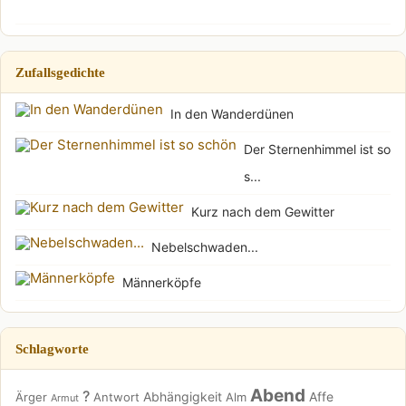
Zufallsgedichte
In den Wanderdünen
Der Sternenhimmel ist so
s...
Kurz nach dem Gewitter
Nebelschwaden...
Männerköpfe
Schlagworte
Abend
?
Abhängigkeit
Affe
Ärger
Antwort
Alm
Armut