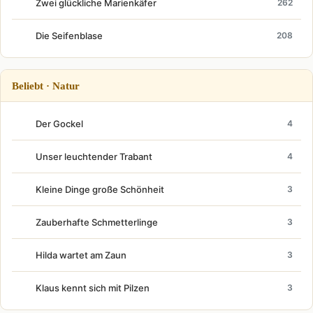
Zwei glückliche Marienkäfer
262
Die Seifenblase
208
Beliebt · Natur
Der Gockel
4
Unser leuchtender Trabant
4
Kleine Dinge große Schönheit
3
Zauberhafte Schmetterlinge
3
Hilda wartet am Zaun
3
Klaus kennt sich mit Pilzen
3