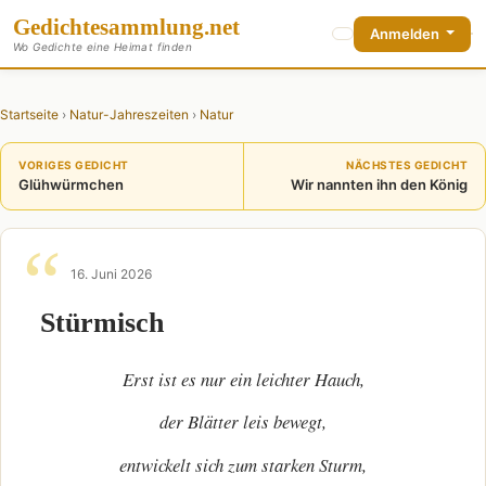
Gedichte
sammlung
.net
Anmelden
Wo Gedichte eine Heimat finden
Startseite
›
Natur-Jahreszeiten
›
Natur
VORIGES GEDICHT
NÄCHSTES GEDICHT
Glühwürmchen
Wir nannten ihn den König
16. Juni 2026
Stürmisch
Erst ist es nur ein leichter Hauch,
der Blätter leis bewegt,
entwickelt sich zum starken Sturm,