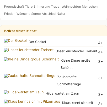
Freundschaft
Tiere
Erinnerung
Trauer
Weihnachten
Menschen
Natur
Frieden
Wünsche
Sonne
Abschied
Beliebt diesen Monat
Der Gockel
4+
Unser leuchtender Trabant
4+
Kleine Dinge große
3+
Schön...
Zauberhafte
3+
Schmetterlinge
Hilda wartet am Zaun
3+
Klaus kennt sich mit
3+