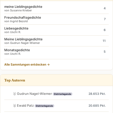
meine Lieblingsgedichte
4
von Susanne Krieber
Freundschaftsgedichte
7
von Ingrid Bezold
Liebesgedichte
6
von Uschi R.
Meine Lieblingsgedichte
11
von Gudrun Nagel-Wiemer
Monatsgedichte
5
von Uschi R.
Alle Sammlungen entdecken →
Top Autoren
🥇 Gudrun Nagel-Wiemer
28.653 Pkt.
Dichterlegende
🥈 Ewald Patz
20.685 Pkt.
Dichterlegende