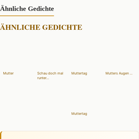
Ähnliche Gedichte
ÄHNLICHE GEDICHTE
Mutter
Schau doch mal
Muttertag
Mutters Augen ...
runter...
Muttertag