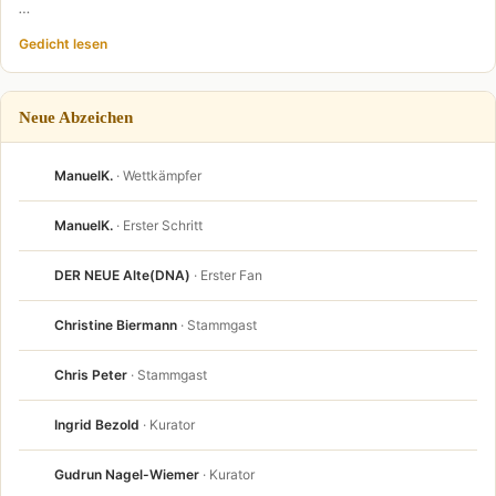
…
Gedicht lesen
Neue Abzeichen
ManuelK.
· Wettkämpfer
ManuelK.
· Erster Schritt
DER NEUE Alte(DNA)
· Erster Fan
Christine Biermann
· Stammgast
Chris Peter
· Stammgast
Ingrid Bezold
· Kurator
Gudrun Nagel-Wiemer
· Kurator