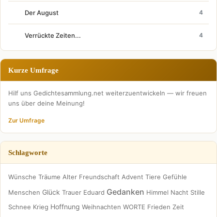
Der August
4
Verrückte Zeiten...
4
Kurze Umfrage
Hilf uns Gedichtesammlung.net weiterzuentwickeln — wir freuen
uns über deine Meinung!
Zur Umfrage
Schlagworte
Wünsche
Träume
Alter
Freundschaft
Advent
Tiere
Gefühle
Gedanken
Glück
Menschen
Trauer
Eduard
Himmel
Nacht
Stille
Hoffnung
Schnee
Krieg
Weihnachten
WORTE
Frieden
Zeit