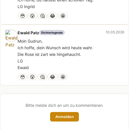
LG Ingrid
🥹
😮
🤔
😂
🤩
10.05.2026
Ewald Patz
Dichterlegende
Moin Gudrun,
Ich hoffe, dein Wunsch wird heute wahr.
Die Rose ist zart wie hingehaucht.
LG
Ewald
🥹
😮
🤔
😂
🤩
Bitte melde dich an um zu kommentieren.
Anmelden