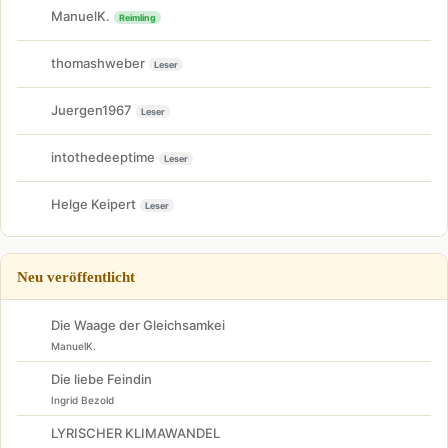
ManuelK.
Reimling
thomashweber
Leser
Juergen1967
Leser
intothedeeptime
Leser
Helge Keipert
Leser
Neu veröffentlicht
Die Waage der Gleichsamkei
ManuelK.
Die liebe Feindin
Ingrid Bezold
LYRISCHER KLIMAWANDEL