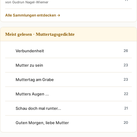
von Gudrun Nagel-Wiemer
Alle Sammlungen entdecken →
Meist gelesen · Muttertagsgedichte
Verbundenheit
26
Mutter zu sein
23
Muttertag am Grabe
23
Mutters Augen ...
22
Schau doch mal runter...
21
Guten Morgen, liebe Mutter
20