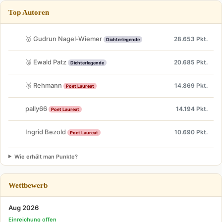
Top Autoren
🥇 Gudrun Nagel-Wiemer
28.653 Pkt.
Dichterlegende
🥈 Ewald Patz
20.685 Pkt.
Dichterlegende
🥉 Rehmann
14.869 Pkt.
Poet Laureat
pally66
14.194 Pkt.
Poet Laureat
Ingrid Bezold
10.690 Pkt.
Poet Laureat
Wie erhält man Punkte?
Wettbewerb
Aug 2026
Einreichung offen