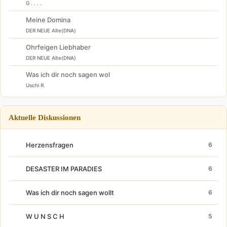
G . . . .
Meine Domina
DER NEUE Alte(DNA)
Ohrfeigen Liebhaber
DER NEUE Alte(DNA)
Was ich dir noch sagen wol
Uschi R.
Aktuelle Diskussionen
Herzensfragen
6
DESASTER IM PARADIES
6
Was ich dir noch sagen wollt
6
W U N S C H
5