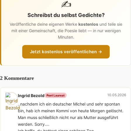
✍️
Schreibst du selbst Gedichte?
Veröffentliche deine eigenen Werke
kostenlos
und teile sie
mit einer Gemeinschaft, die Poesie liebt — in nur wenigen
Minuten.
Jetzt kostenlos veröffentlichen →
2 Kommentare
10.05.2026
Ingrid Bezold
Poet Laureat
..nachdem ich ein deutscher Michel und sehr spontan
bin, hab ich meinen Kommi von heute Morgen gelöscht.
Man muss schließlich nicht nur als Mutter ausgeführt
werden. Sorry....
Ich hoffe, du hattest einen schönen Tag.