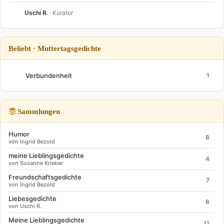
Uschi R.
· Kurator
Beliebt · Muttertagsgedichte
Verbundenheit
1
Sammlungen
Humor
8
von Ingrid Bezold
meine Lieblingsgedichte
4
von Susanne Krieber
Freundschaftsgedichte
7
von Ingrid Bezold
Liebesgedichte
6
von Uschi R.
Meine Lieblingsgedichte
11