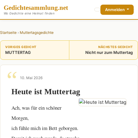
Gedichte
sammlung
.net
Anmelden
Wo Gedichte eine Heimat finden
Startseite
›
Muttertagsgedichte
VORIGES GEDICHT
NÄCHSTES GEDICHT
MUTTERTAG
Nicht nur zum Muttertag
10. Mai 2026
Heute ist Muttertag
Ach, was für ein schöner
Morgen,
ich fühle mich im Bett geborgen.