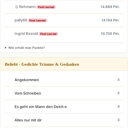
🥉 Rehmann
14.869 Pkt.
Poet Laureat
pally66
14.194 Pkt.
Poet Laureat
Ingrid Bezold
10.705 Pkt.
Poet Laureat
Wie erhält man Punkte?
Beliebt · Gedichte Träume & Gedanken
Angekommen
5
Vom Schreiben
5
Es geht ein Mann den Deich e
4
Alles nur mit dir
3