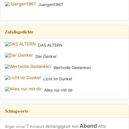
Juergen1967
Zufallsgedichte
DAS ALTERN
Der Denker
Wertvolle Gedanken
Licht im Dunkel
Alles nur mit dir
Schlagworte
Abend
?
Abhängigkeit
Affe
Ärger
Antwort
Alm
Armut