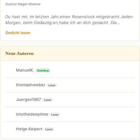
Gudrun Nagel-Wiemer
Du hast mir, im letzten Jahr,einen Rosenstock mitgebracht.Jeden
Morgen, beim Gie&szlig;en,habe ich an dich gedacht. Die…
Gedicht lesen
Neue Autoren
ManuelK.
Reimling
thomashweber
Leser
Juergen1967
Leser
intothedeeptime
Leser
Helge Keipert
Leser