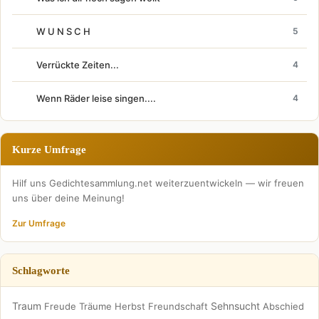
W U N S C H
5
Verrückte Zeiten...
4
Wenn Räder leise singen....
4
Kurze Umfrage
Hilf uns Gedichtesammlung.net weiterzuentwickeln — wir freuen
uns über deine Meinung!
Zur Umfrage
Schlagworte
Traum
Sehnsucht
Freude
Träume
Herbst
Freundschaft
Abschied