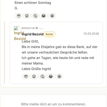
Einen schönen Sonntag
G.
🥹
😮
🤔
😂
🤩
Antwort an
G . . . .
10.05.2026
Ingrid Bezold
Autor
Liebe Gritt,
Bis in meine Ehejahre gab es diese Bank, auf der
wir unsere vertraulichen Gespräche ließen.
Ich gehe an Tagen, wie heute hin und rede mit
meiner Mama.
Liebe Grüße Ingrid
🥹
😮
🤔
😂
🤩
Bitte melde dich an um zu kommentieren.