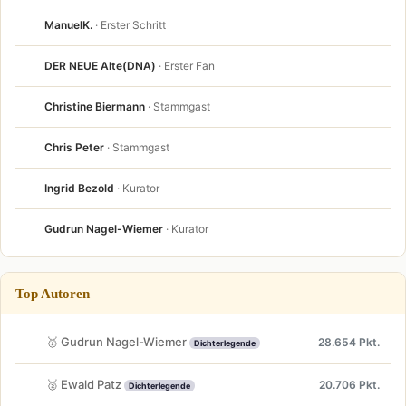
ManuelK.
· Erster Schritt
DER NEUE Alte(DNA)
· Erster Fan
Christine Biermann
· Stammgast
Chris Peter
· Stammgast
Ingrid Bezold
· Kurator
Gudrun Nagel-Wiemer
· Kurator
Top Autoren
🥇 Gudrun Nagel-Wiemer
28.654 Pkt.
Dichterlegende
🥈 Ewald Patz
20.706 Pkt.
Dichterlegende