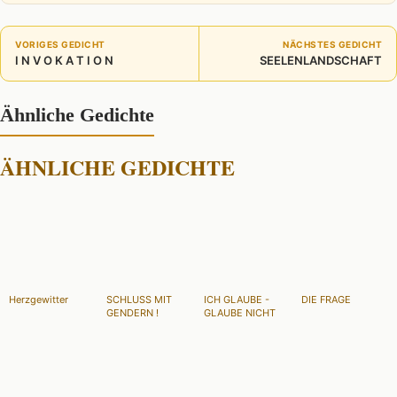
VORIGES GEDICHT
NÄCHSTES GEDICHT
I N V O K A T I O N
SEELENLANDSCHAFT
Ähnliche Gedichte
ÄHNLICHE GEDICHTE
Herzgewitter
SCHLUSS MIT
ICH GLAUBE -
DIE FRAGE
GENDERN !
GLAUBE NICHT