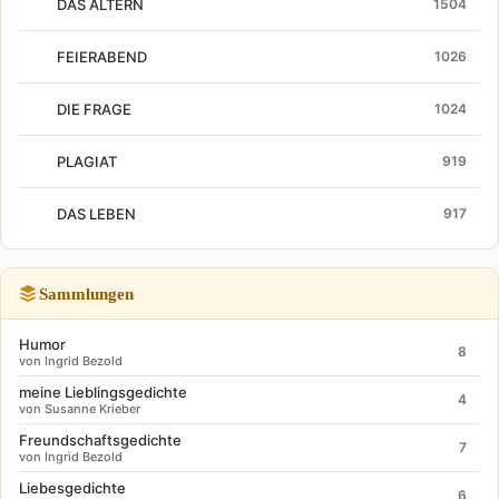
DAS ALTERN
1504
FEIERABEND
1026
DIE FRAGE
1024
PLAGIAT
919
DAS LEBEN
917
Sammlungen
Humor
8
von Ingrid Bezold
meine Lieblingsgedichte
4
von Susanne Krieber
Freundschaftsgedichte
7
von Ingrid Bezold
Liebesgedichte
6