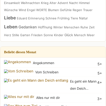
Einsamkeit
Weihnachten
Krieg
Alter
Advent
Nacht
Himmel
Wünsche
Wind
Engel
WORTE
Blumen
Gefühle
Regen
Trauer
Liebe
Natur
Eduard
Erinnerung
Schnee
Frühling
Tiere
Leben
Gedanken
Hoffnung
Winter
Menschen
Ruhe
Zeit
Glück
Herz
Stille
Garten
Frieden
Sonne
Kinder
Mensch
Meer
Beliebt diesen Monat
Angekommen
5+
Vom Schreiben
5+
Es geht ein Mann
4+
den Deich...
Alles nur mit dir
3+