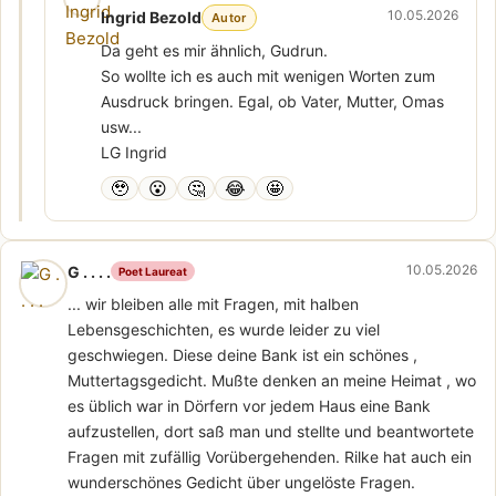
10.05.2026
Ingrid Bezold
Autor
Da geht es mir ähnlich, Gudrun.
So wollte ich es auch mit wenigen Worten zum
Ausdruck bringen. Egal, ob Vater, Mutter, Omas
usw...
LG Ingrid
🥹
😮
🤔
😂
🤩
10.05.2026
G . . . .
Poet Laureat
... wir bleiben alle mit Fragen, mit halben
Lebensgeschichten, es wurde leider zu viel
geschwiegen. Diese deine Bank ist ein schönes ,
Muttertagsgedicht. Mußte denken an meine Heimat , wo
es üblich war in Dörfern vor jedem Haus eine Bank
aufzustellen, dort saß man und stellte und beantwortete
Fragen mit zufällig Vorübergehenden. Rilke hat auch ein
wunderschönes Gedicht über ungelöste Fragen.