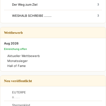
Der Weg zum Ziel
3
WESHALB SCHREIBE ........
3
Wettbewerb
Aug 2026
Einreichung offen
Aktueller Wettbewerb
Monatssieger
Hall of Fame
Neu veröffentlicht
EUTERPE
G . . . .
Sternenkind