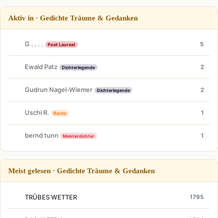
Aktiv in · Gedichte Träume & Gedanken
G . . . .
5
Poet Laureat
Ewald Patz
2
Dichterlegende
Gudrun Nagel-Wiemer
2
Dichterlegende
Uschi R.
1
Barde
bernd tunn
1
Meisterdichter
Meist gelesen · Gedichte Träume & Gedanken
TRÜBES WETTER
1795