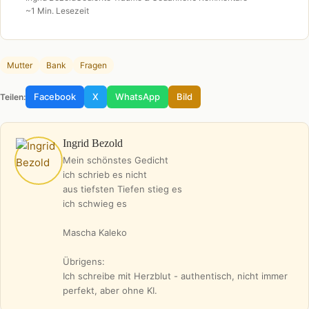
~1 Min. Lesezeit
Mutter
Bank
Fragen
Facebook
X
WhatsApp
Bild
Teilen:
Ingrid Bezold
Mein schönstes Gedicht
ich schrieb es nicht
aus tiefsten Tiefen stieg es
ich schwieg es
Mascha Kaleko
Übrigens:
Ich schreibe mit Herzblut - authentisch, nicht immer
perfekt, aber ohne KI.