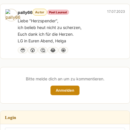
17.07.2023
pally66
Autor
Poet Laureat
Liebe "Herzspender",
ich belieb heut nicht zu scherzen,
Euch dank ich für die Herzen.
LG in Euren Abend, Helga
🥹
😮
🤔
😂
🤩
Bitte melde dich an um zu kommentieren.
Anmelden
Login