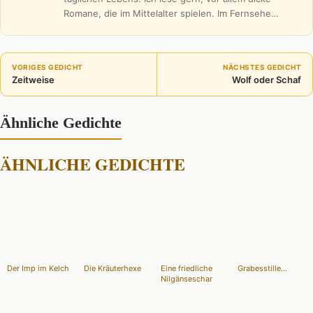
Romane, die im Mittelalter spielen. Im Fernsehe…
VORIGES GEDICHT
NÄCHSTES GEDICHT
Zeitweise
Wolf oder Schaf
Ähnliche Gedichte
ÄHNLICHE GEDICHTE
Der Imp im Kelch
Die Kräuterhexe
Eine friedliche
Grabesstille...
Nilgänseschar