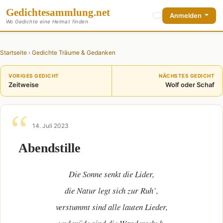
Gedichte
sammlung
.net
Anmelden
Wo Gedichte eine Heimat finden
Startseite
›
Gedichte Träume & Gedanken
VORIGES GEDICHT
NÄCHSTES GEDICHT
Zeitweise
Wolf oder Schaf
14. Juli 2023
Abendstille
Die Sonne senkt die Lider,
die Natur legt sich zur Ruh`,
verstummt sind alle lauten Lieder,