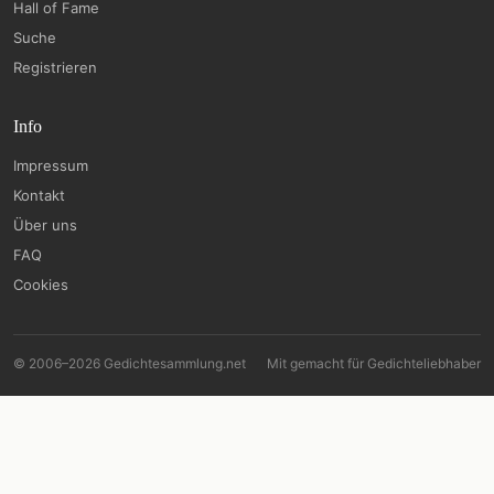
Hall of Fame
Suche
Registrieren
Info
Impressum
Kontakt
Über uns
FAQ
Cookies
© 2006–2026 Gedichtesammlung.net
Mit
gemacht für Gedichteliebhaber