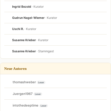
Ingrid Bezold
· Kurator
Gudrun Nagel-Wiemer
· Kurator
Uschi R.
· Kurator
Susanne Krieber
· Kurator
Susanne Krieber
· Stammgast
Neue Autoren
thomashweber
Leser
Juergen1967
Leser
intothedeeptime
Leser