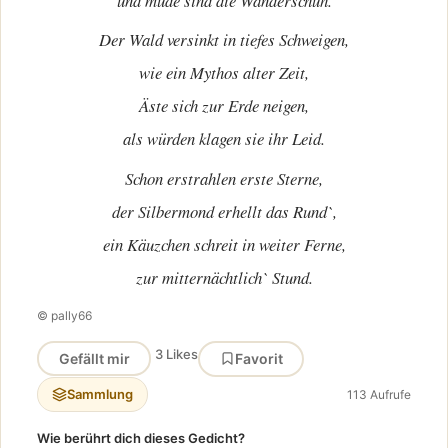
und müde sind die Wanderschuh.
Der Wald versinkt in tiefes Schweigen,
wie ein Mythos alter Zeit,
Äste sich zur Erde neigen,
als würden klagen sie ihr Leid.
Schon erstrahlen erste Sterne,
der Silbermond erhellt das Rund`,
ein Käuzchen schreit in weiter Ferne,
zur mitternächtlich` Stund.
© pally66
3 Likes
Gefällt mir
Favorit
Sammlung
113 Aufrufe
Wie berührt dich dieses Gedicht?