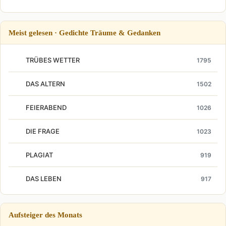
Meist gelesen · Gedichte Träume & Gedanken
TRÜBES WETTER
1795
DAS ALTERN
1502
FEIERABEND
1026
DIE FRAGE
1023
PLAGIAT
919
DAS LEBEN
917
Aufsteiger des Monats