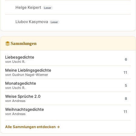
Helge Keipert
Leser
Liubov Kasymova
Leser
Sammlungen
Liebesgedichte
6
von Uschi R.
Meine Lieblingsgedichte
11
von Gudrun Nagel-Wiemer
Monatsgedichte
5
von Uschi R.
Weise Sprüche 2.0
8
von Andreas
Weihnachtsgedichte
11
von Andreas
Alle Sammlungen entdecken →