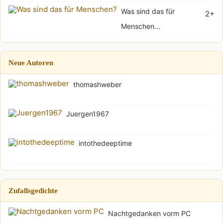
Was sind das für
2+
Menschen...
Neue Autoren
thomashweber
Juergen1967
intothedeeptime
Zufallsgedichte
Nachtgedanken vorm PC