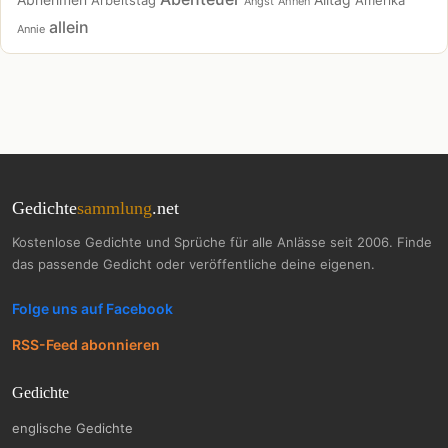
Arbeitstag
Amerika
Angst
Ahnen
allein
Annie
Gedichte
sammlung
.net
Kostenlose Gedichte und Sprüche für alle Anlässe seit 2006. Finde
das passende Gedicht oder veröffentliche deine eigenen.
Folge uns auf Facebook
RSS-Feed abonnieren
Gedichte
englische Gedichte