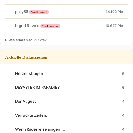
pally66
14.192 Pkt.
Poet Laureat
Ingrid Bezold
10.677 Pkt.
Poet Laureat
Wie erhält man Punkte?
Aktuelle Diskussionen
Herzensfragen
6
DESASTER IM PARADIES
6
Der August
4
Verrückte Zeiten...
4
Wenn Räder leise singen....
4