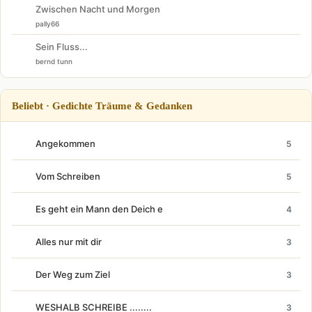
Zwischen Nacht und Morgen
pally66
Sein Fluss...
bernd tunn
Beliebt · Gedichte Träume & Gedanken
Angekommen
5
Vom Schreiben
5
Es geht ein Mann den Deich e
4
Alles nur mit dir
3
Der Weg zum Ziel
3
WESHALB SCHREIBE ........
3