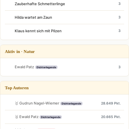
Zauberhafte Schmetterlinge
3
Hilda wartet am Zaun
3
Klaus kennt sich mit Pilzen
3
Aktiv in · Natur
Ewald Patz
3
Dichterlegende
Top Autoren
🥇 Gudrun Nagel-Wiemer
28.649 Pkt.
Dichterlegende
🥈 Ewald Patz
20.665 Pkt.
Dichterlegende