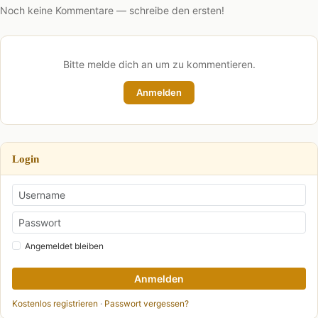
Noch keine Kommentare — schreibe den ersten!
Bitte melde dich an um zu kommentieren.
Anmelden
Login
Angemeldet bleiben
Anmelden
Kostenlos registrieren
·
Passwort vergessen?