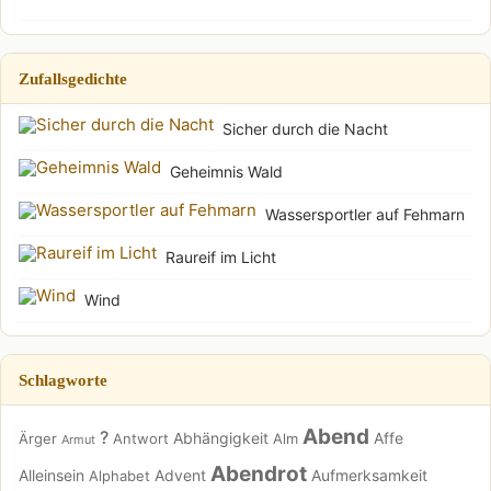
Zufallsgedichte
Sicher durch die Nacht
Geheimnis Wald
Wassersportler auf Fehmarn
Raureif im Licht
Wind
Schlagworte
Abend
?
Abhängigkeit
Affe
Ärger
Antwort
Alm
Armut
Abendrot
Alleinsein
Advent
Aufmerksamkeit
Alphabet