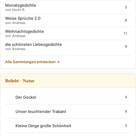
Monatsgedichte
5
von Uschi R.
Weise Sprüche 2.0
8
von Andreas
Weihnachtsgedichte
11
von Andreas
die schönsten Liebesgedichte
9
von Andreas
Alle Sammlungen entdecken →
Beliebt · Natur
Der Gockel
4
Unser leuchtender Trabant
4
Kleine Dinge große Schönheit
3