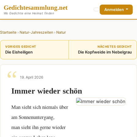
Gedichte
sammlung
.net
Anmelden
Wo Gedichte eine Heimat finden
Startseite
›
Natur-Jahreszeiten
›
Natur
VORIGES GEDICHT
NÄCHSTES GEDICHT
Die Eisheiligen
Die Kopfweide im Nebelgrau
19. April 2026
Immer wieder schön
Man sieht sich niemals über
am Sonnenuntergang,
man sieht ihn gerne wieder