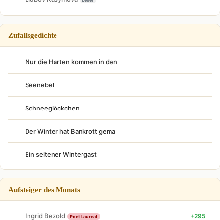
Leser
Zufallsgedichte
Nur die Harten kommen in den
Seenebel
Schneeglöckchen
Der Winter hat Bankrott gema
Ein seltener Wintergast
Aufsteiger des Monats
Ingrid Bezold
+295
Poet Laureat