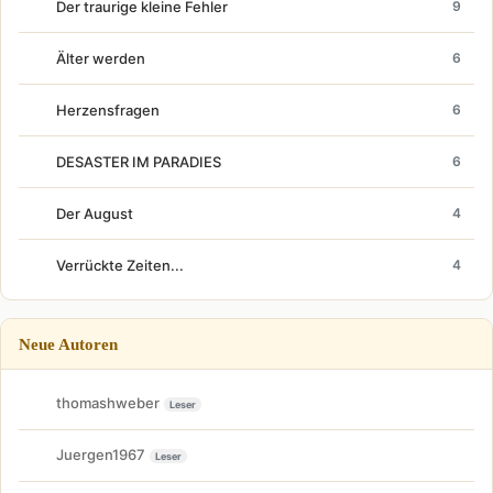
Der traurige kleine Fehler
9
Älter werden
6
Herzensfragen
6
DESASTER IM PARADIES
6
Der August
4
Verrückte Zeiten...
4
Neue Autoren
thomashweber
Leser
Juergen1967
Leser