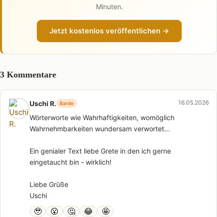
Minuten.
Jetzt kostenlos veröffentlichen →
3 Kommentare
16.05.2026
Uschi R.
Barde
Wörterworte wie Wahrhaftigkeiten, womöglich
Wahrnehmbarkeiten wundersam verwortet...
Ein genialer Text liebe Grete in den ich gerne
eingetaucht bin - wirklich!
Liebe Grüße
Uschi
🥹
😮
🤔
😂
🤩