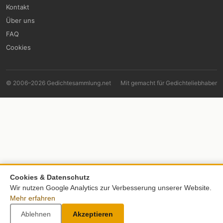
Kontakt
Über uns
FAQ
Cookies
© 2006–2026 Gedichtesammlung.net
Mit
gemacht für Gedichteliebhaber
Cookies & Datenschutz
Wir nutzen Google Analytics zur Verbesserung unserer Website.
Mehr erfahren
Ablehnen
Akzeptieren