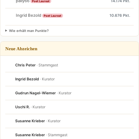
pally66
14.174 Pkt.
Poet Laureat
Ingrid Bezold
10.676 Pkt.
Poet Laureat
Wie erhält man Punkte?
Neue Abzeichen
Chris Peter
· Stammgast
Ingrid Bezold
· Kurator
Gudrun Nagel-Wiemer
· Kurator
Uschi R.
· Kurator
Susanne Krieber
· Kurator
Susanne Krieber
· Stammgast