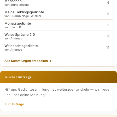
Menschen
6
von Ingrid Bezold
Meine Lieblingsgedichte
11
von Gudrun Nagel-Wiemer
Monatsgedichte
5
von Uschi R.
Weise Sprüche 2.0
8
von Andreas
Weihnachtsgedichte
11
von Andreas
Alle Sammlungen entdecken →
Kurze Umfrage
Hilf uns Gedichtesammlung.net weiterzuentwickeln — wir freuen
uns über deine Meinung!
Zur Umfrage