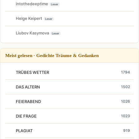
intothedeeptime
Leser
Helge Keipert
Leser
Liubov Kasymova
Leser
Meist gelesen · Gedichte Träume & Gedanken
TRÜBES WETTER
1794
DAS ALTERN
1502
FEIERABEND
1026
DIE FRAGE
1023
PLAGIAT
919