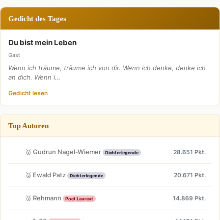
Gedicht des Tages
Du bist mein Leben
Gast
Wenn ich träume, träume ich von dir. Wenn ich denke, denke ich
an dich. Wenn i…
Gedicht lesen
Top Autoren
🥇 Gudrun Nagel-Wiemer
28.651 Pkt.
Dichterlegende
🥈 Ewald Patz
20.671 Pkt.
Dichterlegende
🥉 Rehmann
14.869 Pkt.
Poet Laureat