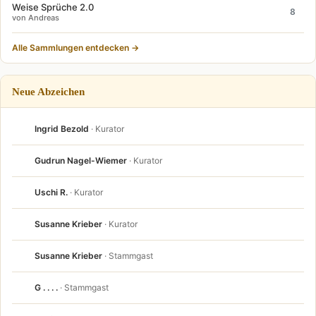
Weise Sprüche 2.0
8
von Andreas
Alle Sammlungen entdecken →
Neue Abzeichen
Ingrid Bezold
· Kurator
Gudrun Nagel-Wiemer
· Kurator
Uschi R.
· Kurator
Susanne Krieber
· Kurator
Susanne Krieber
· Stammgast
G . . . .
· Stammgast