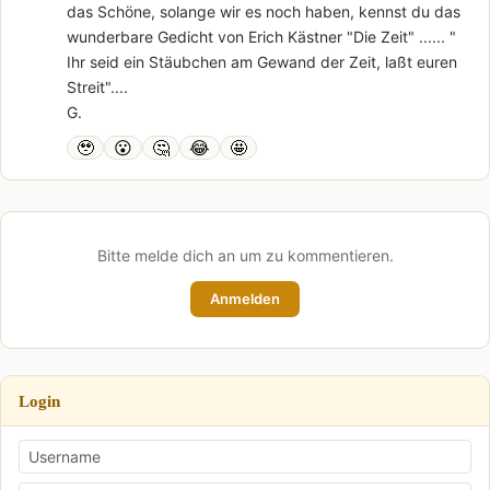
das Schöne, solange wir es noch haben, kennst du das
wunderbare Gedicht von Erich Kästner "Die Zeit" ...... "
Ihr seid ein Stäubchen am Gewand der Zeit, laßt euren
Streit"....
G.
🥹
😮
🤔
😂
🤩
Bitte melde dich an um zu kommentieren.
Anmelden
Login