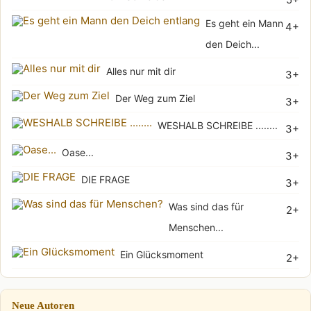
Es geht ein Mann
4+
den Deich...
Alles nur mit dir
3+
Der Weg zum Ziel
3+
WESHALB SCHREIBE ........
3+
Oase...
3+
DIE FRAGE
3+
Was sind das für
2+
Menschen...
Ein Glücksmoment
2+
Neue Autoren