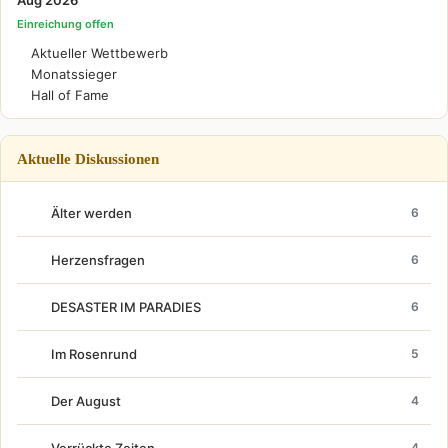
Einreichung offen
Aktueller Wettbewerb
Monatssieger
Hall of Fame
Aktuelle Diskussionen
Älter werden
6
Herzensfragen
6
DESASTER IM PARADIES
6
Im Rosenrund
5
Der August
4
Verrückte Zeiten...
4