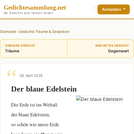
Gedichte
sammlung
.net
Anmelden
Wo Gedichte eine Heimat finden
Startseite
›
Gedichte Träume & Gedanken
VORIGES GEDICHT
NÄCHSTES GEDICHT
Träume
Gegenwart
28. April 2026
Der blaue Edelstein
Die Erde ist im Weltall
der blaue Edelstein,
so schön wie unsre Erde