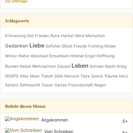
Zur Umfrage
Schlagworte
Erinnerung
Zeit
Frieden
Ruhe
Herbst
Wind
Menschen
Liebe
Gedanken
Glück
Gefühle
Freude
Frühling
Kinder
Natur
Hoffnung
Winter
Abschied
Einsamkeit
Himmel
Engel
Leben
Blumen
Nebel
Weihnachten
Eduard
Schnee
Nacht
Krieg
Traum
WORTE
Alter
Meer
Stille
Mensch
Tiere
Sonne
Träume
Herz
Sehnsucht
Advent
Trauer
Garten
Freundschaft
Regen
Beliebt diesen Monat
Angekommen
5+
Vom Schreiben
5+