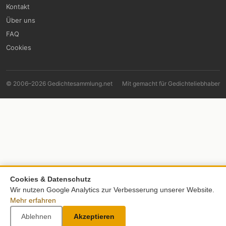
Kontakt
Über uns
FAQ
Cookies
© 2006–2026 Gedichtesammlung.net
Mit
gemacht für Gedichteliebhaber
Cookies & Datenschutz
Wir nutzen Google Analytics zur Verbesserung unserer Website.
Mehr erfahren
Ablehnen
Akzeptieren