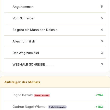
Angekommen
5
Vom Schreiben
5
Es geht ein Mann den Deich e
4
Alles nur mit dir
3
Der Weg zum Ziel
3
WESHALB SCHREIBE ........
3
Aufsteiger des Monats
Ingrid Bezold
+294
Poet Laureat
Gudrun Nagel-Wiemer
+183
Dichterlegende