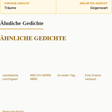
VORIGES GEDICHT
NÄCHSTES GEDICHT
Träume
Gegenwart
Ähnliche Gedichte
ÄHNLICHE GEDICHTE
unentdeckte
WAS ICH GERNE
An einem Tag...
Eine Chance
Leichtigkeit
WÄRE
verpasst
Magische Nacht