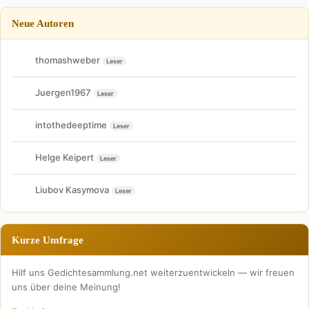
Neue Autoren
thomashweber
Leser
Juergen1967
Leser
intothedeeptime
Leser
Helge Keipert
Leser
Liubov Kasymova
Leser
Kurze Umfrage
Hilf uns Gedichtesammlung.net weiterzuentwickeln — wir freuen
uns über deine Meinung!