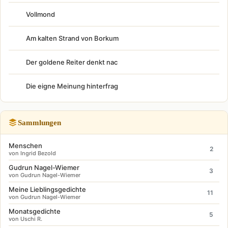
Vollmond
Am kalten Strand von Borkum
Der goldene Reiter denkt nac
Die eigne Meinung hinterfrag
Sammlungen
Menschen
2
von Ingrid Bezold
Gudrun Nagel-Wiemer
3
von Gudrun Nagel-Wiemer
Meine Lieblingsgedichte
11
von Gudrun Nagel-Wiemer
Monatsgedichte
5
von Uschi R.