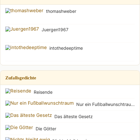
thomashweber
Juergen1967
intothedeeptime
Zufallsgedichte
Reisende
Nur ein Fußballwunschtrau...
Das älteste Gesetz
Die Götter