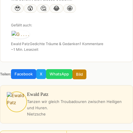
🥹
😮
🤔
😂
🤩
Gefällt auch:
Ewald Patz
Gedichte Träume & Gedanken
1 Kommentare
~1 Min. Lesezeit
Facebook
X
WhatsApp
Bild
Teilen:
Ewald Patz
Tanzen wir gleich Troubadouren zwischen Heiligen
und Huren.
Nietzsche