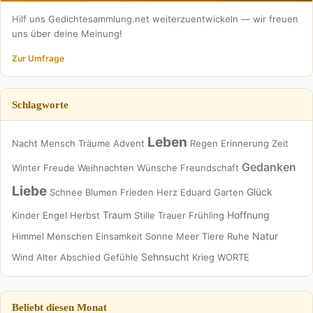
Hilf uns Gedichtesammlung.net weiterzuentwickeln — wir freuen
uns über deine Meinung!
Zur Umfrage
Schlagworte
Leben
Nacht
Mensch
Träume
Advent
Regen
Erinnerung
Zeit
Gedanken
Winter
Freude
Weihnachten
Wünsche
Freundschaft
Liebe
Glück
Schnee
Blumen
Frieden
Herz
Eduard
Garten
Traum
Hoffnung
Kinder
Engel
Herbst
Stille
Trauer
Frühling
Natur
Himmel
Menschen
Einsamkeit
Sonne
Meer
Tiere
Ruhe
Sehnsucht
Wind
Alter
Abschied
Gefühle
Krieg
WORTE
Beliebt diesen Monat