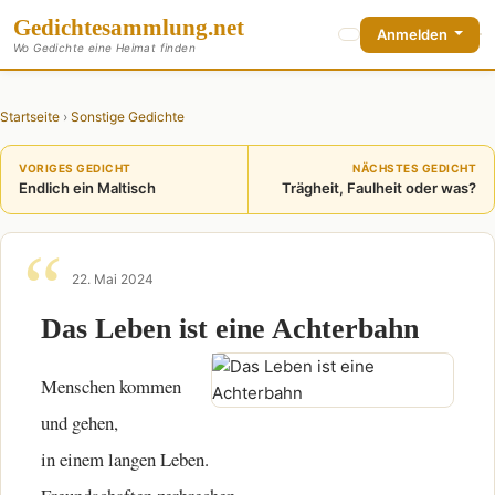
Gedichte
sammlung
.net
Anmelden
Wo Gedichte eine Heimat finden
Startseite
›
Sonstige Gedichte
VORIGES GEDICHT
NÄCHSTES GEDICHT
Endlich ein Maltisch
Trägheit, Faulheit oder was?
22. Mai 2024
Das Leben ist eine Achterbahn
Menschen kommen
und gehen,
in einem langen Leben.