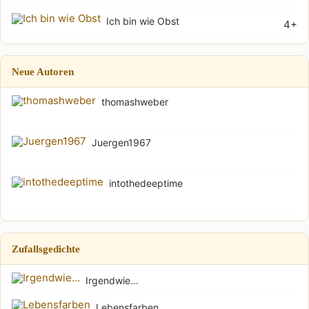
Ich bin wie Obst
4+
Neue Autoren
thomashweber
Juergen1967
intothedeeptime
Zufallsgedichte
Irgendwie...
Lebensfarben