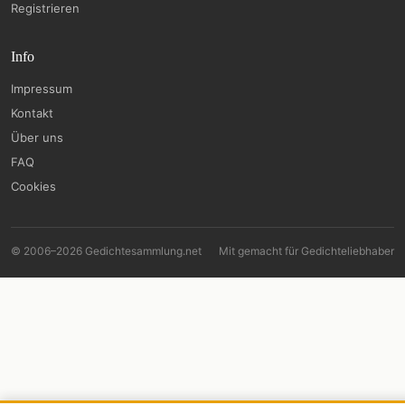
Registrieren
Info
Impressum
Kontakt
Über uns
FAQ
Cookies
© 2006–2026 Gedichtesammlung.net
Mit
gemacht für Gedichteliebhaber