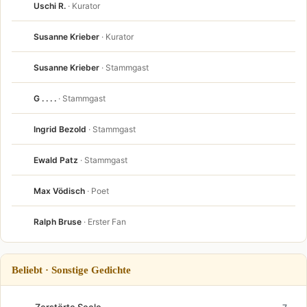
Uschi R.
· Kurator
Susanne Krieber
· Kurator
Susanne Krieber
· Stammgast
G . . . .
· Stammgast
Ingrid Bezold
· Stammgast
Ewald Patz
· Stammgast
Max Vödisch
· Poet
Ralph Bruse
· Erster Fan
Beliebt · Sonstige Gedichte