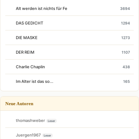
Alt werden ist nichts für Fe
3694
DAS GEDICHT
1294
DIE MASKE
1273
DER REIM
1107
Charlie Chaplin
438
Im Alter ist das so...
165
Neue Autoren
thomashweber
Leser
Juergen1967
Leser