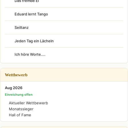
Das fremde Ei
Eduard lernt Tango
Seiltanz
Jeden Tag ein Lächeln
Ich höre Worte....
Wettbewerb
Aug 2026
Einreichung offen
Aktueller Wettbewerb
Monatssieger
Hall of Fame