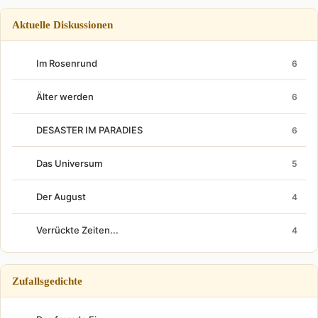
Aktuelle Diskussionen
Im Rosenrund
6
Älter werden
6
DESASTER IM PARADIES
6
Das Universum
5
Der August
4
Verrückte Zeiten...
4
Zufallsgedichte