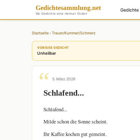
Gedichte
sammlung
.net
Gedicht
Wo Gedichte eine Heimat finden
Startseite
›
Trauer/Kummer/Schmerz
VORIGES GEDICHT
Unheilbar
5. März 2026
Schlafend...
Schlafend...
Milde schon die Sonne scheint.
Ihr Kaffee kochen gut gemeint.