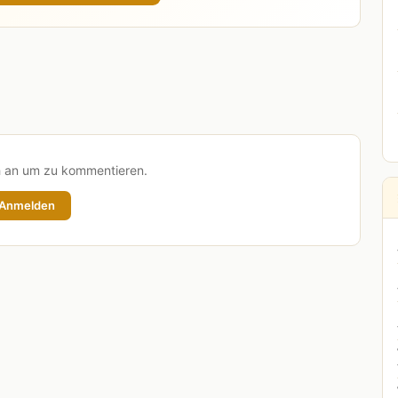
h an um zu kommentieren.
Anmelden