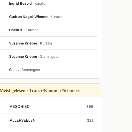
Ingrid Bezold
· Kurator
Gudrun Nagel-Wiemer
· Kurator
Uschi R.
· Kurator
Susanne Krieber
· Kurator
Susanne Krieber
· Stammgast
G . . . .
· Stammgast
Meist gelesen · Trauer/Kummer/Schmerz
ABSCHIED
895
ALLERSEELEN
322