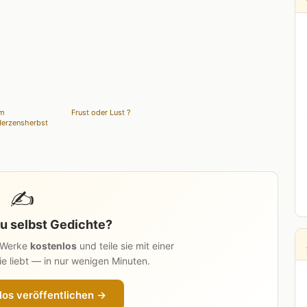
Im
Frust oder Lust ?
erzensherbst
✍️
u selbst Gedichte?
n Werke
kostenlos
und teile sie mit einer
e liebt — in nur wenigen Minuten.
los veröffentlichen →