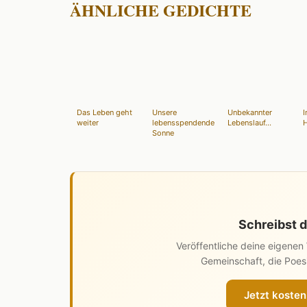
ÄHNLICHE GEDICHTE
Das Leben geht
Unsere
Unbekannter
weiter
lebensspendende
Lebenslauf...
H
Sonne
Schreibst d
Veröffentliche deine eigene
Gemeinschaft, die Poesi
Jetzt kosten