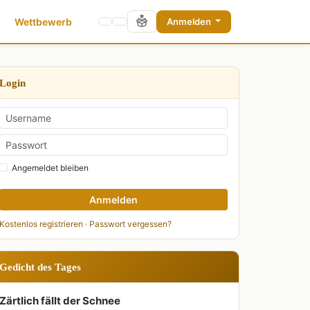
Wettbewerb
Anmelden
Login
Angemeldet bleiben
Anmelden
Kostenlos registrieren
·
Passwort vergessen?
Gedicht des Tages
Zärtlich fällt der Schnee