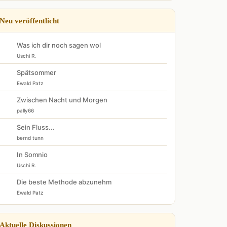
Neu veröffentlicht
Was ich dir noch sagen wol
Uschi R.
Spätsommer
Ewald Patz
Zwischen Nacht und Morgen
pally66
Sein Fluss...
bernd tunn
In Somnio
Uschi R.
Die beste Methode abzunehm
Ewald Patz
Aktuelle Diskussionen