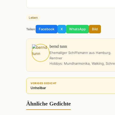
Leben
Facebook
X
WhatsApp
Bild
Teilen:
bernd tunn
Ehemaliger Schiffsmann aus Hamburg.
Rentner
Hobbys: Mundharmonika, Walking, Schre
VORIGES GEDICHT
Unheilbar
Ähnliche Gedichte