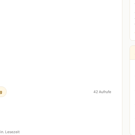
g
42 Aufrufe
in. Lesezeit