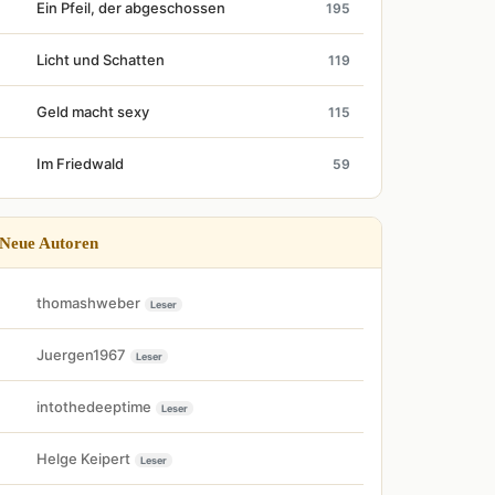
Ein Pfeil, der abgeschossen
195
Licht und Schatten
119
Geld macht sexy
115
Im Friedwald
59
Neue Autoren
thomashweber
Leser
Juergen1967
Leser
intothedeeptime
Leser
Helge Keipert
Leser