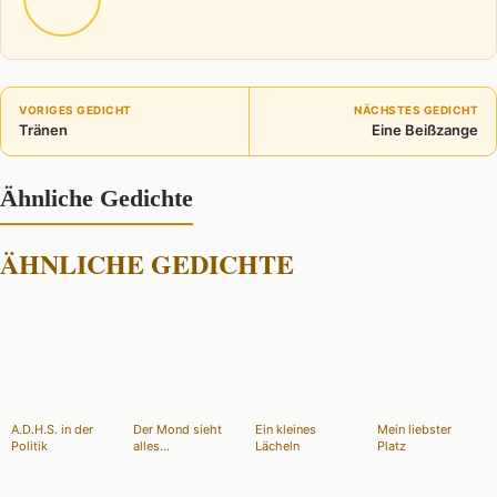
VORIGES GEDICHT
NÄCHSTES GEDICHT
Tränen
Eine Beißzange
Ähnliche Gedichte
ÄHNLICHE GEDICHTE
A.D.H.S. in der
Der Mond sieht
Ein kleines
Mein liebster
Politik
alles...
Lächeln
Platz