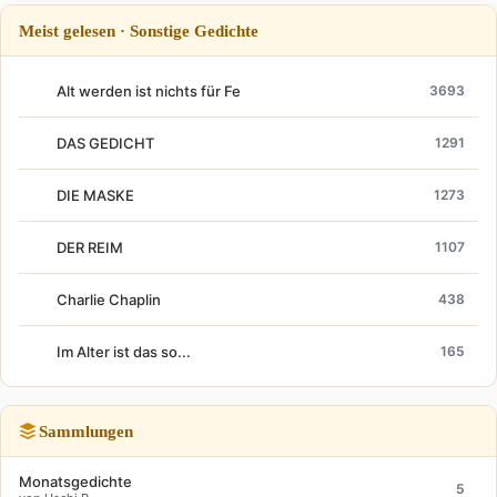
Meist gelesen · Sonstige Gedichte
Alt werden ist nichts für Fe
3693
DAS GEDICHT
1291
DIE MASKE
1273
DER REIM
1107
Charlie Chaplin
438
Im Alter ist das so...
165
Sammlungen
Monatsgedichte
5