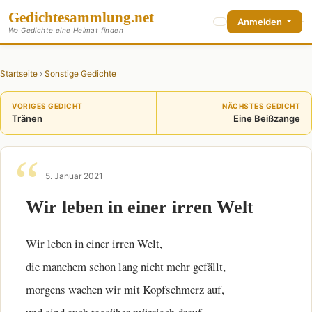
Gedichte
sammlung
.net
Anmelden
Wo Gedichte eine Heimat finden
Startseite
›
Sonstige Gedichte
VORIGES GEDICHT
NÄCHSTES GEDICHT
Tränen
Eine Beißzange
5. Januar 2021
Wir leben in einer irren Welt
Wir leben in einer irren Welt,
die manchem schon lang nicht mehr gefällt,
morgens wachen wir mit Kopfschmerz auf,