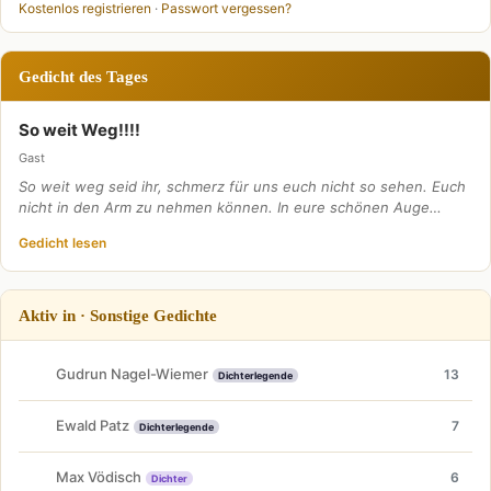
Kostenlos registrieren
·
Passwort vergessen?
Gedicht des Tages
So weit Weg!!!!
Gast
So weit weg seid ihr, schmerz für uns euch nicht so sehen. Euch
nicht in den Arm zu nehmen können. In eure schönen Auge…
Gedicht lesen
Aktiv in · Sonstige Gedichte
Gudrun Nagel-Wiemer
13
Dichterlegende
Ewald Patz
7
Dichterlegende
Max Vödisch
6
Dichter