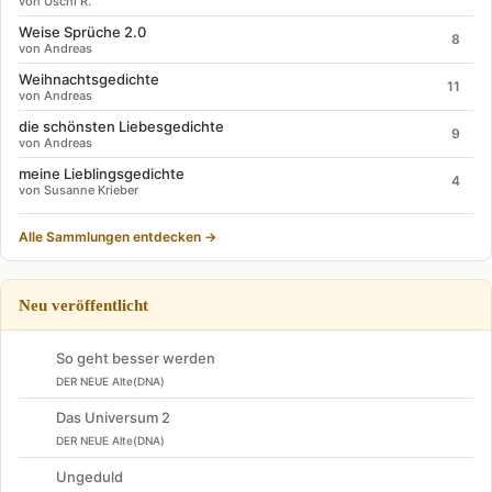
von Uschi R.
Weise Sprüche 2.0
8
von Andreas
Weihnachtsgedichte
11
von Andreas
die schönsten Liebesgedichte
9
von Andreas
meine Lieblingsgedichte
4
von Susanne Krieber
Alle Sammlungen entdecken →
Neu veröffentlicht
So geht besser werden
DER NEUE Alte(DNA)
Das Universum 2
DER NEUE Alte(DNA)
Ungeduld