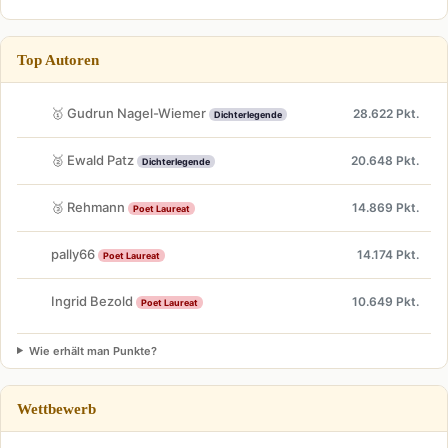
Top Autoren
🥇 Gudrun Nagel-Wiemer
28.622 Pkt.
Dichterlegende
🥈 Ewald Patz
20.648 Pkt.
Dichterlegende
🥉 Rehmann
14.869 Pkt.
Poet Laureat
pally66
14.174 Pkt.
Poet Laureat
Ingrid Bezold
10.649 Pkt.
Poet Laureat
Wie erhält man Punkte?
Wettbewerb