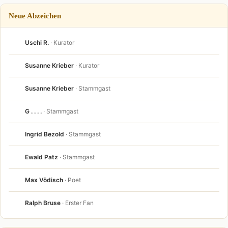
Neue Abzeichen
Uschi R.
· Kurator
Susanne Krieber
· Kurator
Susanne Krieber
· Stammgast
G . . . .
· Stammgast
Ingrid Bezold
· Stammgast
Ewald Patz
· Stammgast
Max Vödisch
· Poet
Ralph Bruse
· Erster Fan