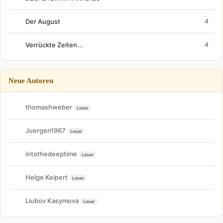
Der August
4
Verrückte Zeiten...
4
Neue Autoren
thomashweber
Leser
Juergen1967
Leser
intothedeeptime
Leser
Helge Keipert
Leser
Liubov Kasymova
Leser