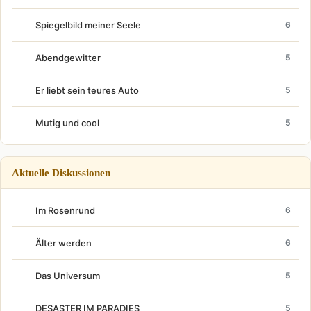
Spiegelbild meiner Seele
6
Abendgewitter
5
Er liebt sein teures Auto
5
Mutig und cool
5
Aktuelle Diskussionen
Im Rosenrund
6
Älter werden
6
Das Universum
5
DESASTER IM PARADIES
5