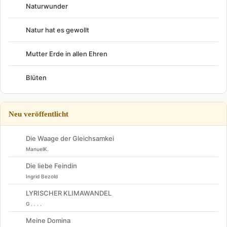
Naturwunder
Natur hat es gewollt
Mutter Erde in allen Ehren
Blüten
Neu veröffentlicht
Die Waage der Gleichsamkei
ManuelK.
Die liebe Feindin
Ingrid Bezold
LYRISCHER KLIMAWANDEL
G . . . .
Meine Domina