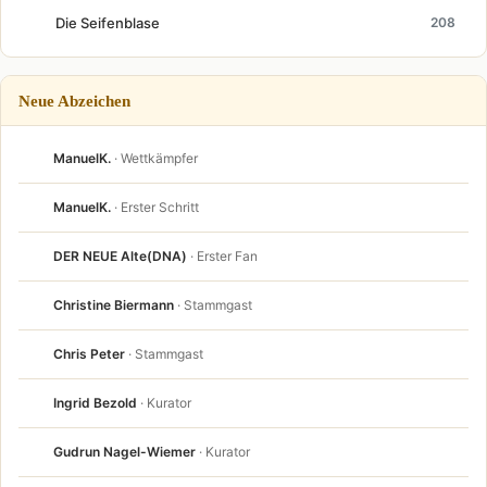
Die Seifenblase
208
Neue Abzeichen
ManuelK.
· Wettkämpfer
ManuelK.
· Erster Schritt
DER NEUE Alte(DNA)
· Erster Fan
Christine Biermann
· Stammgast
Chris Peter
· Stammgast
Ingrid Bezold
· Kurator
Gudrun Nagel-Wiemer
· Kurator