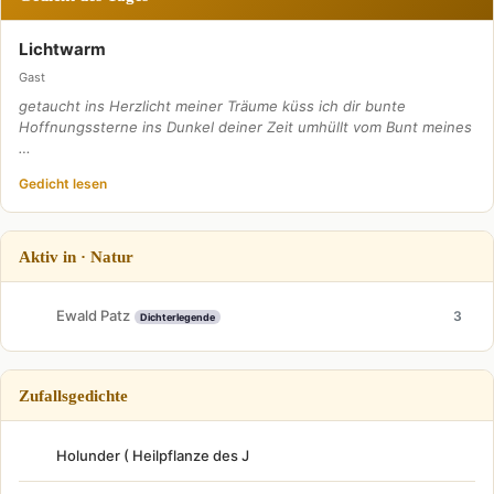
Lichtwarm
Gast
getaucht ins Herzlicht meiner Träume küss ich dir bunte
Hoffnungssterne ins Dunkel deiner Zeit umhüllt vom Bunt meines
…
Gedicht lesen
Aktiv in · Natur
Ewald Patz
3
Dichterlegende
Zufallsgedichte
Holunder ( Heilpflanze des J