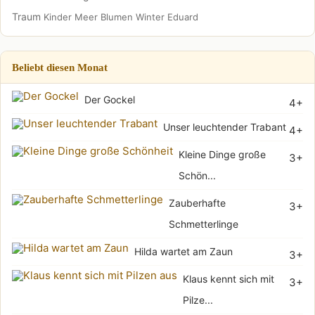
Traum
Kinder
Meer
Blumen
Winter
Eduard
Beliebt diesen Monat
Der Gockel
4+
Unser leuchtender Trabant
4+
Kleine Dinge große
3+
Schön...
Zauberhafte
3+
Schmetterlinge
Hilda wartet am Zaun
3+
Klaus kennt sich mit
3+
Pilze...