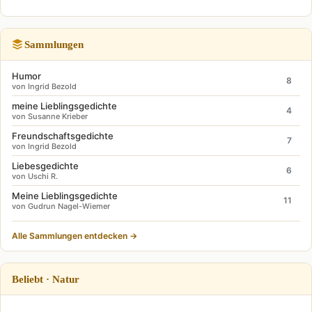
Sammlungen
Humor
8
von Ingrid Bezold
meine Lieblingsgedichte
4
von Susanne Krieber
Freundschaftsgedichte
7
von Ingrid Bezold
Liebesgedichte
6
von Uschi R.
Meine Lieblingsgedichte
11
von Gudrun Nagel-Wiemer
Alle Sammlungen entdecken →
Beliebt · Natur