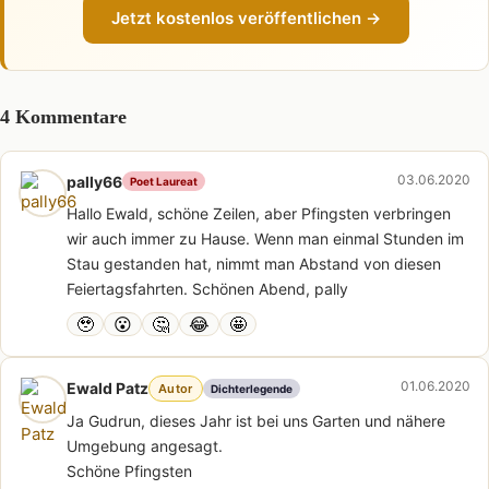
Jetzt kostenlos veröffentlichen →
4 Kommentare
03.06.2020
pally66
Poet Laureat
Hallo Ewald, schöne Zeilen, aber Pfingsten verbringen
wir auch immer zu Hause. Wenn man einmal Stunden im
Stau gestanden hat, nimmt man Abstand von diesen
Feiertagsfahrten. Schönen Abend, pally
🥹
😮
🤔
😂
🤩
01.06.2020
Ewald Patz
Autor
Dichterlegende
Ja Gudrun, dieses Jahr ist bei uns Garten und nähere
Umgebung angesagt.
Schöne Pfingsten