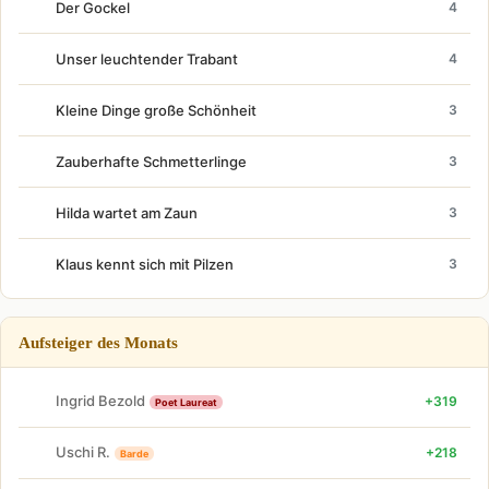
Der Gockel
4
Unser leuchtender Trabant
4
Kleine Dinge große Schönheit
3
Zauberhafte Schmetterlinge
3
Hilda wartet am Zaun
3
Klaus kennt sich mit Pilzen
3
Aufsteiger des Monats
Ingrid Bezold
+319
Poet Laureat
Uschi R.
+218
Barde