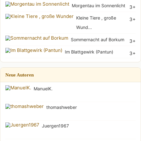
Morgentau im Sonnenlicht
3+
Kleine Tiere , große
3+
Wund...
Sommernacht auf Borkum
3+
Im Blattgewirk (Pantun)
3+
Neue Autoren
ManuelK.
thomashweber
Juergen1967