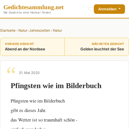
Gedichte
sammlung
.net
Anmelden
Wo Gedichte eine Heimat finden
Startseite
›
Natur-Jahreszeiten
›
Natur
VORIGES GEDICHT
NÄCHSTES GEDICHT
Abend an der Nordsee
Golden leuchtet der See
31. Mai 2020
Pfingsten wie im Bilderbuch
Pfingsten wie im Bilderbuch
gibt es dieses Jahr.
das Wetter ist so traumhaft schön -