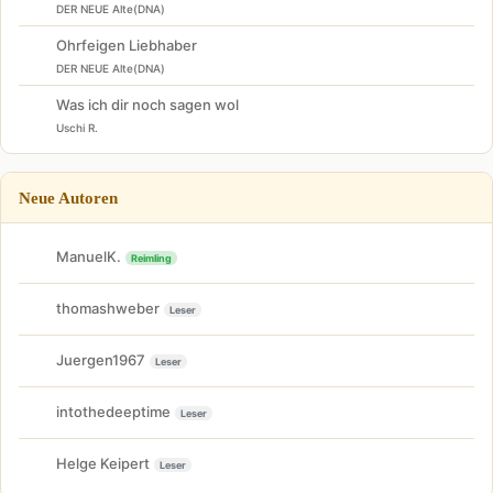
DER NEUE Alte(DNA)
Ohrfeigen Liebhaber
DER NEUE Alte(DNA)
Was ich dir noch sagen wol
Uschi R.
Neue Autoren
ManuelK.
Reimling
thomashweber
Leser
Juergen1967
Leser
intothedeeptime
Leser
Helge Keipert
Leser