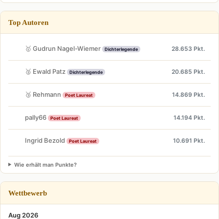
Top Autoren
🥇 Gudrun Nagel-Wiemer
28.653 Pkt.
Dichterlegende
🥈 Ewald Patz
20.685 Pkt.
Dichterlegende
🥉 Rehmann
14.869 Pkt.
Poet Laureat
pally66
14.194 Pkt.
Poet Laureat
Ingrid Bezold
10.691 Pkt.
Poet Laureat
Wie erhält man Punkte?
Wettbewerb
Aug 2026