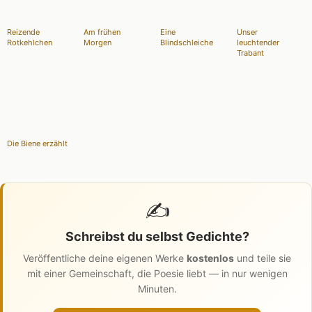
Reizende
Am frühen
Eine
Unser
Rotkehlchen
Morgen
Blindschleiche
leuchtender
Trabant
Die Biene erzählt
✍️
Schreibst du selbst Gedichte?
Veröffentliche deine eigenen Werke
kostenlos
und teile sie
mit einer Gemeinschaft, die Poesie liebt — in nur wenigen
Minuten.