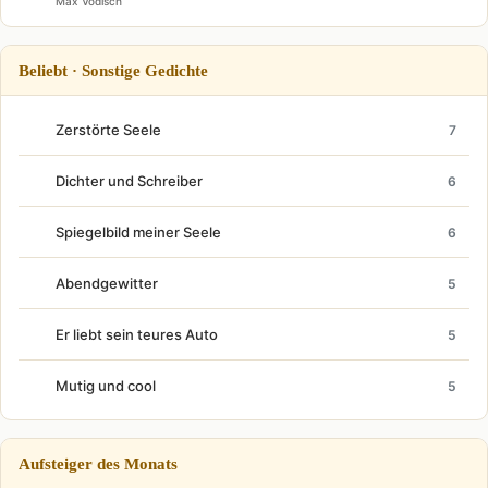
Max Vödisch
Beliebt · Sonstige Gedichte
Zerstörte Seele
7
Dichter und Schreiber
6
Spiegelbild meiner Seele
6
Abendgewitter
5
Er liebt sein teures Auto
5
Mutig und cool
5
Aufsteiger des Monats