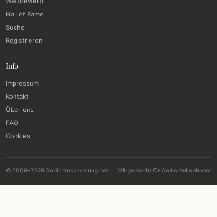
Wettbewerb
Hall of Fame
Suche
Registrieren
Info
Impressum
Kontakt
Über uns
FAQ
Cookies
© 2006–2026 Gedichtesammlung.net
Mit
gemacht für Gedichteliebhaber