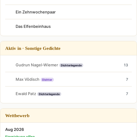
Ein Zehnwochenpaar
Das Elfenbeinhaus
Aktiv in · Sonstige Gedichte
Gudrun Nagel-Wiemer
13
Dichterlegende
Max Vödisch
7
Dichter
Ewald Patz
7
Dichterlegende
Wettbewerb
Aug 2026
Einreichung offen