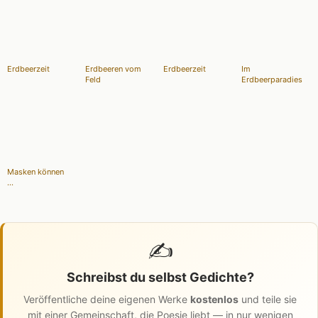
Erdbeerzeit
Erdbeeren vom
Erdbeerzeit
Im
Feld
Erdbeerparadies
Masken können
...
✍️
Schreibst du selbst Gedichte?
Veröffentliche deine eigenen Werke
kostenlos
und teile sie
mit einer Gemeinschaft, die Poesie liebt — in nur wenigen