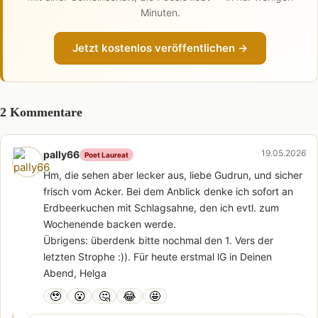
Minuten.
Jetzt kostenlos veröffentlichen →
2 Kommentare
19.05.2026
pally66
Poet Laureat
Hm, die sehen aber lecker aus, liebe Gudrun, und sicher
frisch vom Acker. Bei dem Anblick denke ich sofort an
Erdbeerkuchen mit Schlagsahne, den ich evtl. zum
Wochenende backen werde.
Übrigens: überdenk bitte nochmal den 1. Vers der
letzten Strophe :)). Für heute erstmal lG in Deinen
Abend, Helga
🥹
😮
🤔
😂
🤩