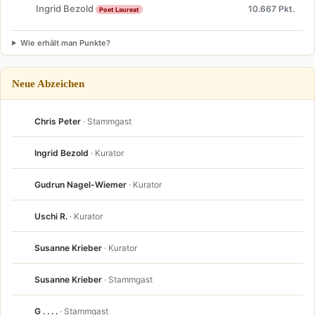
Ingrid Bezold
10.667 Pkt.
Poet Laureat
Wie erhält man Punkte?
Neue Abzeichen
Chris Peter
· Stammgast
Ingrid Bezold
· Kurator
Gudrun Nagel-Wiemer
· Kurator
Uschi R.
· Kurator
Susanne Krieber
· Kurator
Susanne Krieber
· Stammgast
G . . . .
· Stammgast