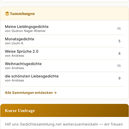
Sammlungen
Meine Lieblingsgedichte
11
von Gudrun Nagel-Wiemer
Monatsgedichte
5
von Uschi R.
Weise Sprüche 2.0
8
von Andreas
Weihnachtsgedichte
11
von Andreas
die schönsten Liebesgedichte
9
von Andreas
Alle Sammlungen entdecken →
Kurze Umfrage
Hilf uns Gedichtesammlung.net weiterzuentwickeln — wir freuen