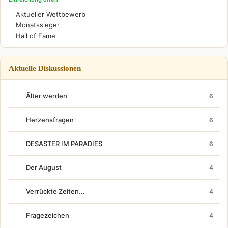
Aktueller Wettbewerb
Monatssieger
Hall of Fame
Aktuelle Diskussionen
Älter werden
6
Herzensfragen
6
DESASTER IM PARADIES
6
Der August
4
Verrückte Zeiten...
4
Fragezeichen
4