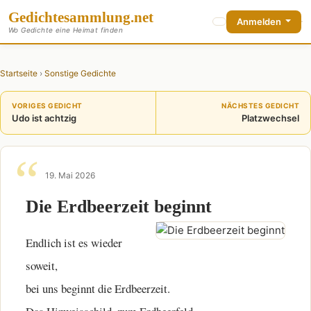
Gedichte
sammlung
.net
Anmelden
Wo Gedichte eine Heimat finden
Startseite
›
Sonstige Gedichte
VORIGES GEDICHT
NÄCHSTES GEDICHT
Udo ist achtzig
Platzwechsel
19. Mai 2026
Die Erdbeerzeit beginnt
Endlich ist es wieder
soweit,
bei uns beginnt die Erdbeerzeit.