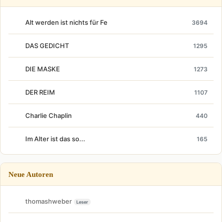
Alt werden ist nichts für Fe
3694
DAS GEDICHT
1295
DIE MASKE
1273
DER REIM
1107
Charlie Chaplin
440
Im Alter ist das so...
165
Neue Autoren
thomashweber
Leser