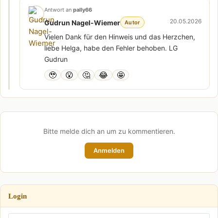
Antwort an
pally66
20.05.2026
Gudrun Nagel-Wiemer
Autor
Vielen Dank für den Hinweis und das Herzchen,
liebe Helga, habe den Fehler behoben. LG
Gudrun
🥹
😮
🤔
😂
🤩
Bitte melde dich an um zu kommentieren.
Anmelden
Login