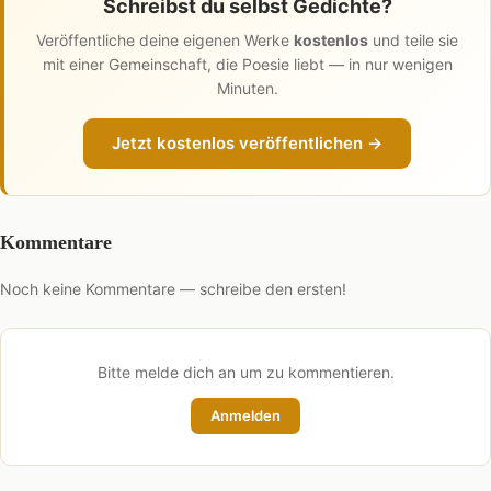
Schreibst du selbst Gedichte?
Veröffentliche deine eigenen Werke
kostenlos
und teile sie
mit einer Gemeinschaft, die Poesie liebt — in nur wenigen
Minuten.
Jetzt kostenlos veröffentlichen →
Kommentare
Noch keine Kommentare — schreibe den ersten!
Bitte melde dich an um zu kommentieren.
Anmelden