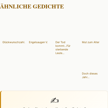
ÄHNLICHE GEDICHTE
Glückwunschzahl...
Engelsaugen V.
Der Tod
Mut zum Alter
kommt...Für
sterbende
Leute...
Doch dieses
Jahr...
✍️