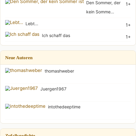
Den Sommer, der
1+
kein Somme...
Lebt...
1+
Ich schaff das
1+
Neue Autoren
thomashweber
Juergen1967
intothedeeptime
Zufallsgedichte