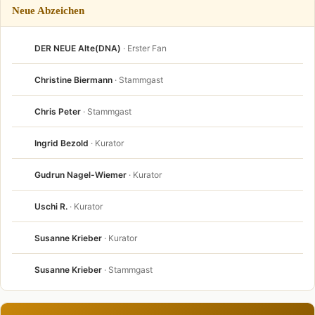
Neue Abzeichen
DER NEUE Alte(DNA)
· Erster Fan
Christine Biermann
· Stammgast
Chris Peter
· Stammgast
Ingrid Bezold
· Kurator
Gudrun Nagel-Wiemer
· Kurator
Uschi R.
· Kurator
Susanne Krieber
· Kurator
Susanne Krieber
· Stammgast