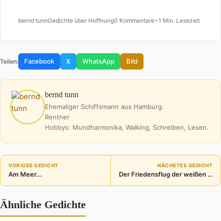
bernd tunn
Gedichte über Hoffnung
0 Kommentare
~1 Min. Lesezeit
Facebook
X
WhatsApp
Bild
Teilen:
bernd tunn
Ehemaliger Schiffsmann aus Hamburg.
Rentner
Hobbys: Mundharmonika, Walking, Schreiben, Lesen.
VORIGES GEDICHT
NÄCHSTES GEDICHT
Am Meer...
Der Friedensflug der weißen Tauben
Ähnliche Gedichte