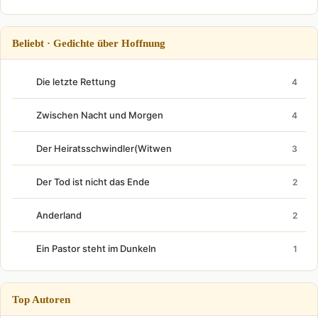
Beliebt · Gedichte über Hoffnung
Die letzte Rettung
4
Zwischen Nacht und Morgen
4
Der Heiratsschwindler(Witwen
3
Der Tod ist nicht das Ende
2
Anderland
2
Ein Pastor steht im Dunkeln
1
Top Autoren