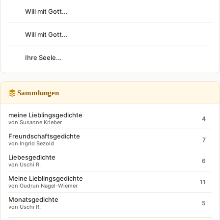
Will mit Gott...
Will mit Gott...
Ihre Seele...
Sammlungen
meine Lieblingsgedichte
4
von Susanne Krieber
Freundschaftsgedichte
7
von Ingrid Bezold
Liebesgedichte
6
von Uschi R.
Meine Lieblingsgedichte
11
von Gudrun Nagel-Wiemer
Monatsgedichte
5
von Uschi R.