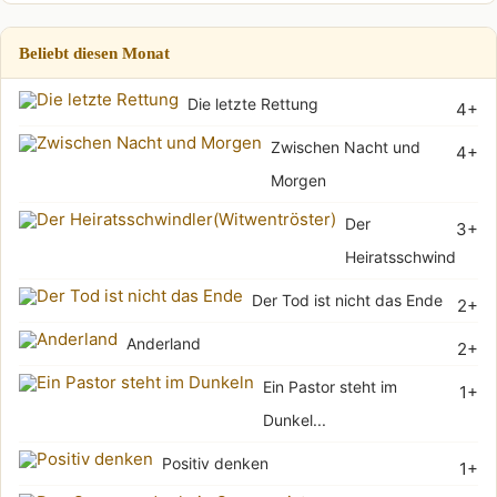
Beliebt diesen Monat
Die letzte Rettung
4+
Zwischen Nacht und
4+
Morgen
Der
3+
Heiratsschwindler(Wi
Der Tod ist nicht das Ende
2+
Anderland
2+
Ein Pastor steht im
1+
Dunkel...
Positiv denken
1+