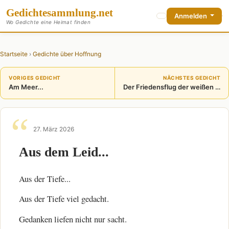
Gedichte
sammlung
.net
Anmelden
Wo Gedichte eine Heimat finden
Startseite
›
Gedichte über Hoffnung
VORIGES GEDICHT
NÄCHSTES GEDICHT
Am Meer...
Der Friedensflug der weißen Tauben
27. März 2026
Aus dem Leid...
Aus der Tiefe...
Aus der Tiefe viel gedacht.
Gedanken liefen nicht nur sacht.