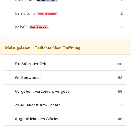
bernd tunn
2
Meisterdichter
pally66
1
Poet Laureat
Meist gelesen · Gedichte über Hoffnung
Ein Stück der Zeit
190
Wolkenwunsch
58
Vergeben, verzeihen, vergess
55
Zwei Leuchtturm-Lichter
51
Augenblicke des Glücks..
46