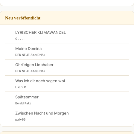
Neu veröffentlicht
LYRISCHER KLIMAWANDEL
G . . . .
Meine Domina
DER NEUE Alte(DNA)
Ohrfeigen Liebhaber
DER NEUE Alte(DNA)
Was ich dir noch sagen wol
Uschi R.
Spätsommer
Ewald Patz
Zwischen Nacht und Morgen
pally66