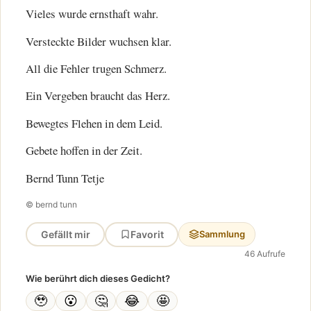
Vieles wurde ernsthaft wahr.
Versteckte Bilder wuchsen klar.
All die Fehler trugen Schmerz.
Ein Vergeben braucht das Herz.
Bewegtes Flehen in dem Leid.
Gebete hoffen in der Zeit.
Bernd Tunn Tetje
© bernd tunn
Gefällt mir
Favorit
Sammlung
46 Aufrufe
Wie berührt dich dieses Gedicht?
🥹
😮
🤔
😂
🤩