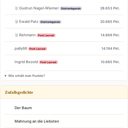
🥇 Gudrun Nagel-Wiemer
28.653 Pkt.
Dichterlegende
🥈 Ewald Patz
20.685 Pkt.
Dichterlegende
🥉 Rehmann
14.869 Pkt.
Poet Laureat
pally66
14.194 Pkt.
Poet Laureat
Ingrid Bezold
10.685 Pkt.
Poet Laureat
Wie erhält man Punkte?
Zufallsgedichte
Der Baum
Mahnung an die Liebsten