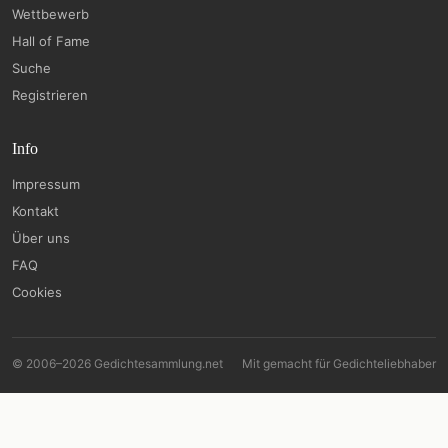
Wettbewerb
Hall of Fame
Suche
Registrieren
Info
Impressum
Kontakt
Über uns
FAQ
Cookies
© 2006–2026 Gedichtesammlung.net
Mit
gemacht für Gedichteliebhaber