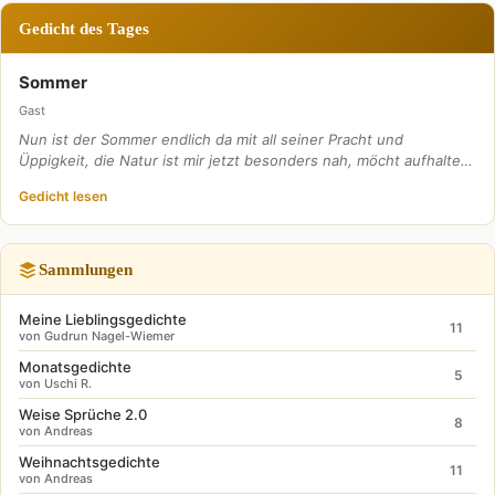
Gedicht des Tages
Sommer
Gast
Nun ist der Sommer endlich da mit all seiner Pracht und
Üppigkeit, die Natur ist mir jetzt besonders nah, möcht aufhalte…
Gedicht lesen
Sammlungen
Meine Lieblingsgedichte
11
von Gudrun Nagel-Wiemer
Monatsgedichte
5
von Uschi R.
Weise Sprüche 2.0
8
von Andreas
Weihnachtsgedichte
11
von Andreas