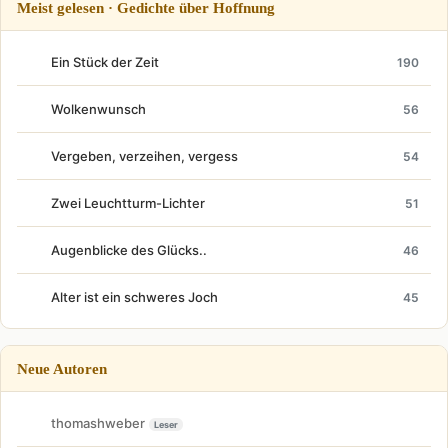
Meist gelesen · Gedichte über Hoffnung
Ein Stück der Zeit
190
Wolkenwunsch
56
Vergeben, verzeihen, vergess
54
Zwei Leuchtturm-Lichter
51
Augenblicke des Glücks..
46
Alter ist ein schweres Joch
45
Neue Autoren
thomashweber
Leser