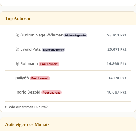
Top Autoren
🥇 Gudrun Nagel-Wiemer
28.651 Pkt.
Dichterlegende
🥈 Ewald Patz
20.671 Pkt.
Dichterlegende
🥉 Rehmann
14.869 Pkt.
Poet Laureat
pally66
14.174 Pkt.
Poet Laureat
Ingrid Bezold
10.667 Pkt.
Poet Laureat
Wie erhält man Punkte?
Aufsteiger des Monats