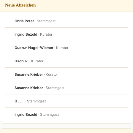
Neue Abzeichen
Chris Peter
· Stammgast
Ingrid Bezold
· Kurator
Gudrun Nagel-Wiemer
· Kurator
Uschi R.
· Kurator
Susanne Krieber
· Kurator
Susanne Krieber
· Stammgast
G . . . .
· Stammgast
Ingrid Bezold
· Stammgast