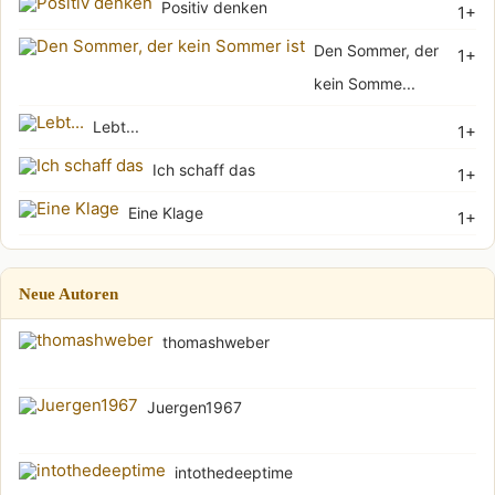
Positiv denken
1+
Den Sommer, der
1+
kein Somme...
Lebt...
1+
Ich schaff das
1+
Eine Klage
1+
Neue Autoren
thomashweber
Juergen1967
intothedeeptime