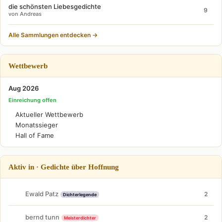
die schönsten Liebesgedichte
9
von Andreas
Alle Sammlungen entdecken →
Wettbewerb
Aug 2026
Einreichung offen
Aktueller Wettbewerb
Monatssieger
Hall of Fame
Aktiv in · Gedichte über Hoffnung
Ewald Patz
2
Dichterlegende
bernd tunn
2
Meisterdichter