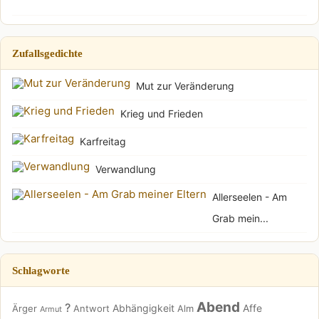
Zufallsgedichte
Mut zur Veränderung
Krieg und Frieden
Karfreitag
Verwandlung
Allerseelen - Am
Grab mein...
Schlagworte
Abend
?
Abhängigkeit
Affe
Ärger
Antwort
Alm
Armut