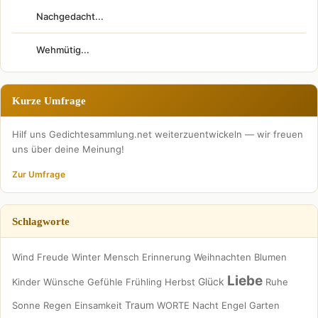
Nachgedacht...
Wehmütig...
Kurze Umfrage
Hilf uns Gedichtesammlung.net weiterzuentwickeln — wir freuen
uns über deine Meinung!
Zur Umfrage
Schlagworte
Wind
Freude
Winter
Mensch
Erinnerung
Weihnachten
Blumen
Liebe
Glück
Kinder
Wünsche
Gefühle
Frühling
Herbst
Ruhe
Traum
Sonne
Regen
Einsamkeit
WORTE
Nacht
Engel
Garten