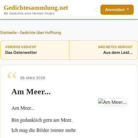
Gedichte
sammlung
.net
Anmelden
Wo Gedichte eine Heimat finden
Startseite
›
Gedichte über Hoffnung
VORIGES GEDICHT
NÄCHSTES GEDICHT
Das Osterwetter
Aus dem Leid...
29. März 2026
Am Meer...
Am Meer...
Bin gedanklich gern am Meer.
Ich mag die Bilder immer mehr.