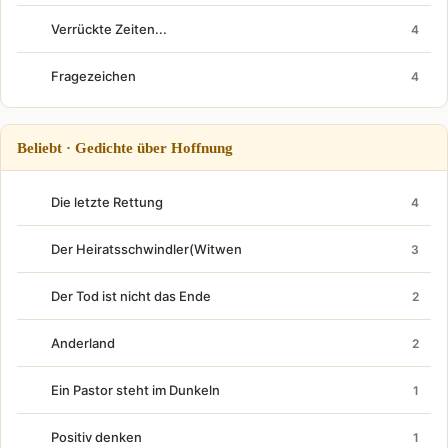
Verrückte Zeiten...
4
Fragezeichen
4
Beliebt · Gedichte über Hoffnung
Die letzte Rettung
4
Der Heiratsschwindler(Witwen
3
Der Tod ist nicht das Ende
2
Anderland
2
Ein Pastor steht im Dunkeln
1
Positiv denken
1