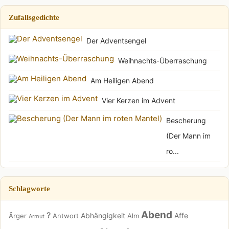
Zufallsgedichte
Der Adventsengel
Weihnachts-Überraschung
Am Heiligen Abend
Vier Kerzen im Advent
Bescherung
(Der Mann im
ro...
Schlagworte
Abend
?
Abhängigkeit
Affe
Ärger
Antwort
Alm
Armut