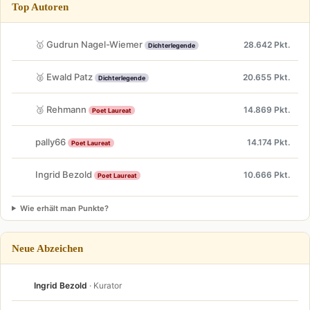
Top Autoren
🥇 Gudrun Nagel-Wiemer
28.642 Pkt.
Dichterlegende
🥈 Ewald Patz
20.655 Pkt.
Dichterlegende
🥉 Rehmann
14.869 Pkt.
Poet Laureat
pally66
14.174 Pkt.
Poet Laureat
Ingrid Bezold
10.666 Pkt.
Poet Laureat
Wie erhält man Punkte?
Neue Abzeichen
Ingrid Bezold
· Kurator