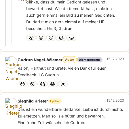
danke, dass du mein Gedicht gelesen und
bewertet hast. Wie du bemerkt hast, male ich
auch gern einmal ein Bild zu meinen Gedichten.
Du darfst mich gern einmal auf meiner HP
besuchen. Gruß, Gudrun
🥹
😮
🤔
😂
🤩
15.12.2023
Gudrun Nagel-Wiemer
Autor
Dichterlegende
Ralph, Hartmut und Grete, vielen Dank für euer
Feedback. LG Gudrun
🥹
😮
🤔
😂
🤩
15.12.2023
Sieghild Krieter
Lyriker
Das ist ein wunderbarer Gedanke. Liebe ist durch nichts
zu ersetzen. Man soll sie hüten und bewahren.
Eine frohe Zeit wünsche ich Gudrun.