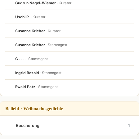
Gudrun Nagel-Wiemer
· Kurator
Uschi R.
· Kurator
Susanne Krieber
· Kurator
Susanne Krieber
· Stammgast
G . . . .
· Stammgast
Ingrid Bezold
· Stammgast
Ewald Patz
· Stammgast
Beliebt · Weihnachtsgedichte
Bescherung
1