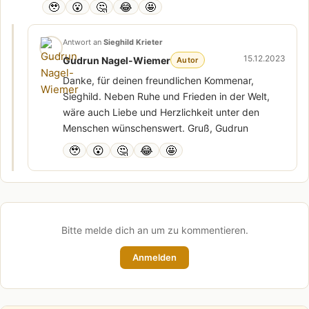
🥹
😮
🤔
😂
🤩
Antwort an
Sieghild Krieter
15.12.2023
Gudrun Nagel-Wiemer
Autor
Danke, für deinen freundlichen Kommenar,
Sieghild. Neben Ruhe und Frieden in der Welt,
wäre auch Liebe und Herzlichkeit unter den
Menschen wünschenswert. Gruß, Gudrun
🥹
😮
🤔
😂
🤩
Bitte melde dich an um zu kommentieren.
Anmelden