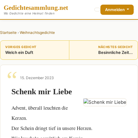
Gedichte
sammlung
.net
Anmelden
Wo Gedichte eine Heimat finden
Startseite
›
Weihnachtsgedichte
VORIGES GEDICHT
NÄCHSTES GEDICHT
Welch ein Duft
Besinnliche Zeit...
15. Dezember 2023
Schenk mir Liebe
Advent, überall leuchten die
Kerzen.
Der Schein dringt tief in unsere Herzen.