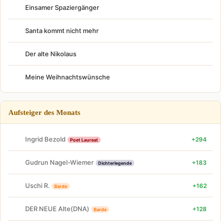
Einsamer Spaziergänger
Santa kommt nicht mehr
Der alte Nikolaus
Meine Weihnachtswünsche
Aufsteiger des Monats
Ingrid Bezold
+294
Poet Laureat
Gudrun Nagel-Wiemer
+183
Dichterlegende
Uschi R.
+162
Barde
DER NEUE Alte(DNA)
+128
Barde