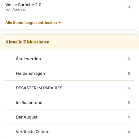
Weise Sprüche 2.0
8
von Andreas
Alle Sammlungen entdecken →
Aktuelle Diskussionen
Älter werden
6
Herzensfragen
6
DESASTER IM PARADIES
6
Im Rosenrund
5
Der August
4
Verrückte Zeiten...
4