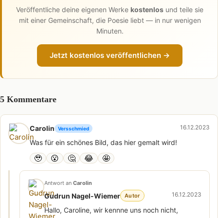
Veröffentliche deine eigenen Werke
kostenlos
und teile sie
mit einer Gemeinschaft, die Poesie liebt — in nur wenigen
Minuten.
Jetzt kostenlos veröffentlichen →
5 Kommentare
16.12.2023
Carolin
Versschmied
Was für ein schönes Bild, das hier gemalt wird!
🥹
😮
🤔
😂
🤩
Antwort an
Carolin
16.12.2023
Gudrun Nagel-Wiemer
Autor
Hallo, Caroline, wir kennne uns noch nicht,