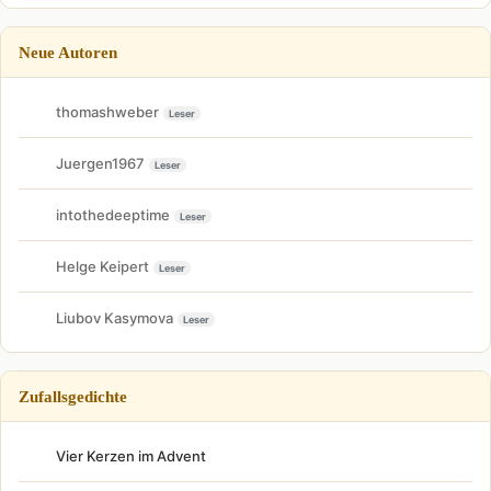
Neue Autoren
thomashweber
Leser
Juergen1967
Leser
intothedeeptime
Leser
Helge Keipert
Leser
Liubov Kasymova
Leser
Zufallsgedichte
Vier Kerzen im Advent