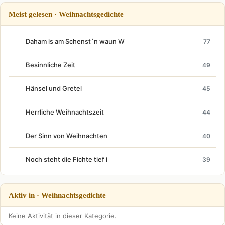
Meist gelesen · Weihnachtsgedichte
Daham is am Schenst´n waun W
77
Besinnliche Zeit
49
Hänsel und Gretel
45
Herrliche Weihnachtszeit
44
Der Sinn von Weihnachten
40
Noch steht die Fichte tief i
39
Aktiv in · Weihnachtsgedichte
Keine Aktivität in dieser Kategorie.