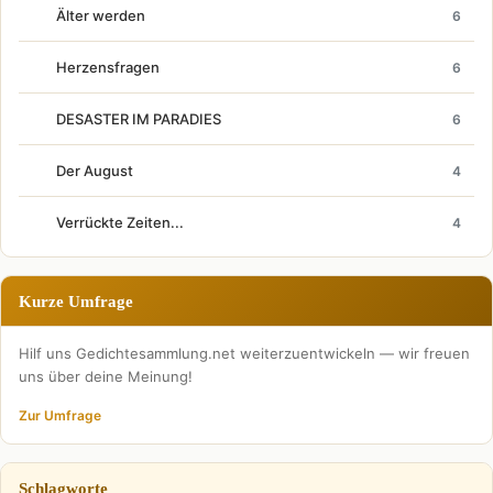
Älter werden
6
Herzensfragen
6
DESASTER IM PARADIES
6
Der August
4
Verrückte Zeiten...
4
Kurze Umfrage
Hilf uns Gedichtesammlung.net weiterzuentwickeln — wir freuen
uns über deine Meinung!
Zur Umfrage
Schlagworte