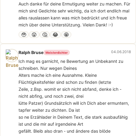
Auch danke für deine Ermutigung weiter zu machen. Für
mich sind Gedichte sehr wichtig, da ich dort endlich mal
alles rauslassen kann was mich bedrückt und ich freue
mich über deine Unterstützung. Vielen Dank! :-)
🥹
😮
🤔
😂
🤩
04.06.2018
Ralph Bruse
Meisterdichter
Ich mag es garnicht, ne Bewertung an Unbekannt zu
schreiben. Nur wegen Deines
Alters mache ich eine Ausnahme. Kleine
Flüchtigkeitsfehler sind schon zu finden (letzte
Zeile, z.Bsp. womit er sich nicht abfand, denke ich -
nicht abfing, und noch zwei, drei
lütte Patzer) Grundsätzlich will ich Dich aber ermuntern,
tapfer weiter zu dichten. Da ist
so ne Erzählader in Deinem Text, die stark ausbaufähig
ist und die mir auf irgendeine Art
gefällt. Bleib also dran - und ändere das blöde