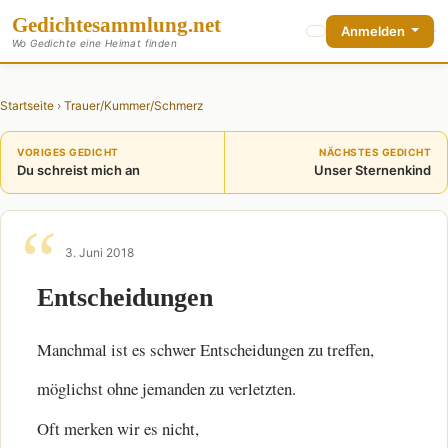
Gedichte
sammlung
.net
Anmelden
Wo Gedichte eine Heimat finden
Startseite
›
Trauer/Kummer/Schmerz
VORIGES GEDICHT
NÄCHSTES GEDICHT
Du schreist mich an
Unser Sternenkind
3. Juni 2018
Entscheidungen
Manchmal ist es schwer Entscheidungen zu treffen,
möglichst ohne jemanden zu verletzten.
Oft merken wir es nicht,