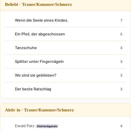
Beliebt · Trauer/Kummer/Schmerz
Wenn die Seele eines Kindes.
7
Ein Pfeil, der abgeschossen
5
Tanzschuhe
3
Splitter unter Fingernägeln
3
Wo sind sie geblieben?
3
Der beste Ratschlag
3
Aktiv in · Trauer/Kummer/Schmerz
Ewald Patz
4
Dichterlegende