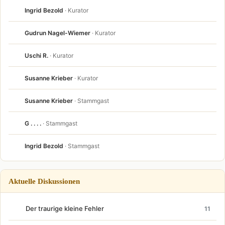
Ingrid Bezold
· Kurator
Gudrun Nagel-Wiemer
· Kurator
Uschi R.
· Kurator
Susanne Krieber
· Kurator
Susanne Krieber
· Stammgast
G . . . .
· Stammgast
Ingrid Bezold
· Stammgast
Aktuelle Diskussionen
Der traurige kleine Fehler
11