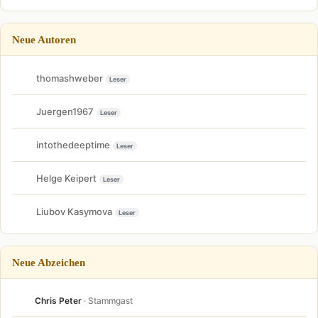
Neue Autoren
thomashweber
Leser
Juergen1967
Leser
intothedeeptime
Leser
Helge Keipert
Leser
Liubov Kasymova
Leser
Neue Abzeichen
Chris Peter
· Stammgast