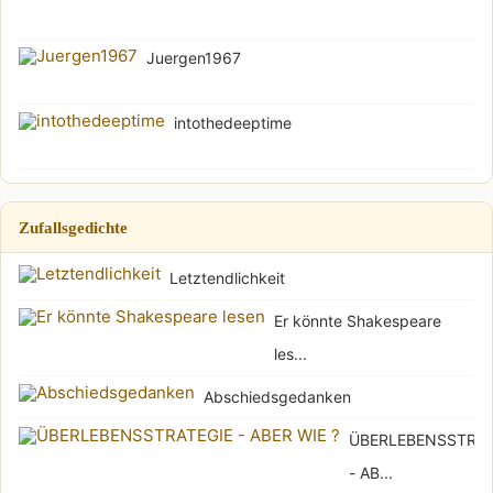
Juergen1967
intothedeeptime
Zufallsgedichte
Letztendlichkeit
Er könnte Shakespeare
les...
Abschiedsgedanken
ÜBERLEBENSSTRAT
- AB...