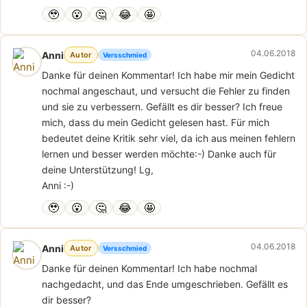
🥹
😮
🤔
😂
🤩
04.06.2018
Anni
Autor
Versschmied
Danke für deinen Kommentar! Ich habe mir mein Gedicht
nochmal angeschaut, und versucht die Fehler zu finden
und sie zu verbessern. Gefällt es dir besser? Ich freue
mich, dass du mein Gedicht gelesen hast. Für mich
bedeutet deine Kritik sehr viel, da ich aus meinen fehlern
lernen und besser werden möchte:-) Danke auch für
deine Unterstützung! Lg,
Anni :-)
🥹
😮
🤔
😂
🤩
04.06.2018
Anni
Autor
Versschmied
Danke für deinen Kommentar! Ich habe nochmal
nachgedacht, und das Ende umgeschrieben. Gefällt es
dir besser?