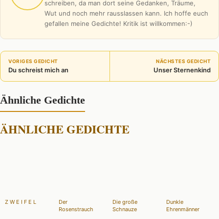
schreiben, da man dort seine Gedanken, Träume,
Wut und noch mehr rausslassen kann. Ich hoffe euch
gefallen meine Gedichte! Kritik ist willkommen:-)
VORIGES GEDICHT
NÄCHSTES GEDICHT
Du schreist mich an
Unser Sternenkind
Ähnliche Gedichte
ÄHNLICHE GEDICHTE
Z W E I F E L
Der
Die große
Dunkle
Rosenstrauch
Schnauze
Ehrenmänner