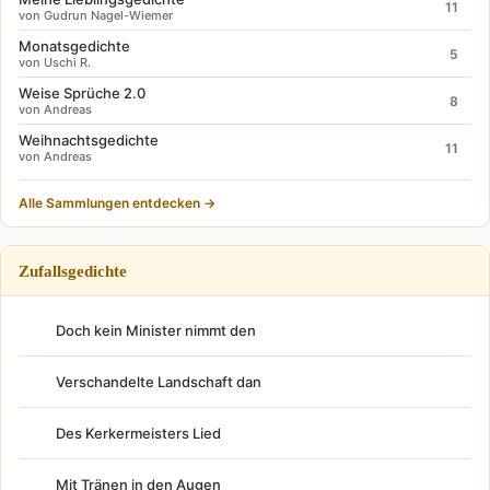
11
von Gudrun Nagel-Wiemer
Monatsgedichte
5
von Uschi R.
Weise Sprüche 2.0
8
von Andreas
Weihnachtsgedichte
11
von Andreas
Alle Sammlungen entdecken →
Zufallsgedichte
Doch kein Minister nimmt den
Verschandelte Landschaft dan
Des Kerkermeisters Lied
Mit Tränen in den Augen