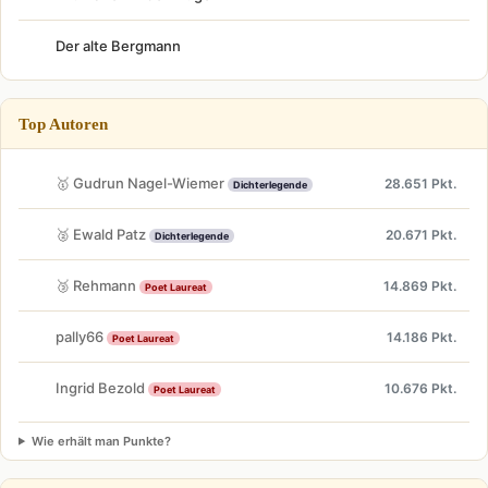
Der alte Bergmann
Top Autoren
🥇 Gudrun Nagel-Wiemer
28.651 Pkt.
Dichterlegende
🥈 Ewald Patz
20.671 Pkt.
Dichterlegende
🥉 Rehmann
14.869 Pkt.
Poet Laureat
pally66
14.186 Pkt.
Poet Laureat
Ingrid Bezold
10.676 Pkt.
Poet Laureat
Wie erhält man Punkte?