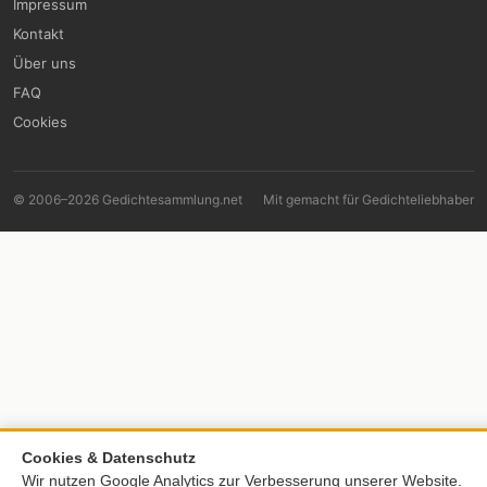
Impressum
Kontakt
Über uns
FAQ
Cookies
© 2006–2026 Gedichtesammlung.net
Mit
gemacht für Gedichteliebhaber
Cookies & Datenschutz
Wir nutzen Google Analytics zur Verbesserung unserer Website.