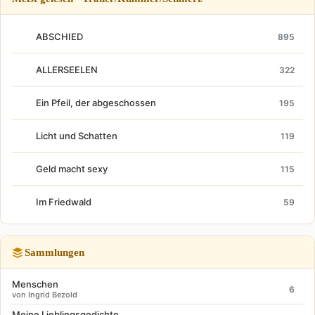
ABSCHIED
895
ALLERSEELEN
322
Ein Pfeil, der abgeschossen
195
Licht und Schatten
119
Geld macht sexy
115
Im Friedwald
59
Sammlungen
Menschen
6
von Ingrid Bezold
Meine Lieblingsgedichte