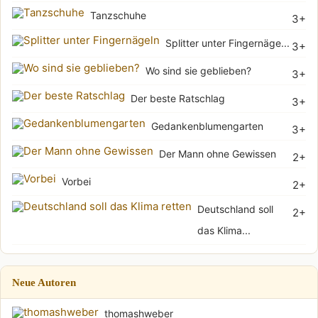
Tanzschuhe
3+
Splitter unter Fingernäge...
3+
Wo sind sie geblieben?
3+
Der beste Ratschlag
3+
Gedankenblumengarten
3+
Der Mann ohne Gewissen
2+
Vorbei
2+
Deutschland soll
2+
das Klima...
Neue Autoren
thomashweber