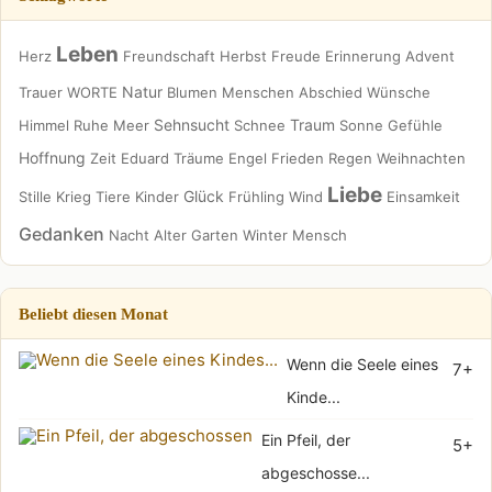
Leben
Herz
Freundschaft
Herbst
Freude
Erinnerung
Advent
Natur
Trauer
WORTE
Blumen
Menschen
Abschied
Wünsche
Sehnsucht
Traum
Himmel
Ruhe
Meer
Schnee
Sonne
Gefühle
Hoffnung
Zeit
Eduard
Träume
Engel
Frieden
Regen
Weihnachten
Liebe
Glück
Stille
Krieg
Tiere
Kinder
Frühling
Wind
Einsamkeit
Gedanken
Nacht
Alter
Garten
Winter
Mensch
Beliebt diesen Monat
Wenn die Seele eines
7+
Kinde...
Ein Pfeil, der
5+
abgeschosse...