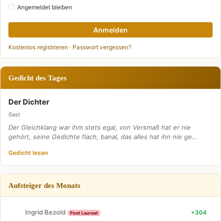
Angemeldet bleiben
Anmelden
Kostenlos registrieren
·
Passwort vergessen?
Gedicht des Tages
Der Dichter
Gast
Der Gleichklang war ihm stets egal, von Versmaß hat er nie
gehört, seine Gedichte flach, banal, das alles hat ihn nie ge…
Gedicht lesen
Aufsteiger des Monats
Ingrid Bezold
+304
Poet Laureat