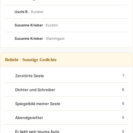
Uschi R.
· Kurator
Susanne Krieber
· Kurator
Susanne Krieber
· Stammgast
Beliebt · Sonstige Gedichte
Zerstörte Seele
7
Dichter und Schreiber
6
Spiegelbild meiner Seele
6
Abendgewitter
5
Er liebt sein teures Auto
5