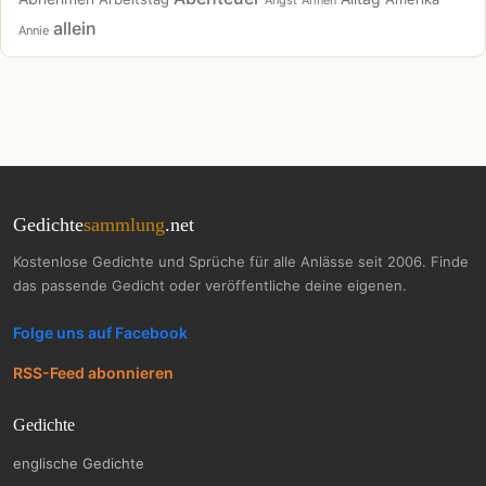
allein
Annie
Gedichte
sammlung
.net
Kostenlose Gedichte und Sprüche für alle Anlässe seit 2006. Finde
das passende Gedicht oder veröffentliche deine eigenen.
Folge uns auf Facebook
RSS-Feed abonnieren
Gedichte
englische Gedichte