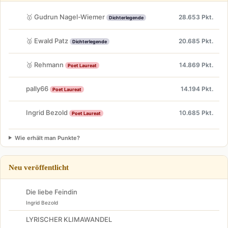
🥇 Gudrun Nagel-Wiemer
28.653 Pkt.
Dichterlegende
🥈 Ewald Patz
20.685 Pkt.
Dichterlegende
🥉 Rehmann
14.869 Pkt.
Poet Laureat
pally66
14.194 Pkt.
Poet Laureat
Ingrid Bezold
10.685 Pkt.
Poet Laureat
Wie erhält man Punkte?
Neu veröffentlicht
Die liebe Feindin
Ingrid Bezold
LYRISCHER KLIMAWANDEL