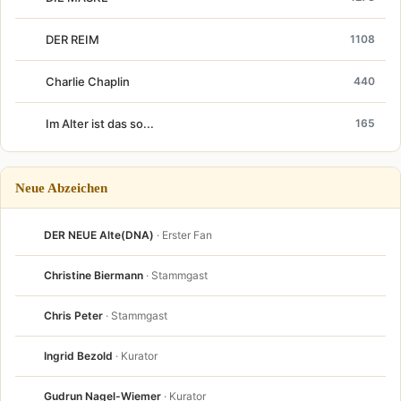
DER REIM
1108
Charlie Chaplin
440
Im Alter ist das so...
165
Neue Abzeichen
DER NEUE Alte(DNA)
· Erster Fan
Christine Biermann
· Stammgast
Chris Peter
· Stammgast
Ingrid Bezold
· Kurator
Gudrun Nagel-Wiemer
· Kurator