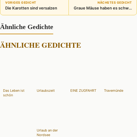
VORIGES GEDICHT
NÄCHSTES GEDICHT
Die Karotten sind versalzen
Graue Mäuse haben es schwer
Ähnliche Gedichte
ÄHNLICHE GEDICHTE
Das Leben ist
Urlaubszeit
EINE ZUGFAHRT
Travemünde
schön
Urlaub an der
Nordsee