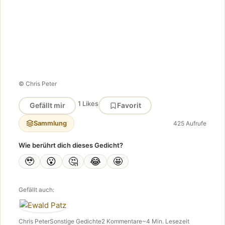
© Chris Peter
1 Likes
Gefällt mir
Favorit
Sammlung
425 Aufrufe
Wie berührt dich dieses Gedicht?
🥹
😮
🤔
😂
🤩
Gefällt auch:
Chris Peter
Sonstige Gedichte
2 Kommentare
~4 Min. Lesezeit