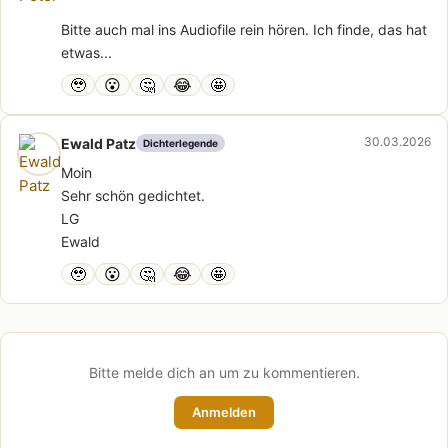
Bitte auch mal ins Audiofile rein hören. Ich finde, das hat
etwas...
🥹
😮
🤔
😂
🤩
30.03.2026
Ewald Patz
Dichterlegende
Moin
Sehr schön gedichtet.
LG
Ewald
🥹
😮
🤔
😂
🤩
Bitte melde dich an um zu kommentieren.
Anmelden