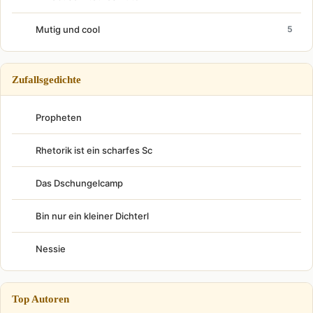
Mutig und cool
5
Zufallsgedichte
Propheten
Rhetorik ist ein scharfes Sc
Das Dschungelcamp
Bin nur ein kleiner Dichterl
Nessie
Top Autoren