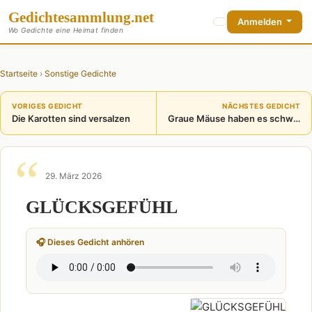
Gedichte
sammlung
.net
Anmelden
Wo Gedichte eine Heimat finden
Startseite
›
Sonstige Gedichte
VORIGES GEDICHT
NÄCHSTES GEDICHT
Die Karotten sind versalzen
Graue Mäuse haben es schwer
29. März 2026
GLÜCKSGEFÜHL
🎧 Dieses Gedicht anhören