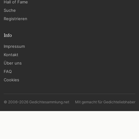
Hall of Fame
Suche
Registrieren
Info
Impressum
Kontakt
Über uns
FAQ
Cookies
© 2006–2026 Gedichtesammlung.net
Mit
gemacht für Gedichteliebhaber