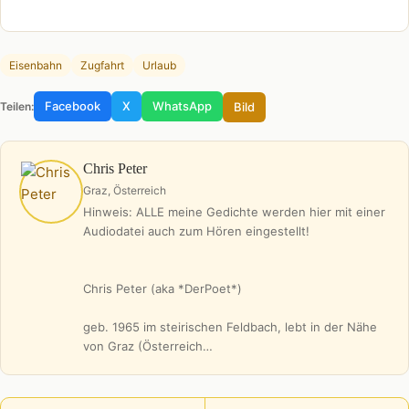
Eisenbahn
Zugfahrt
Urlaub
Facebook
X
WhatsApp
Bild
Teilen:
Chris Peter
Graz, Österreich
Hinweis: ALLE meine Gedichte werden hier mit einer
Audiodatei auch zum Hören eingestellt!
Chris Peter (aka *DerPoet*)
geb. 1965 im steirischen Feldbach, lebt in der Nähe
von Graz (Österreich…