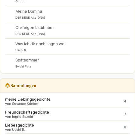
G . . . .
Meine Domina
DER NEUE Alte(DNA)
Ohrfeigen Liebhaber
DER NEUE Alte(DNA)
Was ich dir noch sagen wol
Uschi R.
Spätsommer
Ewald Patz
Sammlungen
meine Lieblingsgedichte
4
von Susanne Krieber
Freundschaftsgedichte
7
von Ingrid Bezold
Liebesgedichte
6
von Uschi R.