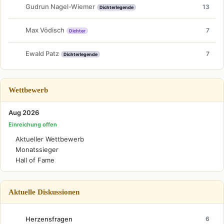
Gudrun Nagel-Wiemer
13
Dichterlegende
Max Vödisch
7
Dichter
Ewald Patz
7
Dichterlegende
Wettbewerb
Aug 2026
Einreichung offen
Aktueller Wettbewerb
Monatssieger
Hall of Fame
Aktuelle Diskussionen
Herzensfragen
6