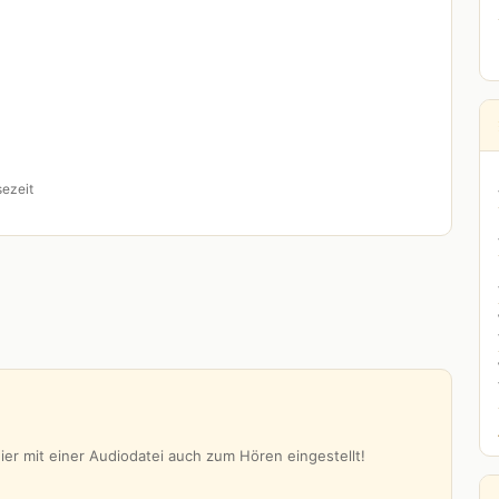
sezeit
er mit einer Audiodatei auch zum Hören eingestellt!