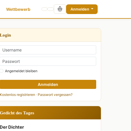
Wettbewerb
Anmelden
Login
Angemeldet bleiben
Anmelden
Kostenlos registrieren
·
Passwort vergessen?
Gedicht des Tages
Der Dichter