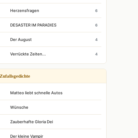
Herzensfragen
6
DESASTER IM PARADIES
6
Der August
4
Verrückte Zeiten...
4
Zufallsgedichte
Matteo liebt schnelle Autos
Wünsche
Zauberhafte Gloria Dei
Der kleine Vampir