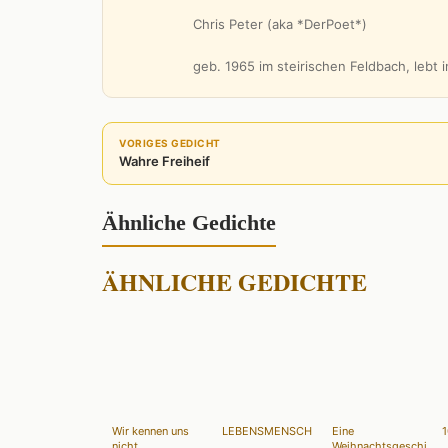
Chris Peter (aka *DerPoet*)
geb. 1965 im steirischen Feldbach, lebt
VORIGES GEDICHT
Wahre Freiheif
Ähnliche Gedichte
ÄHNLICHE GEDICHTE
Wir kennen uns
LEBENSMENSCH
Eine
1
nicht...
Weihnachtsgeschichte