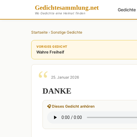
Gedichte
sammlung
.net
Gedicht
Wo Gedichte eine Heimat finden
Startseite
›
Sonstige Gedichte
VORIGES GEDICHT
Wahre Freiheif
25. Januar 2026
DANKE
🎧 Dieses Gedicht anhören