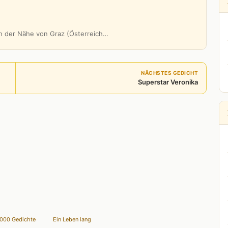
 in der Nähe von Graz (Österreich…
NÄCHSTES GEDICHT
Superstar Veronika
000 Gedichte
Ein Leben lang
,