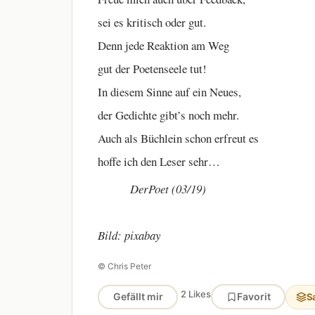
sei es kritisch oder gut.
Denn jede Reaktion am Weg
gut der Poetenseele tut!
In diesem Sinne auf ein Neues,
der Gedichte gibt’s noch mehr.
Auch als Büchlein schon erfreut es
hoffe ich den Leser sehr…
DerPoet (03/19)
Bild: pixabay
© Chris Peter
2 Likes
Gefällt mir
Favorit
S