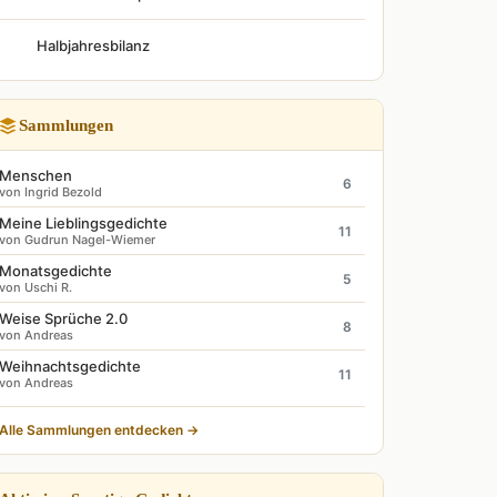
Halbjahresbilanz
Sammlungen
Menschen
6
von Ingrid Bezold
Meine Lieblingsgedichte
11
von Gudrun Nagel-Wiemer
Monatsgedichte
5
von Uschi R.
Weise Sprüche 2.0
8
von Andreas
Weihnachtsgedichte
11
von Andreas
Alle Sammlungen entdecken →