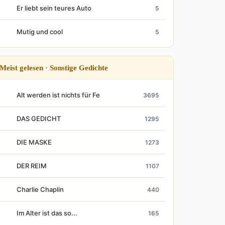
Er liebt sein teures Auto
5
Mutig und cool
5
Meist gelesen · Sonstige Gedichte
Alt werden ist nichts für Fe
3695
DAS GEDICHT
1295
DIE MASKE
1273
DER REIM
1107
Charlie Chaplin
440
Im Alter ist das so...
165