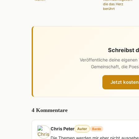
die das Herz
berührt
Schreibst d
Veröffentliche deine eigene
Gemeinschaft, die Poesi
Jetzt kosten
4 Kommentare
Chris Peter
Autor
Barde
Die Themen werden mir eher nicht ausgehen,