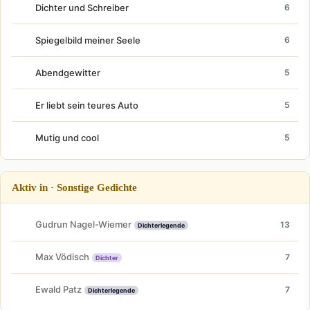
Dichter und Schreiber
6
Spiegelbild meiner Seele
6
Abendgewitter
5
Er liebt sein teures Auto
5
Mutig und cool
5
Aktiv in · Sonstige Gedichte
Gudrun Nagel-Wiemer
13
Dichterlegende
Max Vödisch
7
Dichter
Ewald Patz
7
Dichterlegende