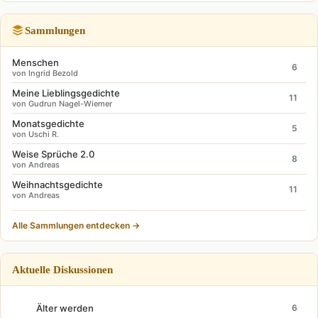
Sammlungen
Menschen
6
von Ingrid Bezold
Meine Lieblingsgedichte
11
von Gudrun Nagel-Wiemer
Monatsgedichte
5
von Uschi R.
Weise Sprüche 2.0
8
von Andreas
Weihnachtsgedichte
11
von Andreas
Alle Sammlungen entdecken →
Aktuelle Diskussionen
Älter werden
6