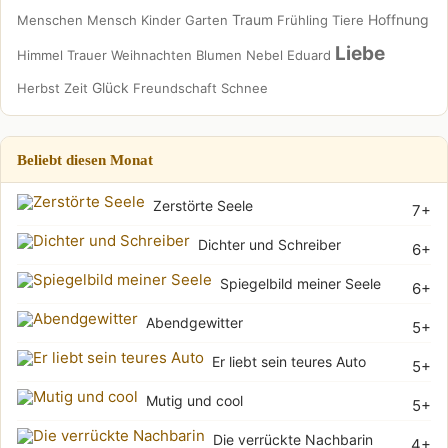
Traum
Hoffnung
Menschen
Mensch
Kinder
Garten
Frühling
Tiere
Liebe
Himmel
Trauer
Weihnachten
Blumen
Nebel
Eduard
Glück
Herbst
Zeit
Freundschaft
Schnee
Beliebt diesen Monat
Zerstörte Seele
7+
Dichter und Schreiber
6+
Spiegelbild meiner Seele
6+
Abendgewitter
5+
Er liebt sein teures Auto
5+
Mutig und cool
5+
Die verrückte Nachbarin
4+