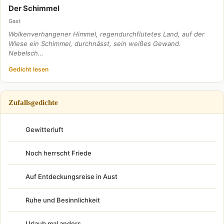
Der Schimmel
Gast
Wolkenverhangener Himmel, regendurchflutetes Land, auf der
Wiese ein Schimmel, durchnässt, sein weißes Gewand.
Nebelsch…
Gedicht lesen
Zufallsgedichte
Gewitterluft
Noch herrscht Friede
Auf Entdeckungsreise in Aust
Ruhe und Besinnlichkeit
Urlaub mal anders