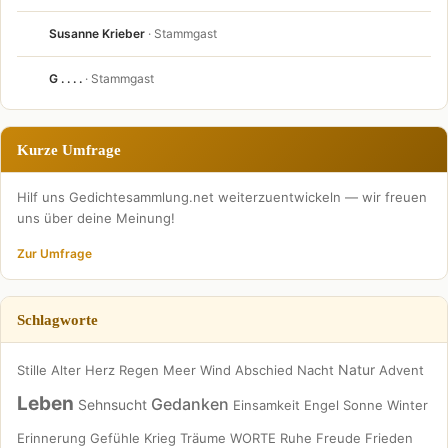
Susanne Krieber
· Stammgast
G . . . .
· Stammgast
Kurze Umfrage
Hilf uns Gedichtesammlung.net weiterzuentwickeln — wir freuen
uns über deine Meinung!
Zur Umfrage
Schlagworte
Natur
Stille
Alter
Herz
Regen
Meer
Wind
Abschied
Nacht
Advent
Leben
Gedanken
Sehnsucht
Einsamkeit
Engel
Sonne
Winter
Erinnerung
Gefühle
Krieg
Träume
WORTE
Ruhe
Freude
Frieden