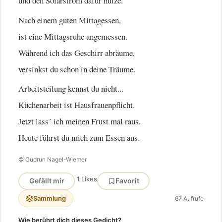
und den Solarstrom dafür nutze.
Nach einem guten Mittagessen,
ist eine Mittagsruhe angemessen.
Während ich das Geschirr abräume,
versinkst du schon in deine Träume.
Arbeitsteilung kennst du nicht...
Küchenarbeit ist Hausfrauenpflicht.
Jetzt lass´ ich meinen Frust mal raus.
Heute führst du mich zum Essen aus.
© Gudrun Nagel-Wiemer
1 Likes
Gefällt mir
Favorit
Sammlung
67 Aufrufe
Wie berührt dich dieses Gedicht?