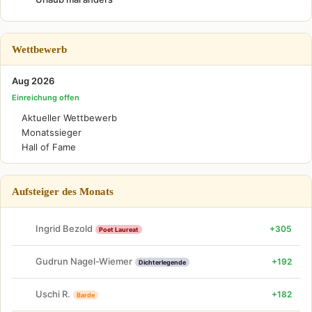
Wettbewerb
Aug 2026
Einreichung offen
Aktueller Wettbewerb
Monatssieger
Hall of Fame
Aufsteiger des Monats
Ingrid Bezold
+305
Poet Laureat
Gudrun Nagel-Wiemer
+192
Dichterlegende
Uschi R.
+182
Barde