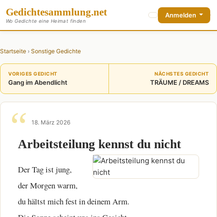
Gedichte
sammlung
.net
Anmelden
Wo Gedichte eine Heimat finden
Startseite
›
Sonstige Gedichte
VORIGES GEDICHT
NÄCHSTES GEDICHT
Gang im Abendlicht
TRÄUME / DREAMS
18. März 2026
Arbeitsteilung kennst du nicht
Der Tag ist jung,
der Morgen warm,
du hältst mich fest in deinem Arm.