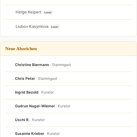
Helge Keipert
Leser
Liubov Kasymova
Leser
Neue Abzeichen
Christine Biermann
· Stammgast
Chris Peter
· Stammgast
Ingrid Bezold
· Kurator
Gudrun Nagel-Wiemer
· Kurator
Uschi R.
· Kurator
Susanne Krieber
· Kurator