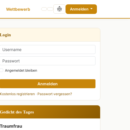
Wettbewerb
Anmelden
Login
Angemeldet bleiben
Anmelden
Kostenlos registrieren
·
Passwort vergessen?
Gedicht des Tages
Traumfrau