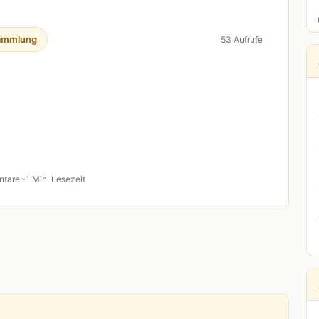
ammlung
53 Aufrufe
ntare
~1 Min. Lesezeit