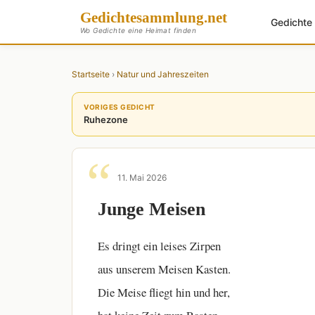
Gedichte
sammlung
.net
Gedicht
Wo Gedichte eine Heimat finden
Startseite
›
Natur und Jahreszeiten
VORIGES GEDICHT
Ruhezone
11. Mai 2026
Junge Meisen
Es dringt ein leises Zirpen
aus unserem Meisen Kasten.
Die Meise fliegt hin und her,