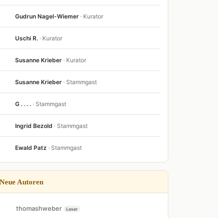
Gudrun Nagel-Wiemer
· Kurator
Uschi R.
· Kurator
Susanne Krieber
· Kurator
Susanne Krieber
· Stammgast
G . . . .
· Stammgast
Ingrid Bezold
· Stammgast
Ewald Patz
· Stammgast
Neue Autoren
thomashweber
Leser