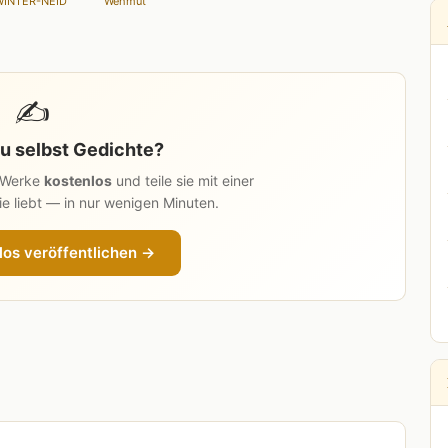
WINTER-NEID
Wehmut
✍️
u selbst Gedichte?
n Werke
kostenlos
und teile sie mit einer
e liebt — in nur wenigen Minuten.
los veröffentlichen →