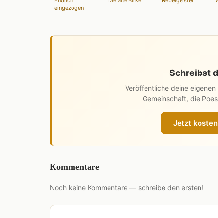
Endlich
Die alte Birke
Nebelgeister
eingezogen
Schreibst d
Veröffentliche deine eigene
Gemeinschaft, die Poesi
Jetzt kosten
Kommentare
Noch keine Kommentare — schreibe den ersten!