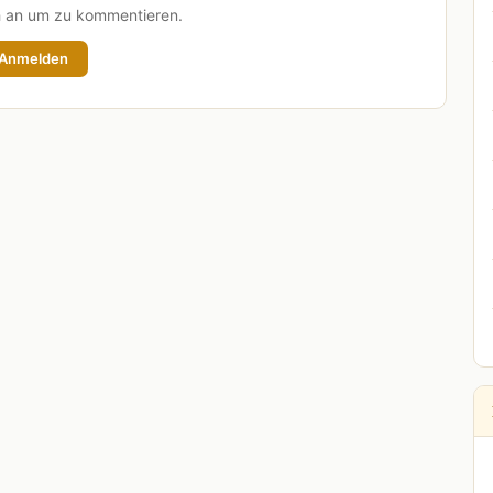
h an um zu kommentieren.
Anmelden