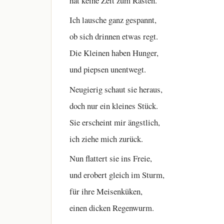
hat keine Zeit zum Rasten.
Ich lausche ganz gespannt,
ob sich drinnen etwas regt.
Die Kleinen haben Hunger,
und piepsen unentwegt.
Neugierig schaut sie heraus,
doch nur ein kleines Stück.
Sie erscheint mir ängstlich,
ich ziehe mich zurück.
Nun flattert sie ins Freie,
und erobert gleich im Sturm,
für ihre Meisenküken,
einen dicken Regenwurm.