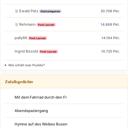
🥈 Ewald Patz
20.706 Pkt.
Dichterlegende
🥉 Rehmann
14.869 Pkt.
Poet Laureat
pally66
14.194 Pkt.
Poet Laureat
Ingrid Bezold
10.720 Pkt.
Poet Laureat
Wie erhält man Punkte?
Zufallsgedichte
Mit dem Fahrrad durch den Fr
Abendspaziergang
Hymne auf des Weibes Busen