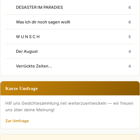
DESASTER IM PARADIES
6
Was ich dir noch sagen wollt
6
W U N S C H
5
Der August
4
Verrückte Zeiten...
4
Kurze Umfrage
Hilf uns Gedichtesammlung.net weiterzuentwickeln — wir freuen
uns über deine Meinung!
Zur Umfrage