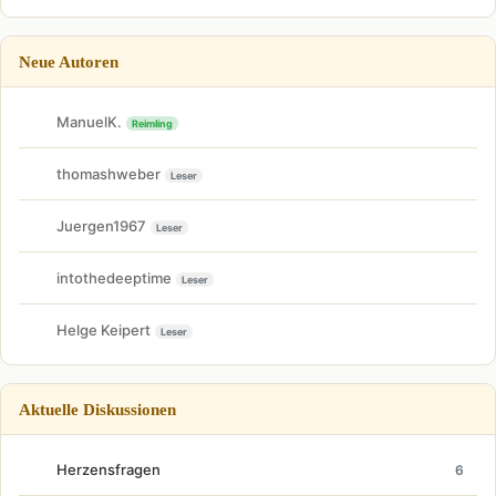
Neue Autoren
ManuelK.
Reimling
thomashweber
Leser
Juergen1967
Leser
intothedeeptime
Leser
Helge Keipert
Leser
Aktuelle Diskussionen
Herzensfragen
6