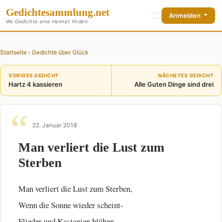
Gedichte
sammlung
.net
Anmelden
Wo Gedichte eine Heimat finden
Startseite
›
Gedichte über Glück
VORIGES GEDICHT
NÄCHSTES GEDICHT
Hartz 4 kassieren
Alle Guten Dinge sind drei
22. Januar 2018
Man verliert die Lust zum
Sterben
Man verliert die Lust zum Sterben,
Wenn die Sonne wieder scheint-
Flieder und Kastanien blühen