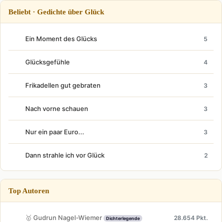
Beliebt · Gedichte über Glück
Ein Moment des Glücks
5
Glücksgefühle
4
Frikadellen gut gebraten
3
Nach vorne schauen
3
Nur ein paar Euro...
3
Dann strahle ich vor Glück
2
Top Autoren
🥇 Gudrun Nagel-Wiemer
28.654 Pkt.
Dichterlegende