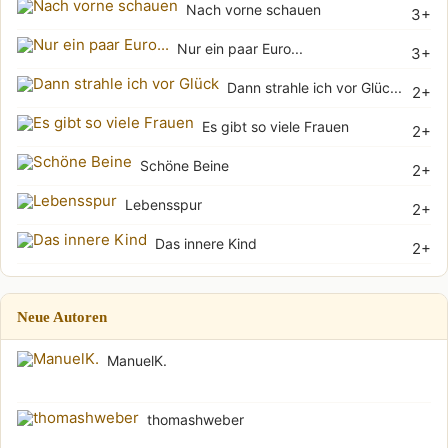
Nach vorne schauen
3+
Nur ein paar Euro...
3+
Dann strahle ich vor Glüc...
2+
Es gibt so viele Frauen
2+
Schöne Beine
2+
Lebensspur
2+
Das innere Kind
2+
Neue Autoren
ManuelK.
thomashweber