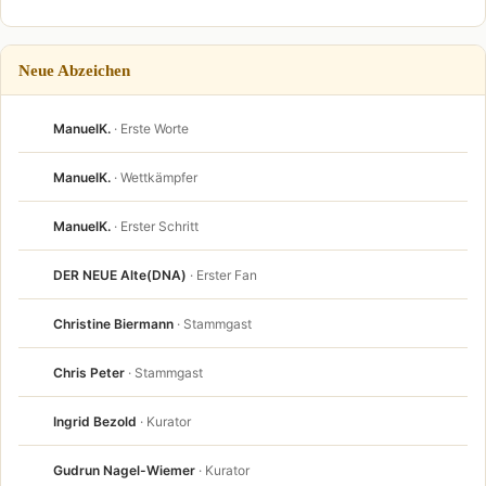
Neue Abzeichen
ManuelK.
· Erste Worte
ManuelK.
· Wettkämpfer
ManuelK.
· Erster Schritt
DER NEUE Alte(DNA)
· Erster Fan
Christine Biermann
· Stammgast
Chris Peter
· Stammgast
Ingrid Bezold
· Kurator
Gudrun Nagel-Wiemer
· Kurator