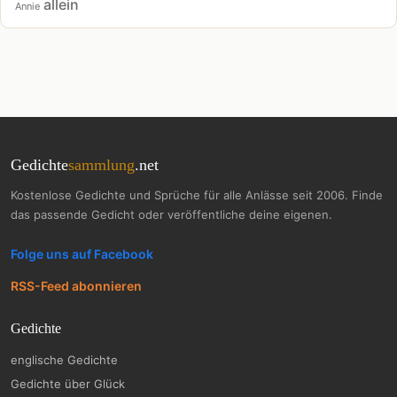
allein
Annie
Gedichte
sammlung
.net
Kostenlose Gedichte und Sprüche für alle Anlässe seit 2006. Finde
das passende Gedicht oder veröffentliche deine eigenen.
Folge uns auf Facebook
RSS-Feed abonnieren
Gedichte
englische Gedichte
Gedichte über Glück