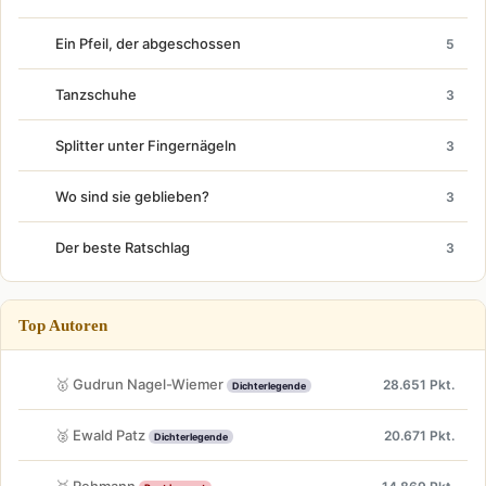
Ein Pfeil, der abgeschossen
5
Tanzschuhe
3
Splitter unter Fingernägeln
3
Wo sind sie geblieben?
3
Der beste Ratschlag
3
Top Autoren
🥇 Gudrun Nagel-Wiemer
28.651 Pkt.
Dichterlegende
🥈 Ewald Patz
20.671 Pkt.
Dichterlegende
🥉 Rehmann