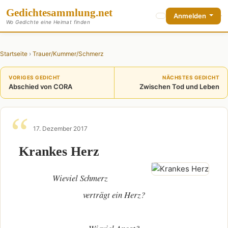
Gedichte
sammlung
.net
Anmelden
Wo Gedichte eine Heimat finden
Startseite
›
Trauer/Kummer/Schmerz
VORIGES GEDICHT
NÄCHSTES GEDICHT
Abschied von CORA
Zwischen Tod und Leben
17. Dezember 2017
Krankes Herz
Wieviel Schmerz
verträgt ein Herz?