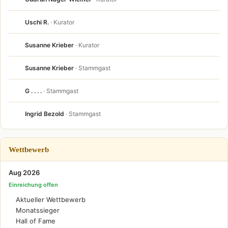
Uschi R.
· Kurator
Susanne Krieber
· Kurator
Susanne Krieber
· Stammgast
G . . . .
· Stammgast
Ingrid Bezold
· Stammgast
Wettbewerb
Aug 2026
Einreichung offen
Aktueller Wettbewerb
Monatssieger
Hall of Fame