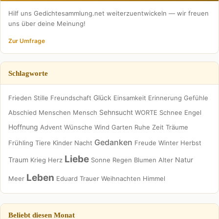
Hilf uns Gedichtesammlung.net weiterzuentwickeln — wir freuen
uns über deine Meinung!
Zur Umfrage
Schlagworte
Glück
Frieden
Stille
Freundschaft
Einsamkeit
Erinnerung
Gefühle
Sehnsucht
Abschied
Menschen
Mensch
WORTE
Schnee
Engel
Hoffnung
Advent
Wünsche
Wind
Garten
Ruhe
Zeit
Träume
Gedanken
Frühling
Tiere
Kinder
Nacht
Freude
Winter
Herbst
Liebe
Traum
Natur
Krieg
Herz
Sonne
Regen
Blumen
Alter
Leben
Meer
Eduard
Trauer
Weihnachten
Himmel
Beliebt diesen Monat