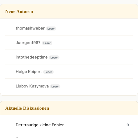
Neue Autoren
thomashweber
Leser
Juergen1967
Leser
intothedeeptime
Leser
Helge Keipert
Leser
Liubov Kasymova
Leser
Aktuelle Diskussionen
Der traurige kleine Fehler
9