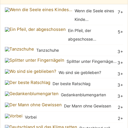
Wenn die Seele eines
7+
Kinde...
Ein Pfeil, der
5+
abgeschosse...
Tanzschuhe
3+
Splitter unter Fingernäge...
3+
Wo sind sie geblieben?
3+
Der beste Ratschlag
3+
Gedankenblumengarten
3+
Der Mann ohne Gewissen
2+
Vorbei
2+