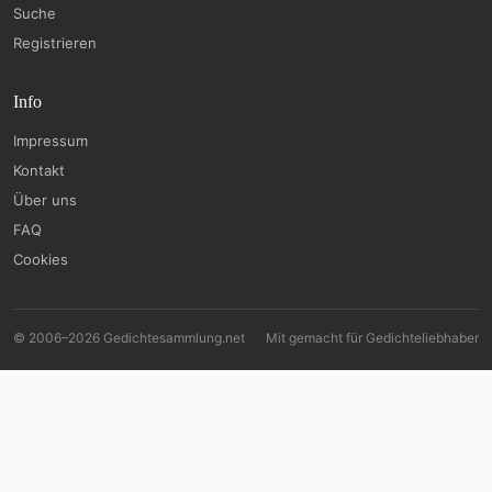
Suche
Registrieren
Info
Impressum
Kontakt
Über uns
FAQ
Cookies
© 2006–2026 Gedichtesammlung.net
Mit
gemacht für Gedichteliebhaber