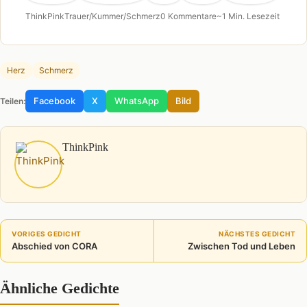
ThinkPink
Trauer/Kummer/Schmerz
0 Kommentare
~1 Min. Lesezeit
Herz
Schmerz
Facebook
X
WhatsApp
Bild
Teilen:
ThinkPink
VORIGES GEDICHT
NÄCHSTES GEDICHT
Abschied von CORA
Zwischen Tod und Leben
Ähnliche Gedichte