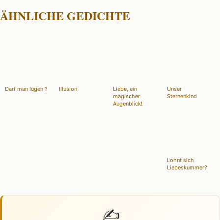
ÄHNLICHE GEDICHTE
Darf man lügen ?
Illusion
Liebe, ein
Unser
magischer
Sternenkind
Augenblick!
Lohnt sich
Liebeskummer?
✍️