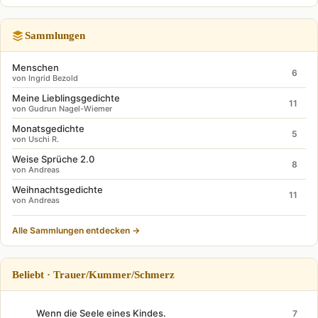
Sammlungen
Menschen
6
von Ingrid Bezold
Meine Lieblingsgedichte
11
von Gudrun Nagel-Wiemer
Monatsgedichte
5
von Uschi R.
Weise Sprüche 2.0
8
von Andreas
Weihnachtsgedichte
11
von Andreas
Alle Sammlungen entdecken →
Beliebt · Trauer/Kummer/Schmerz
Wenn die Seele eines Kindes.
7