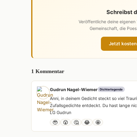
Schreibst d
Veröffentliche deine eigene
Gemeinschaft, die Poesi
Jetzt kosten
1 Kommentar
Gudrun Nagel-Wiemer
Dichterlegende
Anni, in deinem Gedicht steckt so viel Trauri
Zufallsgedichte entdeckt. Du hast lange nic
LG Gudrun
🥹
😮
🤔
😂
🤩