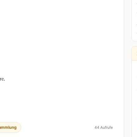
re,
ammlung
44 Aufrufe