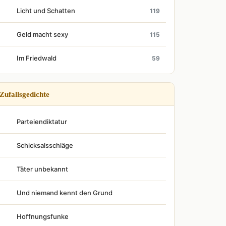
Licht und Schatten
119
Geld macht sexy
115
Im Friedwald
59
Zufallsgedichte
Parteiendiktatur
Schicksalsschläge
Täter unbekannt
Und niemand kennt den Grund
Hoffnungsfunke