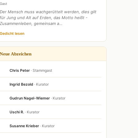
Gast
Der Mensch muss wachgerüttelt werden, dies gilt
für Jung und Alt auf Erden, das Motto heißt -
Zusammenleben, gemeinsam a…
Gedicht lesen
Neue Abzeichen
Chris Peter
· Stammgast
Ingrid Bezold
· Kurator
Gudrun Nagel-Wiemer
· Kurator
Uschi R.
· Kurator
Susanne Krieber
· Kurator