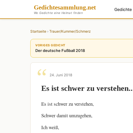
Gedichte
sammlung
.net
Gedicht
Wo Gedichte eine Heimat finden
Startseite
›
Trauer/Kummer/Schmerz
VORIGES GEDICHT
Der deutsche Fußball 2018
24. Juni 2018
Es ist schwer zu verstehen..
Es ist schwer zu verstehen,
Schwer damit umzugehen,
Ich weiß,