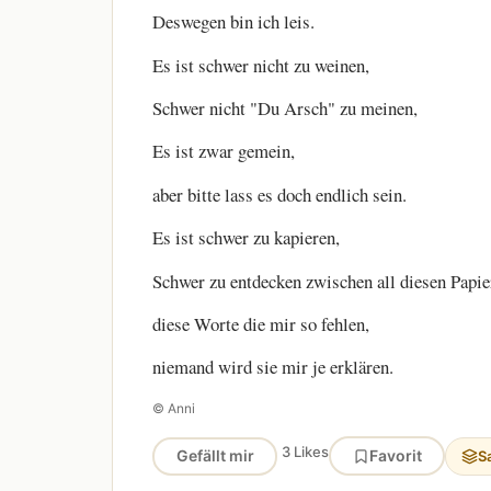
Deswegen bin ich leis.
Es ist schwer nicht zu weinen,
Schwer nicht "Du Arsch" zu meinen,
Es ist zwar gemein,
aber bitte lass es doch endlich sein.
Es ist schwer zu kapieren,
Schwer zu entdecken zwischen all diesen Papie
diese Worte die mir so fehlen,
niemand wird sie mir je erklären.
© Anni
3 Likes
Gefällt mir
Favorit
S