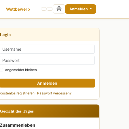
Wettbewerb
Anmelden
Login
Angemeldet bleiben
Anmelden
Kostenlos registrieren
·
Passwort vergessen?
Gedicht des Tages
Zusammenleben