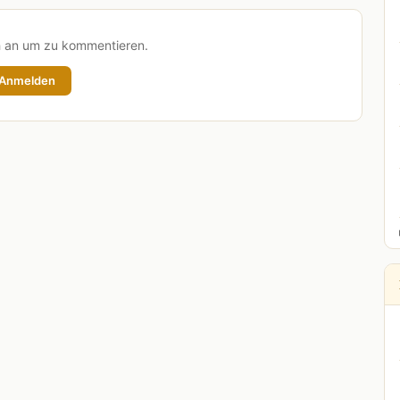
h an um zu kommentieren.
Anmelden