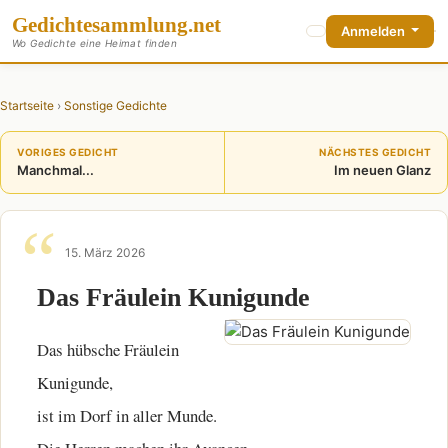
Gedichte
sammlung
.net
Anmelden
Wo Gedichte eine Heimat finden
Startseite
›
Sonstige Gedichte
VORIGES GEDICHT
NÄCHSTES GEDICHT
Manchmal...
Im neuen Glanz
15. März 2026
Das Fräulein Kunigunde
Das hübsche Fräulein
Kunigunde,
ist im Dorf in aller Munde.