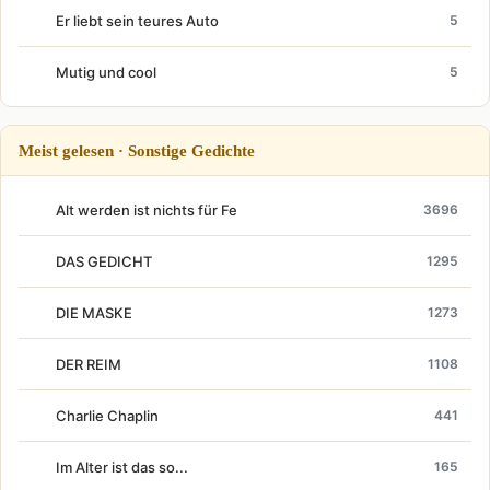
Er liebt sein teures Auto
5
Mutig und cool
5
Meist gelesen · Sonstige Gedichte
Alt werden ist nichts für Fe
3696
DAS GEDICHT
1295
DIE MASKE
1273
DER REIM
1108
Charlie Chaplin
441
Im Alter ist das so...
165