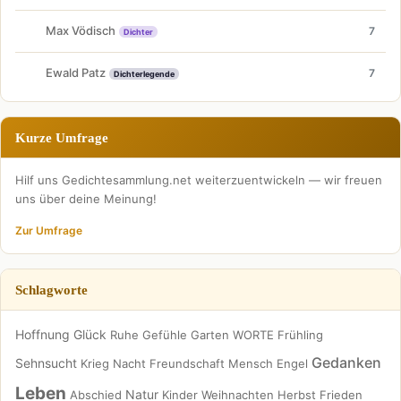
Max Vödisch
7
Dichter
Ewald Patz
7
Dichterlegende
Kurze Umfrage
Hilf uns Gedichtesammlung.net weiterzuentwickeln — wir freuen
uns über deine Meinung!
Zur Umfrage
Schlagworte
Hoffnung
Glück
Ruhe
Gefühle
Garten
WORTE
Frühling
Gedanken
Sehnsucht
Krieg
Nacht
Freundschaft
Mensch
Engel
Leben
Natur
Abschied
Kinder
Weihnachten
Herbst
Frieden