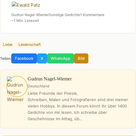
Gudrun Nagel-Wiemer
Sonstige Gedichte
1 Kommentare
~1 Min. Lesezeit
Liebe
Leidenschaft
Facebook
X
WhatsApp
Bild
Teilen:
Gudrun Nagel-Wiemer
Deutschland
Liebe Freunde der Poesie,
Schreiben, Malen und Fotografieren sind drei meiner
vielen Hobbys. In diesem Forum könnt ihr über 1400
Gedichte von mir lesen. Ich schreibe über
Geschehnisse im Alltag, üb…