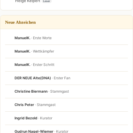
Helge Keipert
Leser
Neue Abzeichen
ManuelK.
· Erste Worte
ManuelK.
· Wettkämpfer
ManuelK.
· Erster Schritt
DER NEUE Alte(DNA)
· Erster Fan
Christine Biermann
· Stammgast
Chris Peter
· Stammgast
Ingrid Bezold
· Kurator
Gudrun Nagel-Wiemer
· Kurator