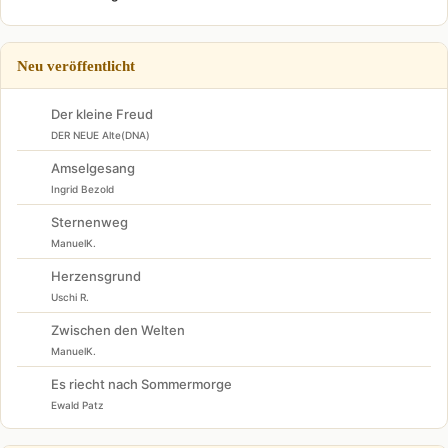
Neu veröffentlicht
Der kleine Freud
DER NEUE Alte(DNA)
Amselgesang
Ingrid Bezold
Sternenweg
ManuelK.
Herzensgrund
Uschi R.
Zwischen den Welten
ManuelK.
Es riecht nach Sommermorge
Ewald Patz