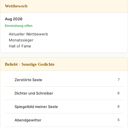
Wettbewerb
Aug 2026
Einreichung offen
Aktueller Wettbewerb
Monatssieger
Hall of Fame
Beliebt · Sonstige Gedichte
Zerstörte Seele
7
Dichter und Schreiber
6
Spiegelbild meiner Seele
6
Abendgewitter
5