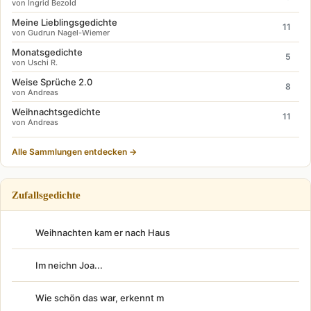
von Ingrid Bezold
Meine Lieblingsgedichte
11
von Gudrun Nagel-Wiemer
Monatsgedichte
5
von Uschi R.
Weise Sprüche 2.0
8
von Andreas
Weihnachtsgedichte
11
von Andreas
Alle Sammlungen entdecken →
Zufallsgedichte
Weihnachten kam er nach Haus
Im neichn Joa...
Wie schön das war, erkennt m