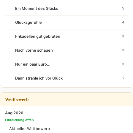
Ein Moment des Glücks
5
Glücksgefühle
4
Frikadellen gut gebraten
3
Nach vorne schauen
3
Nur ein paar Euro...
3
Dann strahle ich vor Glück
2
Wettbewerb
Aug 2026
Einreichung offen
Aktueller Wettbewerb