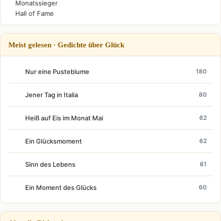
Monatssieger
Hall of Fame
Meist gelesen · Gedichte über Glück
Nur eine Pusteblume
180
Jener Tag in Italia
80
Heiß auf Eis im Monat Mai
62
Ein Glücksmoment
62
Sinn des Lebens
61
Ein Moment des Glücks
60