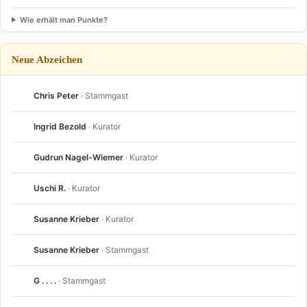
Wie erhält man Punkte?
Neue Abzeichen
Chris Peter
· Stammgast
Ingrid Bezold
· Kurator
Gudrun Nagel-Wiemer
· Kurator
Uschi R.
· Kurator
Susanne Krieber
· Kurator
Susanne Krieber
· Stammgast
G . . . .
· Stammgast