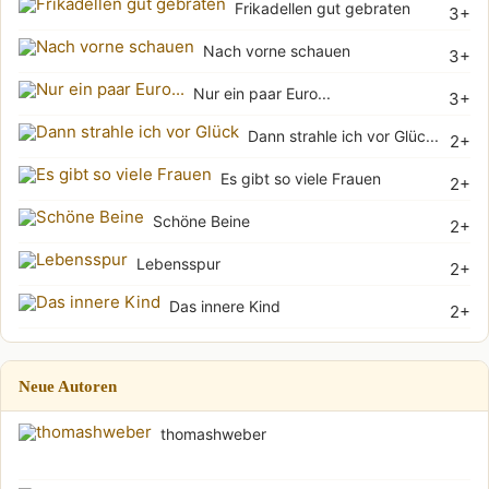
Frikadellen gut gebraten
3+
Nach vorne schauen
3+
Nur ein paar Euro...
3+
Dann strahle ich vor Glüc...
2+
Es gibt so viele Frauen
2+
Schöne Beine
2+
Lebensspur
2+
Das innere Kind
2+
Neue Autoren
thomashweber