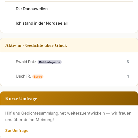
Die Donauwellen
Ich stand in der Nordsee all
Aktiv in · Gedichte über Glück
Ewald Patz
5
Dichterlegende
Uschi R.
1
Barde
Kurze Umfrage
Hilf uns Gedichtesammlung.net weiterzuentwickeln — wir freuen
uns über deine Meinung!
Zur Umfrage