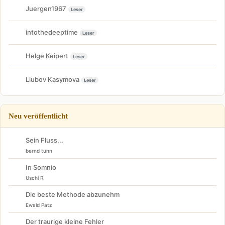
Juergen1967
Leser
intothedeeptime
Leser
Helge Keipert
Leser
Liubov Kasymova
Leser
Neu veröffentlicht
Sein Fluss...
bernd tunn
In Somnio
Uschi R.
Die beste Methode abzunehm
Ewald Patz
Der traurige kleine Fehler