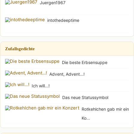
Juergen1967
intothedeeptime
Zufallsgedichte
Die beste Erbsensuppe
Advent, Advent...!
Ich will...!
Das neue Statussymbol
Rotkehlchen gab mir ein
Ko...