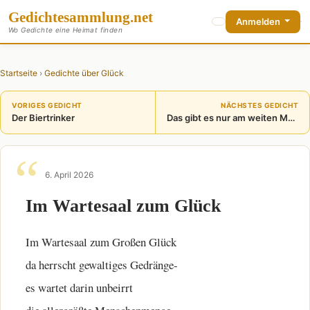
Gedichte
sammlung
.net
Anmelden
Wo Gedichte eine Heimat finden
Startseite
›
Gedichte über Glück
VORIGES GEDICHT
NÄCHSTES GEDICHT
Der Biertrinker
Das gibt es nur am weiten Meer
6. April 2026
Im Wartesaal zum Glück
Im Wartesaal zum Großen Glück
da herrscht gewaltiges Gedränge-
es wartet darin unbeirrt