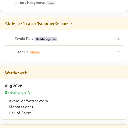
Liubov Kasymova
Leser
Aktiv in · Trauer/Kummer/Schmerz
Ewald Patz
4
Dichterlegende
Uschi R.
1
Barde
Wettbewerb
Aug 2026
Einreichung offen
Aktueller Wettbewerb
Monatssieger
Hall of Fame