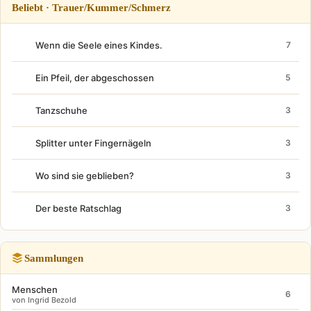
Beliebt · Trauer/Kummer/Schmerz
Wenn die Seele eines Kindes.
7
Ein Pfeil, der abgeschossen
5
Tanzschuhe
3
Splitter unter Fingernägeln
3
Wo sind sie geblieben?
3
Der beste Ratschlag
3
Sammlungen
Menschen
6
von Ingrid Bezold