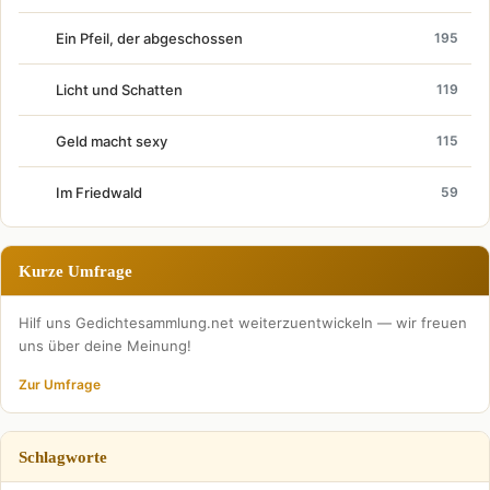
Ein Pfeil, der abgeschossen
195
Licht und Schatten
119
Geld macht sexy
115
Im Friedwald
59
Kurze Umfrage
Hilf uns Gedichtesammlung.net weiterzuentwickeln — wir freuen
uns über deine Meinung!
Zur Umfrage
Schlagworte