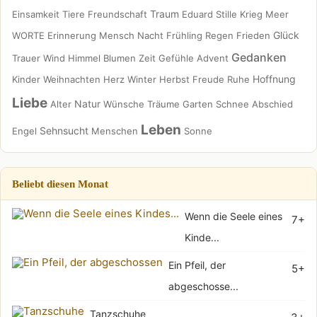
Traum
Einsamkeit
Tiere
Freundschaft
Eduard
Stille
Krieg
Meer
Glück
WORTE
Erinnerung
Mensch
Nacht
Frühling
Regen
Frieden
Gedanken
Trauer
Wind
Himmel
Blumen
Zeit
Gefühle
Advent
Hoffnung
Kinder
Weihnachten
Herz
Winter
Herbst
Freude
Ruhe
Liebe
Natur
Alter
Wünsche
Träume
Garten
Schnee
Abschied
Leben
Sehnsucht
Engel
Menschen
Sonne
Beliebt diesen Monat
Wenn die Seele eines
7+
Kinde...
Ein Pfeil, der
5+
abgeschosse...
Tanzschuhe