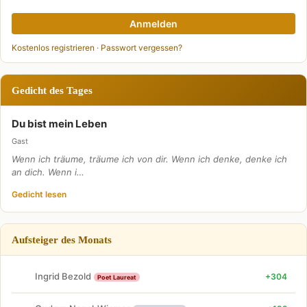
Anmelden
Kostenlos registrieren
·
Passwort vergessen?
Gedicht des Tages
Du bist mein Leben
Gast
Wenn ich träume, träume ich von dir. Wenn ich denke, denke ich
an dich. Wenn i…
Gedicht lesen
Aufsteiger des Monats
Ingrid Bezold
+304
Poet Laureat