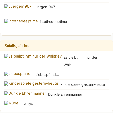
Juergen1967
intothedeeptime
Zufallsgedichte
Es bleibt ihm nur der
Whis...
Liebespfand...
Kinderspiele gestern-heute
Dunkle Ehrenmänner
Müde...