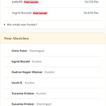
pally66
14.174 Pkt.
Poet Laureat
Ingrid Bezold
10.676 Pkt.
Poet Laureat
Wie erhält man Punkte?
Neue Abzeichen
Chris Peter
· Stammgast
Ingrid Bezold
· Kurator
Gudrun Nagel-Wiemer
· Kurator
Uschi R.
· Kurator
Susanne Krieber
· Kurator
Susanne Krieber
· Stammgast