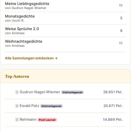
Meine Lieblingsgedichte
11
von Gudrun Nagel-Wiemer
Monatsgedichte
5
von Uschi R.
Weise Sprüche 2.0
8
von Andreas
Weihnachtsgedichte
11
von Andreas
Alle Sammlungen entdecken →
Top Autoren
🥇 Gudrun Nagel-Wiemer
28.651 Pkt.
Dichterlegende
🥈 Ewald Patz
20.671 Pkt.
Dichterlegende
🥉 Rehmann
14.869 Pkt.
Poet Laureat