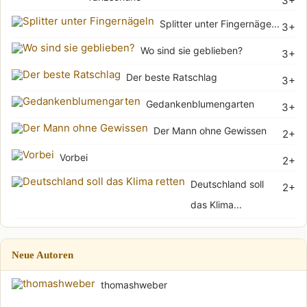
3+
Splitter unter Fingernäge...
3+
Wo sind sie geblieben?
3+
Der beste Ratschlag
3+
Gedankenblumengarten
3+
Der Mann ohne Gewissen
2+
Vorbei
2+
Deutschland soll
2+
das Klima...
Neue Autoren
thomashweber