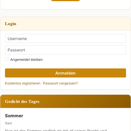
Login
Angemeldet bleiben
Anmelden
Kostenlos registrieren
·
Passwort vergessen?
Gedicht des Tages
Sommer
Gast
Nun ist der Sommer endlich da mit all seiner Pracht und