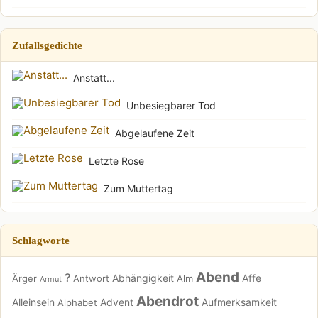
Zufallsgedichte
Anstatt...
Unbesiegbarer Tod
Abgelaufene Zeit
Letzte Rose
Zum Muttertag
Schlagworte
Abend
?
Abhängigkeit
Affe
Ärger
Antwort
Alm
Armut
Abendrot
Alleinsein
Advent
Aufmerksamkeit
Alphabet