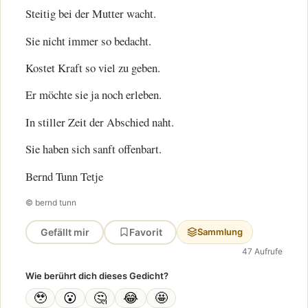
Steitig bei der Mutter wacht.
Sie nicht immer so bedacht.
Kostet Kraft so viel zu geben.
Er möchte sie ja noch erleben.
In stiller Zeit der Abschied naht.
Sie haben sich sanft offenbart.
Bernd Tunn Tetje
© bernd tunn
Gefällt mir
Favorit
Sammlung
47 Aufrufe
Wie berührt dich dieses Gedicht?
🥹
😮
🤔
😂
🤩