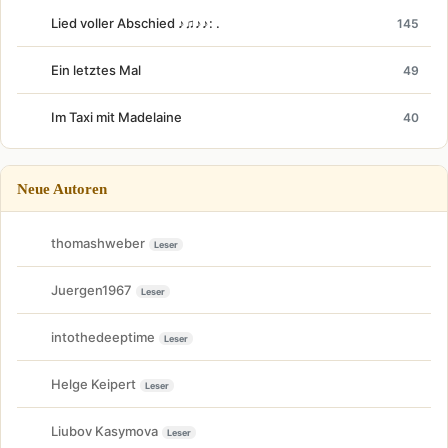
Lied voller Abschied ♪♫♪♪: .
145
Ein letztes Mal
49
Im Taxi mit Madelaine
40
Neue Autoren
thomashweber
Leser
Juergen1967
Leser
intothedeeptime
Leser
Helge Keipert
Leser
Liubov Kasymova
Leser