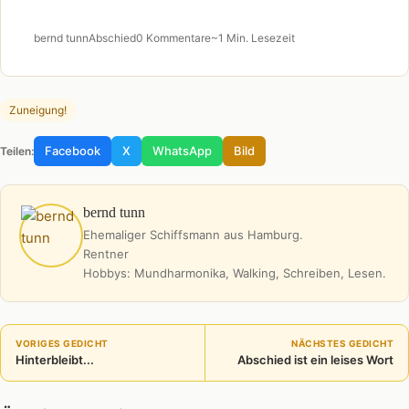
bernd tunn
Abschied
0 Kommentare
~1 Min. Lesezeit
Zuneigung!
Facebook
X
WhatsApp
Bild
Teilen:
bernd tunn
Ehemaliger Schiffsmann aus Hamburg.
Rentner
Hobbys: Mundharmonika, Walking, Schreiben, Lesen.
VORIGES GEDICHT
NÄCHSTES GEDICHT
Hinterbleibt...
Abschied ist ein leises Wort