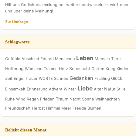
Hilf uns Gedichtesammlung.net weiterzuentwickeln — wir freuen
uns über deine Meinung!
Zur Umfrage
Schlagworte
Leben
Gefühle
Abschied
Eduard
Menschen
Mensch
Tiere
Hoffnung
Sehnsucht
Wünsche
Träume
Herz
Garten
Krieg
Kinder
Gedanken
Glück
Zeit
Engel
Trauer
WORTE
Schnee
Frühling
Liebe
Natur
Einsamkeit
Erinnerung
Advent
Winter
Alter
Stille
Traum
Ruhe
Wind
Regen
Frieden
Nacht
Sonne
Weihnachten
Freundschaft
Herbst
Himmel
Meer
Freude
Blumen
Beliebt diesen Monat