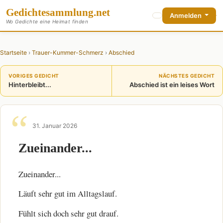
Gedichte
sammlung
.net
Anmelden
Wo Gedichte eine Heimat finden
Startseite
›
Trauer-Kummer-Schmerz
›
Abschied
VORIGES GEDICHT
NÄCHSTES GEDICHT
Hinterbleibt...
Abschied ist ein leises Wort
31. Januar 2026
Zueinander...
Zueinander...
Läuft sehr gut im Alltagslauf.
Fühlt sich doch sehr gut drauf.