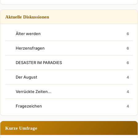
Aktuelle Diskussionen
Älter werden
6
Herzensfragen
6
DESASTER IM PARADIES
6
Der August
4
Verrückte Zeiten...
4
Fragezeichen
4
Kurze Umfrage