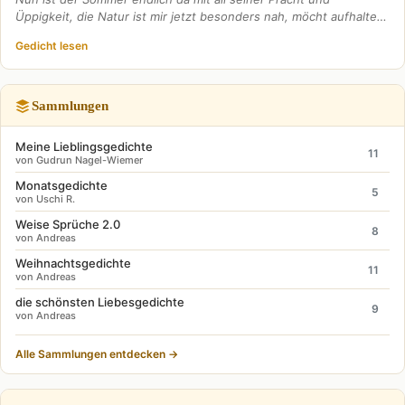
Üppigkeit, die Natur ist mir jetzt besonders nah, möcht aufhalte…
Gedicht lesen
Sammlungen
Meine Lieblingsgedichte
11
von Gudrun Nagel-Wiemer
Monatsgedichte
5
von Uschi R.
Weise Sprüche 2.0
8
von Andreas
Weihnachtsgedichte
11
von Andreas
die schönsten Liebesgedichte
9
von Andreas
Alle Sammlungen entdecken →