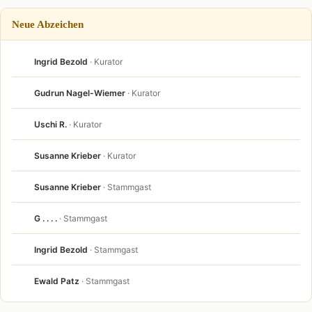
Neue Abzeichen
Ingrid Bezold
· Kurator
Gudrun Nagel-Wiemer
· Kurator
Uschi R.
· Kurator
Susanne Krieber
· Kurator
Susanne Krieber
· Stammgast
G . . . .
· Stammgast
Ingrid Bezold
· Stammgast
Ewald Patz
· Stammgast