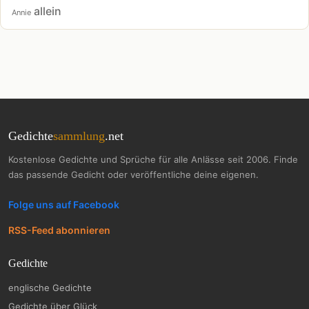
allein
Annie
Gedichte
sammlung
.net
Kostenlose Gedichte und Sprüche für alle Anlässe seit 2006. Finde
das passende Gedicht oder veröffentliche deine eigenen.
Folge uns auf Facebook
RSS-Feed abonnieren
Gedichte
englische Gedichte
Gedichte über Glück