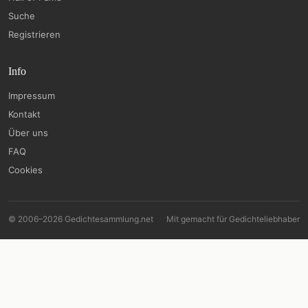
Suche
Registrieren
Info
Impressum
Kontakt
Über uns
FAQ
Cookies
© 2006–2026 Gedichtesammlung.net
Mit
gemacht für Gedichteliebhaber