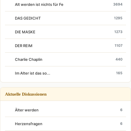
Alt werden ist nichts für Fe
3694
DAS GEDICHT
1295
DIE MASKE
1273
DER REIM
1107
Charlie Chaplin
440
Im Alter ist das so...
165
Aktuelle Diskussionen
Älter werden
6
Herzensfragen
6