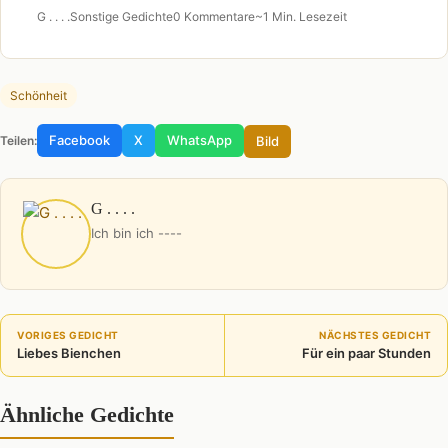
G . . . .
Sonstige Gedichte
0 Kommentare
~1 Min. Lesezeit
Schönheit
Facebook
X
WhatsApp
Bild
Teilen:
G . . . .
Ich bin ich ----
VORIGES GEDICHT
NÄCHSTES GEDICHT
Liebes Bienchen
Für ein paar Stunden
Ähnliche Gedichte