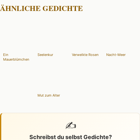
ÄHNLICHE GEDICHTE
Ein
Seelenkur
Verwelkte Rosen
Nacht-Meer
Mauerblümchen
Mut zum Alter
✍️
Schreibst du selbst Gedichte?