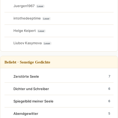
Juergen1967
Leser
intothedeeptime
Leser
Helge Keipert
Leser
Liubov Kasymova
Leser
Beliebt · Sonstige Gedichte
Zerstörte Seele
7
Dichter und Schreiber
6
Spiegelbild meiner Seele
6
Abendgewitter
5