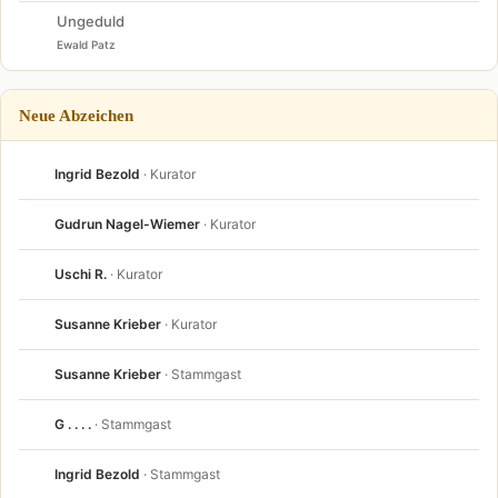
Ungeduld
Ewald Patz
Neue Abzeichen
Ingrid Bezold
· Kurator
Gudrun Nagel-Wiemer
· Kurator
Uschi R.
· Kurator
Susanne Krieber
· Kurator
Susanne Krieber
· Stammgast
G . . . .
· Stammgast
Ingrid Bezold
· Stammgast