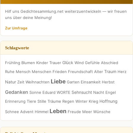
Hilf uns Gedichtesammlung.net weiterzuentwickeln — wir freuen
uns über deine Meinung!
Zur Umfrage
Schlagworte
Glück
Frühling
Blumen
Kinder
Trauer
Wind
Gefühle
Abschied
Traum
Ruhe
Mensch
Menschen
Frieden
Freundschaft
Alter
Herz
Liebe
Natur
Zeit
Weihnachten
Garten
Einsamkeit
Herbst
Gedanken
Sehnsucht
Sonne
Eduard
WORTE
Nacht
Engel
Hoffnung
Erinnerung
Tiere
Stille
Träume
Regen
Winter
Krieg
Leben
Schnee
Advent
Himmel
Freude
Meer
Wünsche