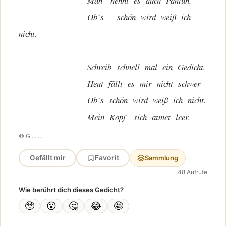
Man nennt es auch Pantun.
Ob`s schön wird weiß ich
nicht.
Schreib schnell mal ein Gedicht.
Heut fällt es mir nicht schwer
Ob`s schön wird weiß ich nicht.
Mein Kopf sich atmet leer.
© G . . . .
Gefällt mir
Favorit
Sammlung
48 Aufrufe
Wie berührt dich dieses Gedicht?
🥹
😮
🤔
😂
🤩