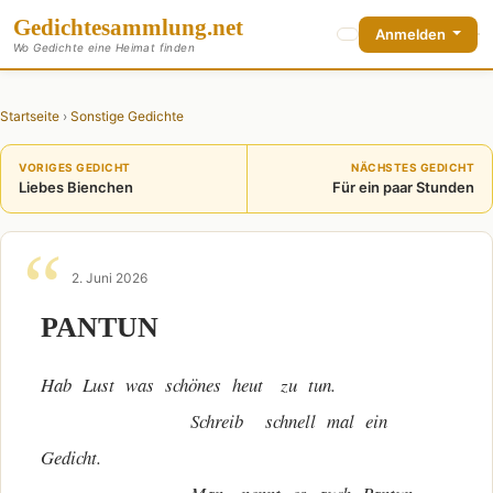
Gedichte
sammlung
.net
Anmelden
Wo Gedichte eine Heimat finden
Startseite
›
Sonstige Gedichte
VORIGES GEDICHT
NÄCHSTES GEDICHT
Liebes Bienchen
Für ein paar Stunden
2. Juni 2026
PANTUN
Hab Lust was schönes heut zu tun.
Schreib schnell mal ein
Gedicht.