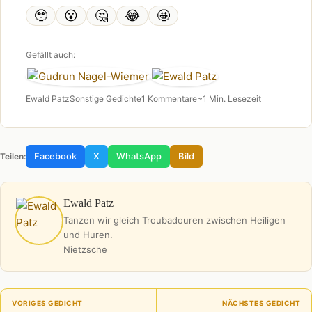
🥹
😮
🤔
😂
🤩
Gefällt auch:
Ewald Patz
Sonstige Gedichte
1 Kommentare
~1 Min. Lesezeit
Facebook
X
WhatsApp
Bild
Teilen:
Ewald Patz
Tanzen wir gleich Troubadouren zwischen Heiligen
und Huren.
Nietzsche
VORIGES GEDICHT
NÄCHSTES GEDICHT