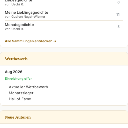
Liebesgedichte
6
von Uschi R.
Meine Lieblingsgedichte
11
von Gudrun Nagel-Wiemer
Monatsgedichte
5
von Uschi R.
Alle Sammlungen entdecken →
Wettbewerb
Aug 2026
Einreichung offen
Aktueller Wettbewerb
Monatssieger
Hall of Fame
Neue Autoren