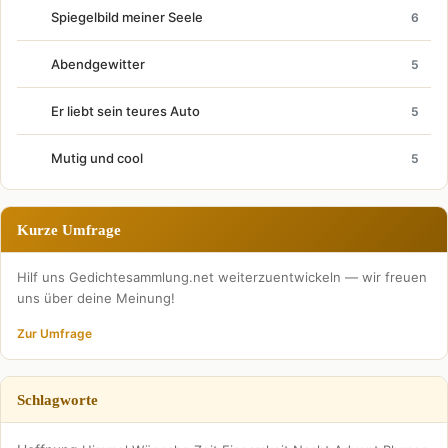
Spiegelbild meiner Seele
6
Abendgewitter
5
Er liebt sein teures Auto
5
Mutig und cool
5
Kurze Umfrage
Hilf uns Gedichtesammlung.net weiterzuentwickeln — wir freuen
uns über deine Meinung!
Zur Umfrage
Schlagworte