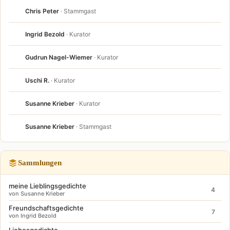
Chris Peter
· Stammgast
Ingrid Bezold
· Kurator
Gudrun Nagel-Wiemer
· Kurator
Uschi R.
· Kurator
Susanne Krieber
· Kurator
Susanne Krieber
· Stammgast
Sammlungen
meine Lieblingsgedichte
4
von Susanne Krieber
Freundschaftsgedichte
7
von Ingrid Bezold