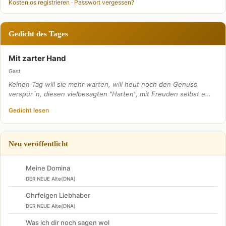
Kostenlos registrieren
·
Passwort vergessen?
Gedicht des Tages
Mit zarter Hand
Gast
Keinen Tag will sie mehr warten, will heut noch den Genuss
verspür´n, diesen vielbesagten "Harten", mit Freuden selbst e…
Gedicht lesen
Neu veröffentlicht
Meine Domina
DER NEUE Alte(DNA)
Ohrfeigen Liebhaber
DER NEUE Alte(DNA)
Was ich dir noch sagen wol