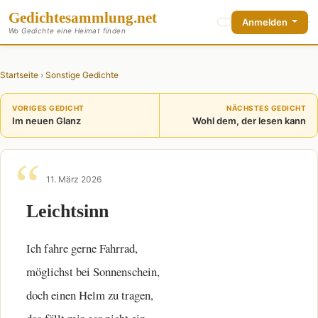
Gedichte
sammlung
.net
Anmelden
Wo Gedichte eine Heimat finden
Startseite
›
Sonstige Gedichte
VORIGES GEDICHT
NÄCHSTES GEDICHT
Im neuen Glanz
Wohl dem, der lesen kann
11. März 2026
Leichtsinn
Ich fahre gerne Fahrrad,
möglichst bei Sonnenschein,
doch einen Helm zu tragen,