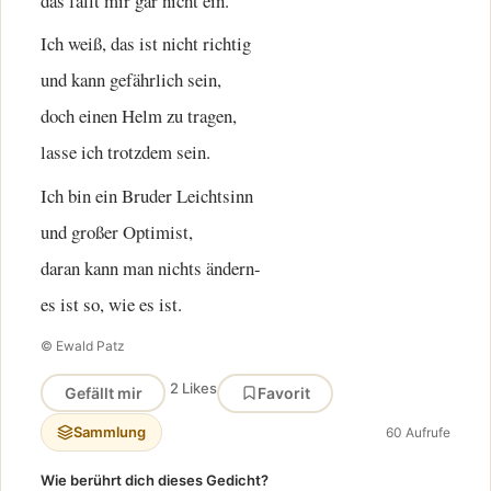
das fällt mir gar nicht ein.
Ich weiß, das ist nicht richtig
und kann gefährlich sein,
doch einen Helm zu tragen,
lasse ich trotzdem sein.
Ich bin ein Bruder Leichtsinn
und großer Optimist,
daran kann man nichts ändern-
es ist so, wie es ist.
© Ewald Patz
2 Likes
Gefällt mir
Favorit
Sammlung
60 Aufrufe
Wie berührt dich dieses Gedicht?