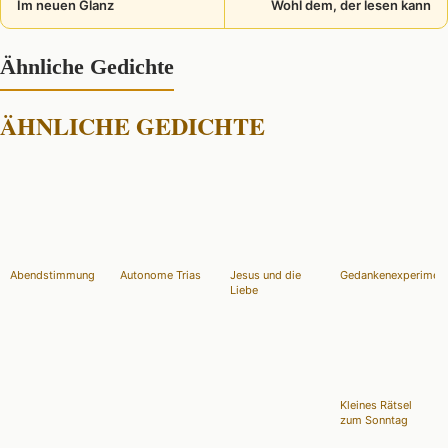
Im neuen Glanz
Wohl dem, der lesen kann
Ähnliche Gedichte
ÄHNLICHE GEDICHTE
Abendstimmung
Autonome Trias
Jesus und die
Gedankenexperimen
Liebe
Kleines Rätsel
zum Sonntag