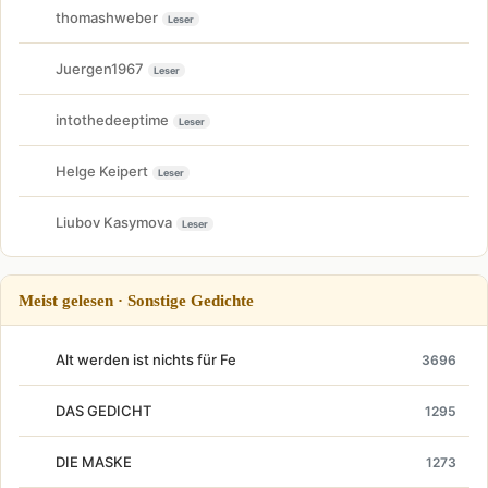
thomashweber
Leser
Juergen1967
Leser
intothedeeptime
Leser
Helge Keipert
Leser
Liubov Kasymova
Leser
Meist gelesen · Sonstige Gedichte
Alt werden ist nichts für Fe
3696
DAS GEDICHT
1295
DIE MASKE
1273