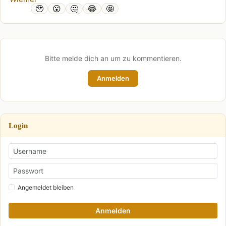
🥹
😮
🤔
😂
🤩
Bitte melde dich an um zu kommentieren.
Anmelden
Login
Angemeldet bleiben
Anmelden