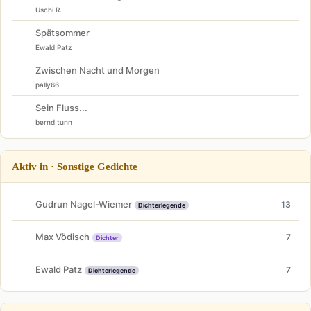
Uschi R.
Spätsommer
Ewald Patz
Zwischen Nacht und Morgen
pally66
Sein Fluss...
bernd tunn
Aktiv in · Sonstige Gedichte
Gudrun Nagel-Wiemer
13
Dichterlegende
Max Vödisch
7
Dichter
Ewald Patz
7
Dichterlegende