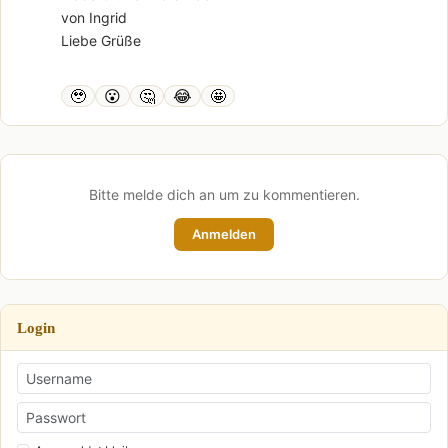
von Ingrid
Liebe Grüße
🥹
😮
🤔
😂
🤩
Bitte melde dich an um zu kommentieren.
Anmelden
Login