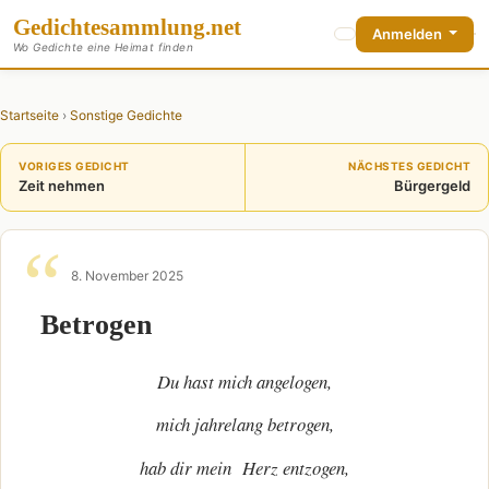
Gedichte
sammlung
.net
Anmelden
Wo Gedichte eine Heimat finden
Startseite
›
Sonstige Gedichte
VORIGES GEDICHT
NÄCHSTES GEDICHT
Zeit nehmen
Bürgergeld
8. November 2025
Betrogen
Du hast mich angelogen,
mich jahrelang betrogen,
hab dir mein Herz entzogen,