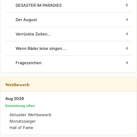
DESASTER IM PARADIES
6
Der August
4
Verrückte Zeiten...
4
Wenn Räder leise singen....
4
Fragezeichen
4
Wettbewerb
Aug 2026
Einreichung offen
Aktueller Wettbewerb
Monatssieger
Hall of Fame