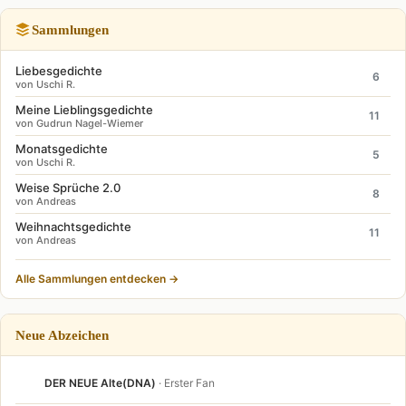
Sammlungen
Liebesgedichte
6
von Uschi R.
Meine Lieblingsgedichte
11
von Gudrun Nagel-Wiemer
Monatsgedichte
5
von Uschi R.
Weise Sprüche 2.0
8
von Andreas
Weihnachtsgedichte
11
von Andreas
Alle Sammlungen entdecken →
Neue Abzeichen
DER NEUE Alte(DNA)
· Erster Fan