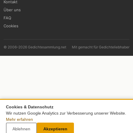
Kontakt
Über uns
FAQ
Cookies
© 2006–2026 Gedichtesammlung.net
Mit
gemacht für Gedichteliebhaber
Cookies & Datenschutz
Wir nutzen Google Analytics zur Verbesserung unserer Website.
Mehr erfahren
Ablehnen
Akzeptieren