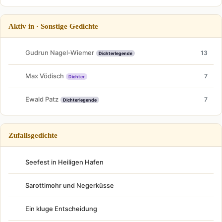
Aktiv in · Sonstige Gedichte
Gudrun Nagel-Wiemer
13
Dichterlegende
Max Vödisch
7
Dichter
Ewald Patz
7
Dichterlegende
Zufallsgedichte
Seefest in Heiligen Hafen
Sarottimohr und Negerküsse
Ein kluge Entscheidung