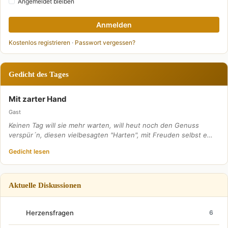
Angemeldet bleiben
Anmelden
Kostenlos registrieren
·
Passwort vergessen?
Gedicht des Tages
Mit zarter Hand
Gast
Keinen Tag will sie mehr warten, will heut noch den Genuss
verspür´n, diesen vielbesagten "Harten", mit Freuden selbst e…
Gedicht lesen
Aktuelle Diskussionen
Herzensfragen
6