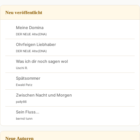
Neu veröffentlicht
Meine Domina
DER NEUE Alte(DNA)
Ohrfeigen Liebhaber
DER NEUE Alte(DNA)
Was ich dir noch sagen wol
Uschi R.
Spätsommer
Ewald Patz
Zwischen Nacht und Morgen
pally66
Sein Fluss...
bernd tunn
Neue Autoren