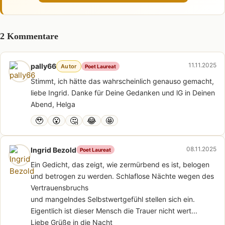
2 Kommentare
11.11.2025
pally66
Autor
Poet Laureat
Stimmt, ich hätte das wahrscheinlich genauso gemacht,
liebe Ingrid. Danke für Deine Gedanken und lG in Deinen
Abend, Helga
🥹
😮
🤔
😂
🤩
08.11.2025
Ingrid Bezold
Poet Laureat
Ein Gedicht, das zeigt, wie zermürbend es ist, belogen
und betrogen zu werden. Schlaflose Nächte wegen des
Vertrauensbruchs
und mangelndes Selbstwertgefühl stellen sich ein.
Eigentlich ist dieser Mensch die Trauer nicht wert...
Liebe Grüße in die Nacht