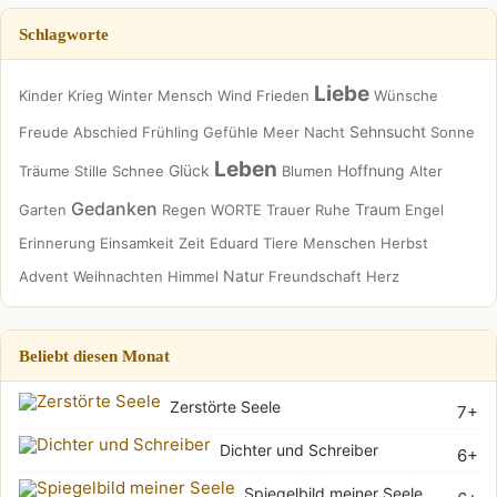
Schlagworte
Liebe
Kinder
Krieg
Winter
Mensch
Wind
Frieden
Wünsche
Sehnsucht
Freude
Abschied
Frühling
Gefühle
Meer
Nacht
Sonne
Leben
Glück
Hoffnung
Träume
Stille
Schnee
Blumen
Alter
Gedanken
Traum
Garten
Regen
WORTE
Trauer
Ruhe
Engel
Erinnerung
Einsamkeit
Zeit
Eduard
Tiere
Menschen
Herbst
Natur
Advent
Weihnachten
Himmel
Freundschaft
Herz
Beliebt diesen Monat
Zerstörte Seele
7+
Dichter und Schreiber
6+
Spiegelbild meiner Seele