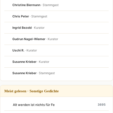
Christine Biermann
· Stammgast
Chris Peter
· Stammgast
Ingrid Bezold
· Kurator
Gudrun Nagel-Wiemer
· Kurator
Uschi R.
· Kurator
Susanne Krieber
· Kurator
Susanne Krieber
· Stammgast
Meist gelesen · Sonstige Gedichte
Alt werden ist nichts für Fe
3695