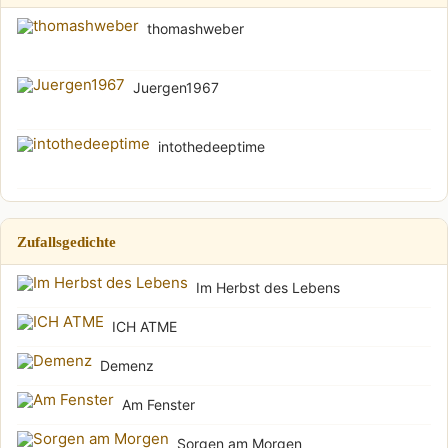
thomashweber
Juergen1967
intothedeeptime
Zufallsgedichte
Im Herbst des Lebens
ICH ATME
Demenz
Am Fenster
Sorgen am Morgen