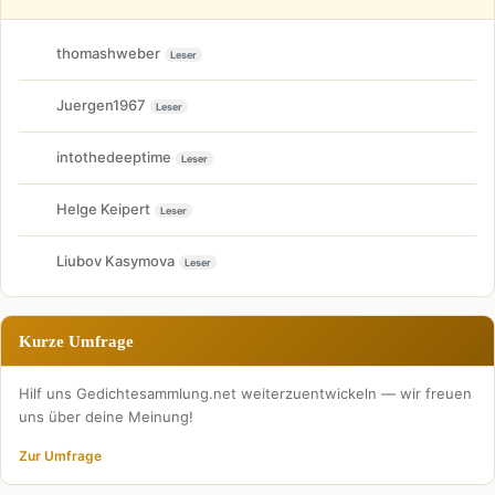
thomashweber
Leser
Juergen1967
Leser
intothedeeptime
Leser
Helge Keipert
Leser
Liubov Kasymova
Leser
Kurze Umfrage
Hilf uns Gedichtesammlung.net weiterzuentwickeln — wir freuen
uns über deine Meinung!
Zur Umfrage