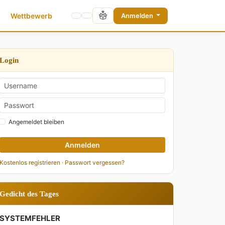
Wettbewerb
Anmelden
Login
Angemeldet bleiben
Anmelden
Kostenlos registrieren
·
Passwort vergessen?
Gedicht des Tages
SYSTEMFEHLER