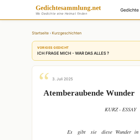
Gedichte
sammlung
.net
Gedicht
Wo Gedichte eine Heimat finden
Startseite
›
Kurzgeschichten
VORIGES GEDICHT
ICH FRAGE MICH - WAR DAS ALLES ?
3. Juli 2025
Atemberaubende Wunder
KURZ - ESSAY
Es gibt sie diese Wunder in einer 