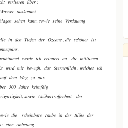
t verlieren über :
 Wasser auskommt
agen sehen kann, sowie seine Verdauung
 in den Tiefen der Ozeane , die schöner ist
nnequins.
immel werde ich erinnert an die millionen
s wird mir bewußt, das Sternenlicht , welches ich
n auf dem Weg zu mir.
r 300 Jahre keimfäig
rtigkeit, sowie Unübertroffenheit der
ie die scheinbare Taube in der Blüte der
st eine Anbetung.