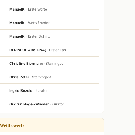
ManuelK.
· Erste Worte
ManuelK.
· Wettkämpfer
ManuelK.
· Erster Schritt
DER NEUE Alte(DNA)
· Erster Fan
Christine Biermann
· Stammgast
Chris Peter
· Stammgast
Ingrid Bezold
· Kurator
Gudrun Nagel-Wiemer
· Kurator
Wettbewerb