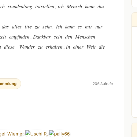
undenlang totstellen , ich Mensch kann das
lles live zu sehn. Ich kann es mir nur
it empfinden . Dankbar sein den Menschen
um diese Wunder zu erhalten , in einer Welt die
ammlung
206 Aufrufe