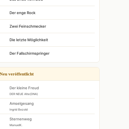
Der enge Rock
Zwei Feinschmecker
Die letzte Möglichkeit
Der Fallschirmspringer
Neu veröffentlicht
Der kleine Freud
DER NEUE Alte(DNA)
Amselgesang
Ingrid Bezold
Sternenweg
ManuelK.