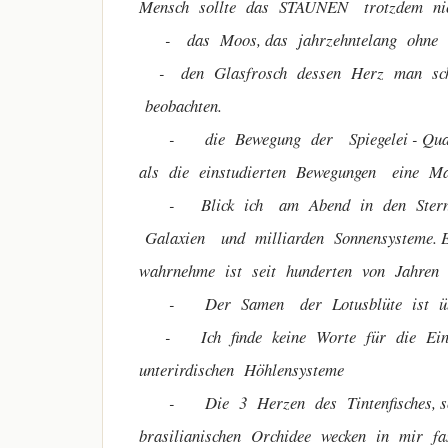
Mensch sollte das STAUNEN trotzdem nich
- das Moos, das jahrzehntelang ohne
- den Glasfrosch dessen Herz man schl
beobachten.
- die Bewegung der Spiegelei - Qualle
als die einstudierten Bewegungen eine Ma
- Blick ich am Abend in den Sternenh
Galaxien und milliarden Sonnensysteme. E
wahrnehme ist seit hunderten von Jahre
- Der Samen der Lotusblüte ist übe
- Ich finde keine Worte für die Einziga
unterirdischen Höhlensysteme
- Die 3 Herzen des Tintenfisches, sow
brasilianischen Orchidee wecken in mir fa