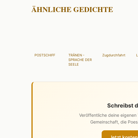
ÄHNLICHE GEDICHTE
POSTSCHIFF
TRÄNEN -
Zugdurchfahrt
L
SPRACHE DER
SEELE
Schreibst d
Veröffentliche deine eigene
Gemeinschaft, die Poesi
Jetzt kosten