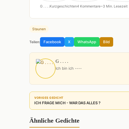
G . . . .
Kurzgeschichten
4 Kommentare
~3 Min. Lesezeit
Staunen
Facebook
X
WhatsApp
Bild
Teilen:
G . . . .
Ich bin ich ----
VORIGES GEDICHT
ICH FRAGE MICH - WAR DAS ALLES ?
Ähnliche Gedichte