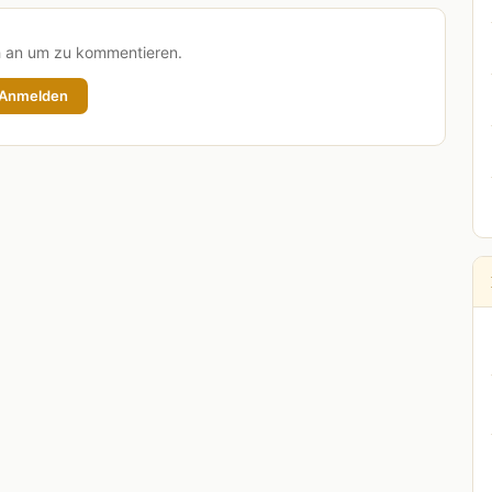
h an um zu kommentieren.
Anmelden