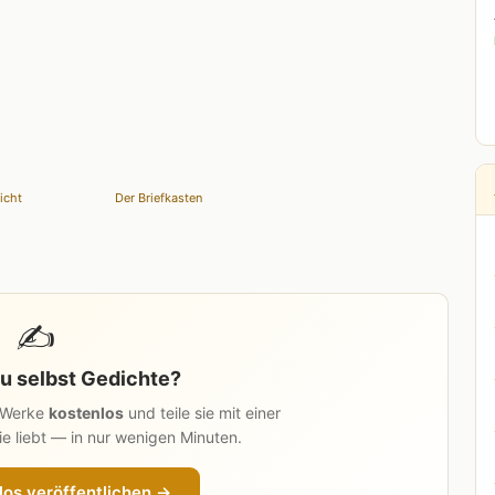
icht
Der Briefkasten
✍️
u selbst Gedichte?
n Werke
kostenlos
und teile sie mit einer
e liebt — in nur wenigen Minuten.
los veröffentlichen →