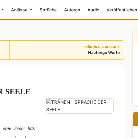
e
Anlässe
Sprüche
Autoren
Audio
Veröffentlichen
NÄCHSTES GEDICHT
Hautenge Worte
R SEELE
 eine Seele hat.