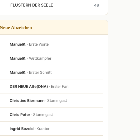
FLÜSTERN DER SEELE
48
Neue Abzeichen
ManuelK.
· Erste Worte
ManuelK.
· Wettkämpfer
ManuelK.
· Erster Schritt
DER NEUE Alte(DNA)
· Erster Fan
Christine Biermann
· Stammgast
Chris Peter
· Stammgast
Ingrid Bezold
· Kurator