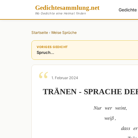
Gedichte
sammlung
.net
Gedicht
Wo Gedichte eine Heimat finden
Startseite
›
Weise Sprüche
VORIGES GEDICHT
Spruch...
1. Februar 2024
TRÄNEN - SPRACHE DE
Nur wer weint,
weiß ,
dass er