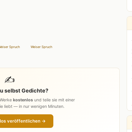
eiser Spruch
Weiser Spruch
✍️
u selbst Gedichte?
n Werke
kostenlos
und teile sie mit einer
e liebt — in nur wenigen Minuten.
los veröffentlichen →