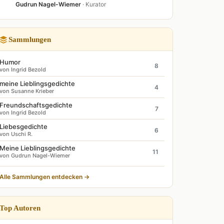
Gudrun Nagel-Wiemer
· Kurator
Sammlungen
Humor
8
von Ingrid Bezold
meine Lieblingsgedichte
4
von Susanne Krieber
Freundschaftsgedichte
7
von Ingrid Bezold
Liebesgedichte
6
von Uschi R.
Meine Lieblingsgedichte
11
von Gudrun Nagel-Wiemer
Alle Sammlungen entdecken →
Top Autoren