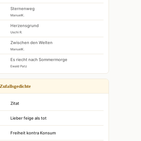
Sternenweg
ManuelK.
Herzensgrund
Uschi R.
Zwischen den Welten
ManuelK.
Es riecht nach Sommermorge
Ewald Patz
Zufallsgedichte
Zitat
Lieber feige als tot
Freiheit kontra Konsum