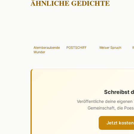
ÄHNLICHE GEDICHTE
Atemberaubende
POSTSCHIFF
Weiser Spruch
W
Wunder
Schreibst d
Veröffentliche deine eigene
Gemeinschaft, die Poesi
Jetzt kosten