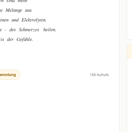
en sind mehr
ne Melange aus
einen und Elektrolyten.
e - des Schmerzes heilen.
sis der Gefühle.
ammlung
156 Aufrufe