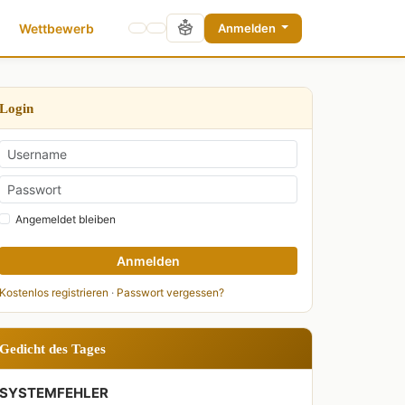
Wettbewerb
Anmelden
Login
Angemeldet bleiben
Anmelden
Kostenlos registrieren
·
Passwort vergessen?
Gedicht des Tages
SYSTEMFEHLER