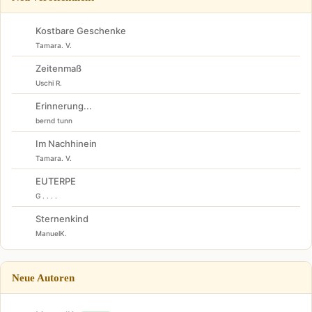
Kostbare Geschenke
Tamara. V.
Zeitenmaß
Uschi R.
Erinnerung...
bernd tunn
Im Nachhinein
Tamara. V.
EUTERPE
G . . . .
Sternenkind
ManuelK.
Neue Autoren