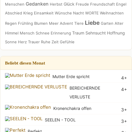
Gedanken
Glück
Menschen
Herbst
Freude
Freundschaft
Engel
Abschied
Krieg
Einsamkeit
Wünsche
Nacht
WORTE
Weihnachten
Liebe
Regen
Frühling
Blumen
Meer
Advent
Tiere
Garten
Alter
Traum
Sehnsucht
Hoffnung
Himmel
Mensch
Schnee
Erinnerung
Sonne
Herz
Trauer
Ruhe
Zeit
Gefühle
Beliebt diesen Monat
Mutter Erde spricht
4+
BEREICHERNDE
4+
VERLUSTE
Kronenchakra offen
3+
SEELEN - TOOL
3+
Perfekt