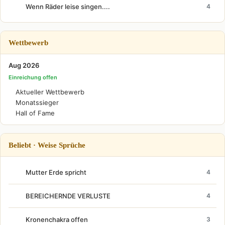
Wenn Räder leise singen....
4
Wettbewerb
Aug 2026
Einreichung offen
Aktueller Wettbewerb
Monatssieger
Hall of Fame
Beliebt · Weise Sprüche
Mutter Erde spricht
4
BEREICHERNDE VERLUSTE
4
Kronenchakra offen
3