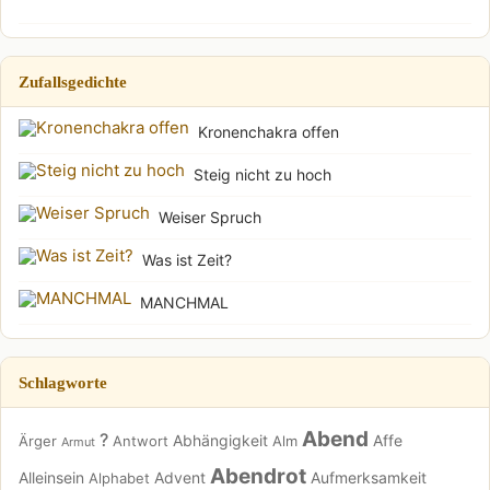
Zufallsgedichte
Kronenchakra offen
Steig nicht zu hoch
Weiser Spruch
Was ist Zeit?
MANCHMAL
Schlagworte
Abend
?
Abhängigkeit
Affe
Ärger
Antwort
Alm
Armut
Abendrot
Alleinsein
Advent
Aufmerksamkeit
Alphabet