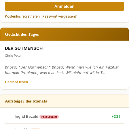
Anmelden
Kostenlos registrieren
·
Passwort vergessen?
Gedicht des Tages
DER GUTMENSCH
Chris Peter
&nbsp; *Der Gutmensch* &nbsp; Wenn man wie ich ein Pazifist,
hat man Probleme, was man isst. Will nicht auf wilde T…
Gedicht lesen
Aufsteiger des Monats
Ingrid Bezold
+335
Poet Laureat