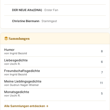
DER NEUE Alte(DNA)
· Erster Fan
Christine Biermann
· Stammgast
Sammlungen
Humor
8
von Ingrid Bezold
Liebesgedichte
6
von Uschi R.
Freundschaftsgedichte
7
von Ingrid Bezold
Meine Lieblingsgedichte
11
von Gudrun Nagel-Wiemer
Monatsgedichte
5
von Uschi R.
Alle Sammlungen entdecken →