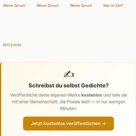
Weiser Spruch
Weiser Spruch
Weiser Spruch
Was ist Zeit?
REFLEXION
✍️
Schreibst du selbst Gedichte?
Veröffentliche deine eigenen Werke
kostenlos
und teile sie
mit einer Gemeinschaft, die Poesie liebt — in nur wenigen
Minuten.
Jetzt kostenlos veröffentlichen →