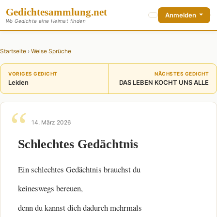
Gedichte
sammlung
.net
Anmelden
Wo Gedichte eine Heimat finden
Startseite
›
Weise Sprüche
VORIGES GEDICHT
NÄCHSTES GEDICHT
Leiden
DAS LEBEN KOCHT UNS ALLE
14. März 2026
Schlechtes Gedächtnis
Ein schlechtes Gedächtnis brauchst du
keineswegs bereuen,
denn du kannst dich dadurch mehrmals