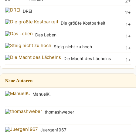
2+
DREI
2+
Die größte Kostbarkeit
1+
Das Leben
1+
Steig nicht zu hoch
1+
Die Macht des Lächelns
1+
Neue Autoren
ManuelK.
thomashweber
Juergen1967