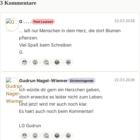
3 Kommentare
22.03.2026
G . . . .
Poet Laureat
... laß nur Menschen in dein Herz, die dort Blumen
pflanzen.
Viel Spaß beim Schreiben
G.
🥹
😮
🤔
😂
🤩
22.03.2026
Gudrun Nagel-Wiemer
Dichterlegende
Ich würde dir gern ein Herzchen geben,
doch erwecke es leider nicht zum Leben.
Und jetzt wird mir auch noch klar.
Es hakt auch noch beim Kommentar!
LG Gudrun
🥹
😮
🤔
😂
🤩