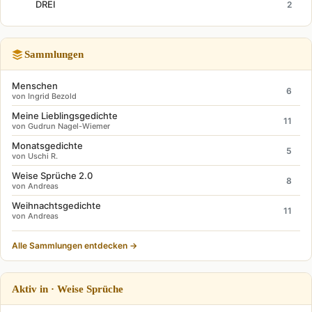
DREI
2
Sammlungen
Menschen
6
von Ingrid Bezold
Meine Lieblingsgedichte
11
von Gudrun Nagel-Wiemer
Monatsgedichte
5
von Uschi R.
Weise Sprüche 2.0
8
von Andreas
Weihnachtsgedichte
11
von Andreas
Alle Sammlungen entdecken →
Aktiv in · Weise Sprüche