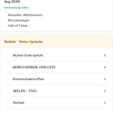
Aug 2026
Einreichung offen
Aktueller Wettbewerb
Monatssieger
Hall of Fame
Beliebt · Weise Sprüche
Mutter Erde spricht
4
BEREICHERNDE VERLUSTE
4
Kronenchakra offen
3
SEELEN - TOOL
3
Perfekt
2