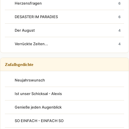
Herzensfragen
6
DESASTER IM PARADIES
6
Der August
4
Verrückte Zeiten...
4
Zufallsgedichte
Neujahrswunsch
Ist unser Schicksal - Alexis
Genieße jeden Augenblick
SO EINFACH - EINFACH SO