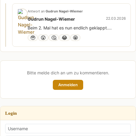
Antwort an
Gudrun Nagel-Wiemer
22.03.2026
Gudrun Nagel-Wiemer
Beim 2. Mal hat es nun endlich geklappt....
🥹
😮
🤔
😂
🤩
Bitte melde dich an um zu kommentieren.
Anmelden
Login