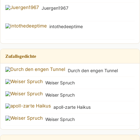
Juergen1967
intothedeeptime
Zufallsgedichte
Durch den engen Tunnel
Weiser Spruch
Weiser Spruch
apoll-zarte Haikus
Weiser Spruch