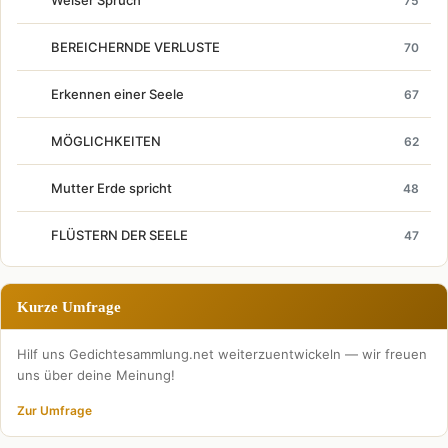
Weiser Spruch
75
BEREICHERNDE VERLUSTE
70
Erkennen einer Seele
67
MÖGLICHKEITEN
62
Mutter Erde spricht
48
FLÜSTERN DER SEELE
47
Kurze Umfrage
Hilf uns Gedichtesammlung.net weiterzuentwickeln — wir freuen
uns über deine Meinung!
Zur Umfrage