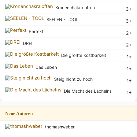
Kronenchakra offen
3+
SEELEN - TOOL
3+
Perfekt
2+
DREI
2+
Die größte Kostbarkeit
1+
Das Leben
1+
Steig nicht zu hoch
1+
Die Macht des Lächelns
1+
Neue Autoren
thomashweber