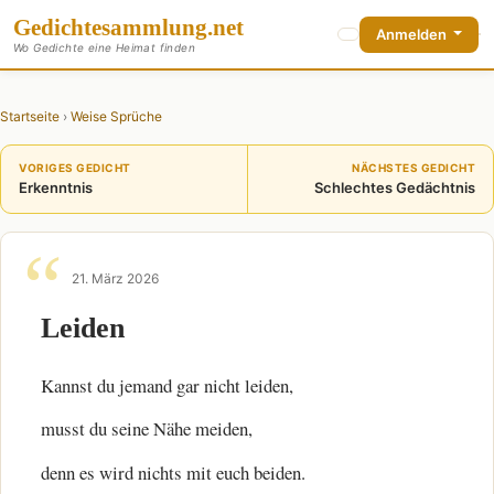
Gedichte
sammlung
.net
Anmelden
Wo Gedichte eine Heimat finden
Startseite
›
Weise Sprüche
VORIGES GEDICHT
NÄCHSTES GEDICHT
Erkenntnis
Schlechtes Gedächtnis
21. März 2026
Leiden
Kannst du jemand gar nicht leiden,
musst du seine Nähe meiden,
denn es wird nichts mit euch beiden.