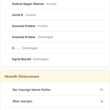
Gudrun Nagel-Wiemer
· Kurator
Uschi R.
· Kurator
Susanne Krieber
· Kurator
Susanne Krieber
· Stammgast
G . . . .
· Stammgast
Ingrid Bezold
· Stammgast
Aktuelle Diskussionen
Der traurige kleine Fehler
11
Älter werden
6