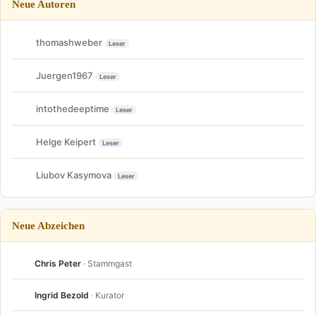
Neue Autoren
thomashweber
Leser
Juergen1967
Leser
intothedeeptime
Leser
Helge Keipert
Leser
Liubov Kasymova
Leser
Neue Abzeichen
Chris Peter
· Stammgast
Ingrid Bezold
· Kurator