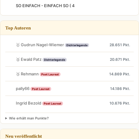
SO EINFACH - EINFACH SO ( 4
Top Autoren
🥇 Gudrun Nagel-Wiemer
28.651 Pkt.
Dichterlegende
🥈 Ewald Patz
20.671 Pkt.
Dichterlegende
🥉 Rehmann
14.869 Pkt.
Poet Laureat
pally66
14.186 Pkt.
Poet Laureat
Ingrid Bezold
10.676 Pkt.
Poet Laureat
Wie erhält man Punkte?
Neu veröffentlicht