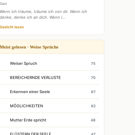
Gast
Wenn ich träume, träume ich von dir. Wenn ich
denke, denke ich an dich. Wenn i…
Gedicht lesen
Meist gelesen · Weise Sprüche
Weiser Spruch
75
BEREICHERNDE VERLUSTE
70
Erkennen einer Seele
67
MÖGLICHKEITEN
62
Mutter Erde spricht
48
FLÜSTERN DER SEELE
47