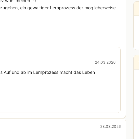
iv wohl meinen ;-)
mzugehen, ein gewaltiger Lernprozess der möglicherweise
24.03.2026
ies Auf und ab im Lernprozess macht das Leben
23.03.2026