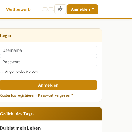
Wettbewerb
Anmelden
Login
Angemeldet bleiben
Anmelden
Kostenlos registrieren
·
Passwort vergessen?
Gedicht des Tages
Du bist mein Leben