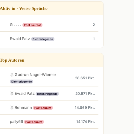
Aktiv in · Weise Sprüche
G . . . .
2
Poet Laureat
Ewald Patz
1
Dichterlegende
Top Autoren
🥇 Gudrun Nagel-Wiemer
28.651 Pkt.
Dichterlegende
🥈 Ewald Patz
20.671 Pkt.
Dichterlegende
🥉 Rehmann
14.869 Pkt.
Poet Laureat
pally66
14.174 Pkt.
Poet Laureat