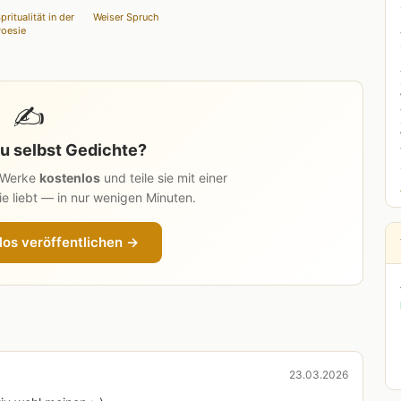
pritualität in der
Weiser Spruch
oesie
✍️
u selbst Gedichte?
n Werke
kostenlos
und teile sie mit einer
e liebt — in nur wenigen Minuten.
los veröffentlichen →
23.03.2026