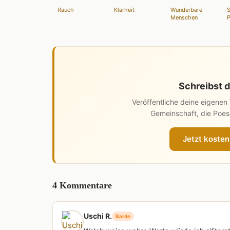
Rauch
Klarheit
Wunderbare
S
Menschen
P
Schreibst d
Veröffentliche deine eigene
Gemeinschaft, die Poesi
Jetzt kosten
4 Kommentare
Uschi R.
Barde