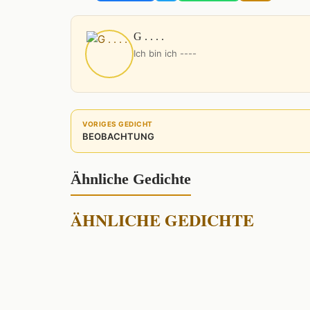
G . . . .
Ich bin ich ----
VORIGES GEDICHT
BEOBACHTUNG
Ähnliche Gedichte
ÄHNLICHE GEDICHTE