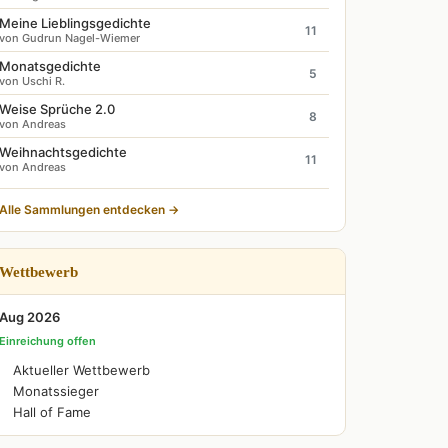
Meine Lieblingsgedichte
11
von Gudrun Nagel-Wiemer
Monatsgedichte
5
von Uschi R.
Weise Sprüche 2.0
8
von Andreas
Weihnachtsgedichte
11
von Andreas
Alle Sammlungen entdecken →
Wettbewerb
Aug 2026
Einreichung offen
Aktueller Wettbewerb
Monatssieger
Hall of Fame