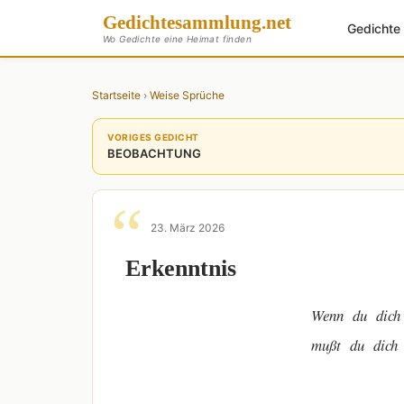
Gedichte
sammlung
.net
Gedicht
Wo Gedichte eine Heimat finden
Startseite
›
Weise Sprüche
VORIGES GEDICHT
BEOBACHTUNG
23. März 2026
Erkenntnis
Wenn du dich selbst fin
mußt du dich erstmal v