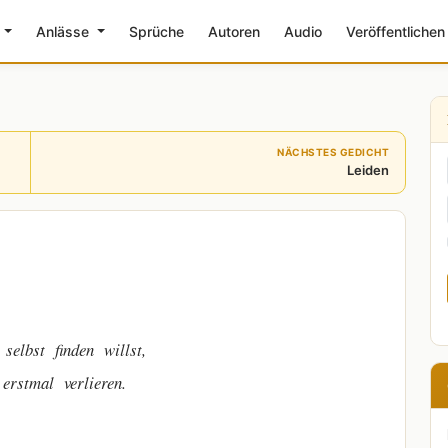
e
Anlässe
Sprüche
Autoren
Audio
Veröffentlichen
NÄCHSTES GEDICHT
Leiden
den willst,
erlieren.