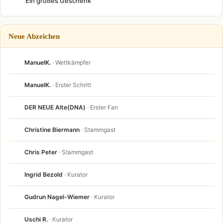
Ein großes Geschenk
Neue Abzeichen
ManuelK.
· Wettkämpfer
ManuelK.
· Erster Schritt
DER NEUE Alte(DNA)
· Erster Fan
Christine Biermann
· Stammgast
Chris Peter
· Stammgast
Ingrid Bezold
· Kurator
Gudrun Nagel-Wiemer
· Kurator
Uschi R.
· Kurator