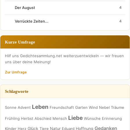
Der August
4
Verrückte Zeiten...
4
Kurze Umfrage
Hilf uns Gedichtesammlung.net weiterzuentwickeln — wir freuen
uns über deine Meinung!
Zur Umfrage
Schlagworte
Leben
Sonne
Advent
Freundschaft
Garten
Wind
Nebel
Träume
Liebe
Frühling
Herbst
Abschied
Mensch
Wünsche
Erinnerung
Gedanken
Glück
Natur
Hoffnung
Kinder
Herz
Tiere
Eduard