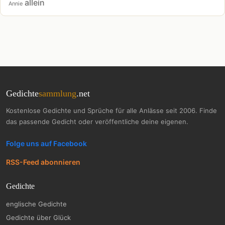
allein
Annie
Gedichte
sammlung
.net
Kostenlose Gedichte und Sprüche für alle Anlässe seit 2006. Finde
das passende Gedicht oder veröffentliche deine eigenen.
Folge uns auf Facebook
RSS-Feed abonnieren
Gedichte
englische Gedichte
Gedichte über Glück