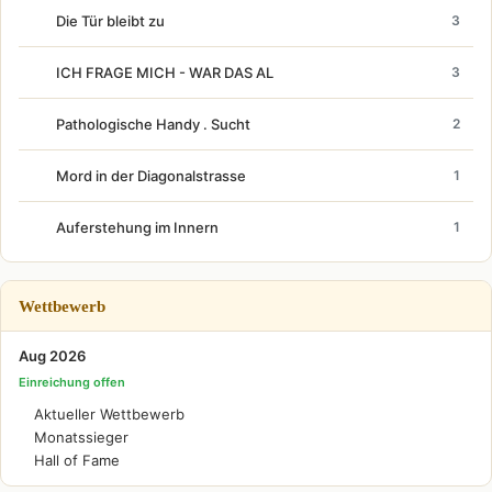
Die Tür bleibt zu
3
ICH FRAGE MICH - WAR DAS AL
3
Pathologische Handy . Sucht
2
Mord in der Diagonalstrasse
1
Auferstehung im Innern
1
Wettbewerb
Aug 2026
Einreichung offen
Aktueller Wettbewerb
Monatssieger
Hall of Fame