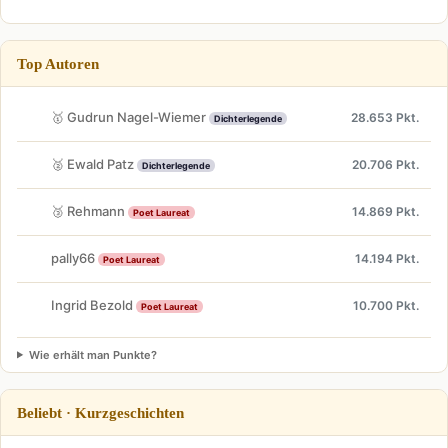
Top Autoren
🥇 Gudrun Nagel-Wiemer
28.653 Pkt.
Dichterlegende
🥈 Ewald Patz
20.706 Pkt.
Dichterlegende
🥉 Rehmann
14.869 Pkt.
Poet Laureat
pally66
14.194 Pkt.
Poet Laureat
Ingrid Bezold
10.700 Pkt.
Poet Laureat
Wie erhält man Punkte?
Beliebt · Kurzgeschichten