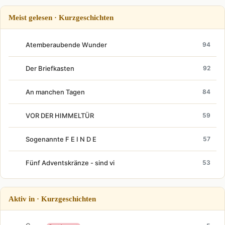
Meist gelesen · Kurzgeschichten
Atemberaubende Wunder
94
Der Briefkasten
92
An manchen Tagen
84
VOR DER HIMMELTÜR
59
Sogenannte F E I N D E
57
Fünf Adventskränze - sind vi
53
Aktiv in · Kurzgeschichten