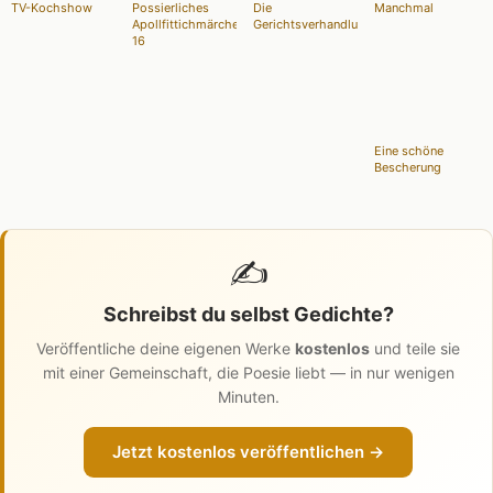
TV-Kochshow
Possierliches
Die
Manchmal
Apollfittichmärchen
Gerichtsverhandlung
16
Eine schöne
Bescherung
✍️
Schreibst du selbst Gedichte?
Veröffentliche deine eigenen Werke
kostenlos
und teile sie
mit einer Gemeinschaft, die Poesie liebt — in nur wenigen
Minuten.
Jetzt kostenlos veröffentlichen →