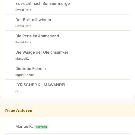
Es riecht nach Sommermorge
Ewald Patz
Der Ball rollt wieder
Ewald Patz
Die Perle im Ammerland
Ewald Patz
Die Waage der Gleichsamkei
ManuelK.
Die liebe Feindin
Ingrid Bezold
LYRISCHER KLIMAWANDEL
G . . . .
Neue Autoren
ManuelK.
Reimling