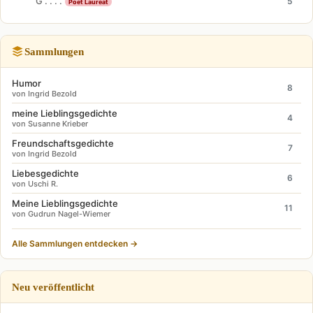
G . . . .
5
Poet Laureat
Sammlungen
Humor
8
von Ingrid Bezold
meine Lieblingsgedichte
4
von Susanne Krieber
Freundschaftsgedichte
7
von Ingrid Bezold
Liebesgedichte
6
von Uschi R.
Meine Lieblingsgedichte
11
von Gudrun Nagel-Wiemer
Alle Sammlungen entdecken →
Neu veröffentlicht