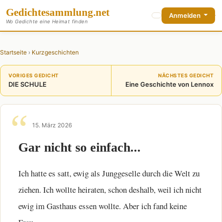
Gedichte
sammlung
.net
Anmelden
Wo Gedichte eine Heimat finden
Startseite
›
Kurzgeschichten
VORIGES GEDICHT
NÄCHSTES GEDICHT
DIE SCHULE
Eine Geschichte von Lennox
15. März 2026
Gar nicht so einfach...
Ich hatte es satt, ewig als Junggeselle durch die Welt zu
ziehen. Ich wollte heiraten, schon deshalb, weil ich nicht
ewig im Gasthaus essen wollte. Aber ich fand keine