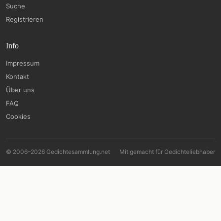
Suche
Registrieren
Info
Impressum
Kontakt
Über uns
FAQ
Cookies
© 2006–2026 Gedichtesammlung.net
Mit
gemacht für Gedichteliebhaber