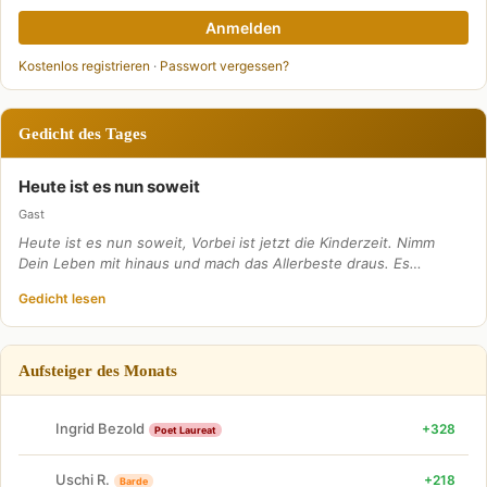
Anmelden
Kostenlos registrieren
·
Passwort vergessen?
Gedicht des Tages
Heute ist es nun soweit
Gast
Heute ist es nun soweit, Vorbei ist jetzt die Kinderzeit. Nimm
Dein Leben mit hinaus und mach das Allerbeste draus. Es…
Gedicht lesen
Aufsteiger des Monats
Ingrid Bezold
+328
Poet Laureat
Uschi R.
+218
Barde