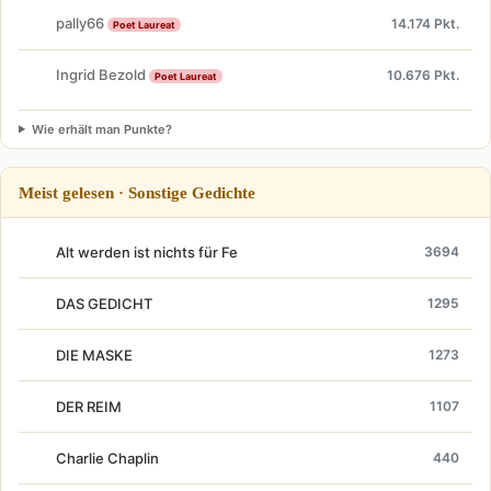
pally66
14.174 Pkt.
Poet Laureat
Ingrid Bezold
10.676 Pkt.
Poet Laureat
Wie erhält man Punkte?
Meist gelesen · Sonstige Gedichte
Alt werden ist nichts für Fe
3694
DAS GEDICHT
1295
DIE MASKE
1273
DER REIM
1107
Charlie Chaplin
440