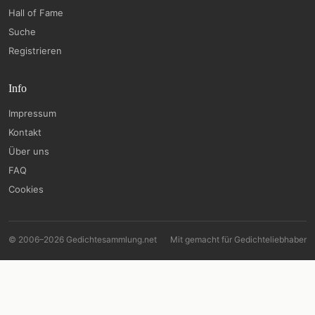
Hall of Fame
Suche
Registrieren
Info
Impressum
Kontakt
Über uns
FAQ
Cookies
© 2006–2026 Gedichtesammlung.net
Mit
gemacht für Gedichteliebhaber