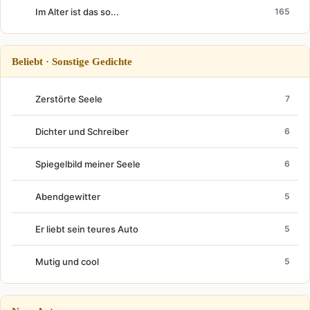
Im Alter ist das so...
165
Beliebt · Sonstige Gedichte
Zerstörte Seele
7
Dichter und Schreiber
6
Spiegelbild meiner Seele
6
Abendgewitter
5
Er liebt sein teures Auto
5
Mutig und cool
5