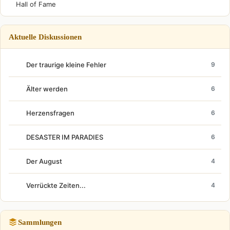
Hall of Fame
Aktuelle Diskussionen
Der traurige kleine Fehler
9
Älter werden
6
Herzensfragen
6
DESASTER IM PARADIES
6
Der August
4
Verrückte Zeiten...
4
Sammlungen