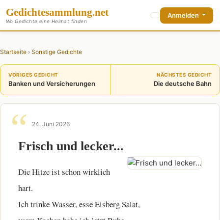
Gedichte
sammlung
.net
Anmelden
Wo Gedichte eine Heimat finden
Startseite
›
Sonstige Gedichte
VORIGES GEDICHT
NÄCHSTES GEDICHT
Banken und Versicherungen
Die deutsche Bahn
24. Juni 2026
Frisch und lecker...
Die Hitze ist schon wirklich
hart.
Ich trinke Wasser, esse Eisberg Salat,