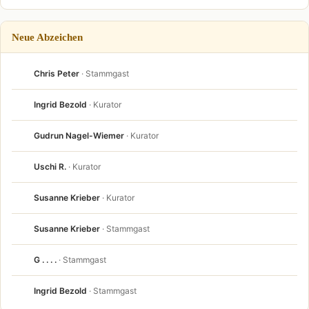
Neue Abzeichen
Chris Peter
· Stammgast
Ingrid Bezold
· Kurator
Gudrun Nagel-Wiemer
· Kurator
Uschi R.
· Kurator
Susanne Krieber
· Kurator
Susanne Krieber
· Stammgast
G . . . .
· Stammgast
Ingrid Bezold
· Stammgast