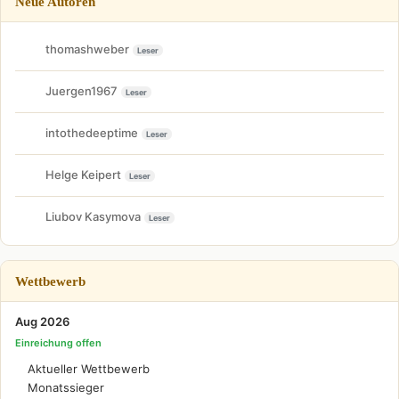
Neue Autoren
thomashweber
Leser
Juergen1967
Leser
intothedeeptime
Leser
Helge Keipert
Leser
Liubov Kasymova
Leser
Wettbewerb
Aug 2026
Einreichung offen
Aktueller Wettbewerb
Monatssieger