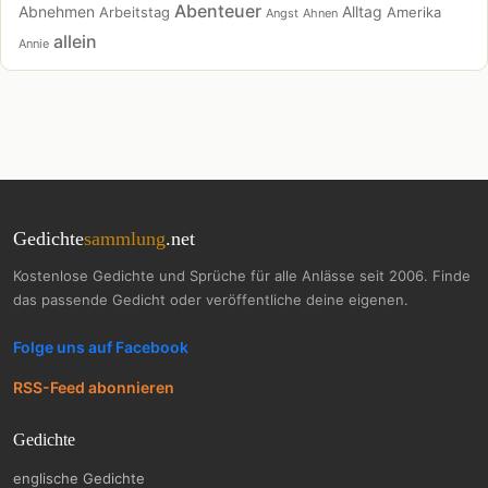
Abenteuer
Abnehmen
Alltag
Arbeitstag
Amerika
Angst
Ahnen
allein
Annie
Gedichte
sammlung
.net
Kostenlose Gedichte und Sprüche für alle Anlässe seit 2006. Finde
das passende Gedicht oder veröffentliche deine eigenen.
Folge uns auf Facebook
RSS-Feed abonnieren
Gedichte
englische Gedichte