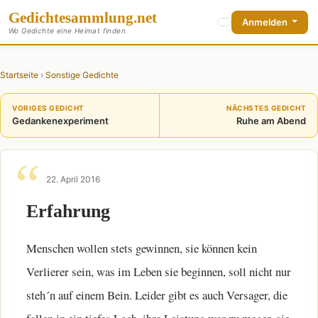
Gedichte
sammlung
.net
Anmelden
Wo Gedichte eine Heimat finden
Startseite
›
Sonstige Gedichte
VORIGES GEDICHT
NÄCHSTES GEDICHT
Gedankenexperiment
Ruhe am Abend
22. April 2016
Erfahrung
Menschen wollen stets gewinnen, sie können kein
Verlierer sein, was im Leben sie beginnen, soll nicht nur
steh´n auf einem Bein. Leider gibt es auch Versager, die