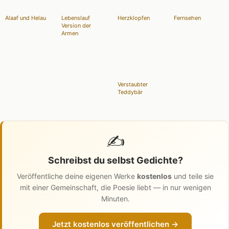
Alaaf und Helau
Lebenslauf
Herzklopfen
Fernsehen
Version der
Armen
Verstaubter
Teddybär
✍️
Schreibst du selbst Gedichte?
Veröffentliche deine eigenen Werke
kostenlos
und teile sie
mit einer Gemeinschaft, die Poesie liebt — in nur wenigen
Minuten.
Jetzt kostenlos veröffentlichen →