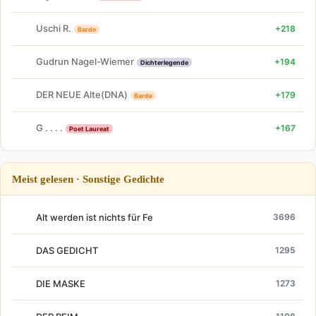
Uschi R.
+218
Barde
Gudrun Nagel-Wiemer
+194
Dichterlegende
DER NEUE Alte(DNA)
+179
Barde
G . . . .
+167
Poet Laureat
Meist gelesen · Sonstige Gedichte
Alt werden ist nichts für Fe
3696
DAS GEDICHT
1295
DIE MASKE
1273