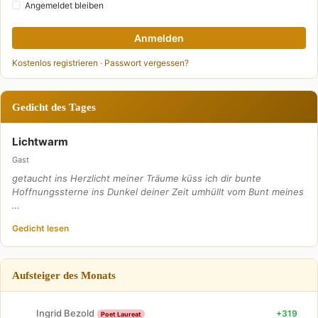
Angemeldet bleiben
Anmelden
Kostenlos registrieren
·
Passwort vergessen?
Gedicht des Tages
Lichtwarm
Gast
getaucht ins Herzlicht meiner Träume küss ich dir bunte
Hoffnungssterne ins Dunkel deiner Zeit umhüllt vom Bunt meines
…
Gedicht lesen
Aufsteiger des Monats
Ingrid Bezold
+319
Poet Laureat