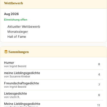
Wettbewerb
Aug 2026
Einreichung offen
Aktueller Wettbewerb
Monatssieger
Hall of Fame
Sammlungen
Humor
8
von Ingrid Bezold
meine Lieblingsgedichte
4
von Susanne Krieber
Freundschaftsgedichte
7
von Ingrid Bezold
Liebesgedichte
6
von Uschi R.
Meine Lieblingsgedichte
11