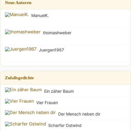
Neue Autoren
ManuelK.
thomashweber
Juergen1967
Zufallsgedichte
Ein zäher Baum
Vier Frauen
Der Mensch neben dir
Scharfer Ostwind