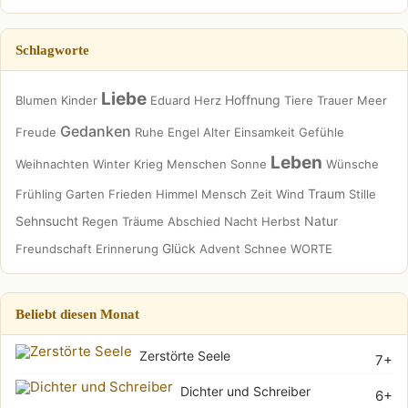
Schlagworte
Liebe
Hoffnung
Blumen
Kinder
Eduard
Herz
Tiere
Trauer
Meer
Gedanken
Freude
Ruhe
Engel
Alter
Einsamkeit
Gefühle
Leben
Weihnachten
Winter
Krieg
Menschen
Sonne
Wünsche
Traum
Frühling
Garten
Frieden
Himmel
Mensch
Zeit
Wind
Stille
Sehnsucht
Natur
Regen
Träume
Abschied
Nacht
Herbst
Glück
Freundschaft
Erinnerung
Advent
Schnee
WORTE
Beliebt diesen Monat
Zerstörte Seele
7+
Dichter und Schreiber
6+