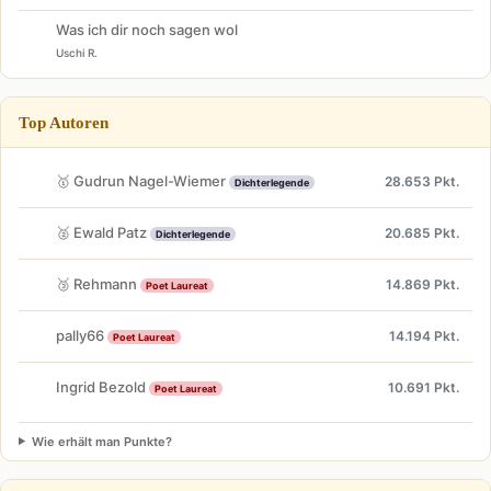
Was ich dir noch sagen wol
Uschi R.
Top Autoren
🥇 Gudrun Nagel-Wiemer
28.653 Pkt.
Dichterlegende
🥈 Ewald Patz
20.685 Pkt.
Dichterlegende
🥉 Rehmann
14.869 Pkt.
Poet Laureat
pally66
14.194 Pkt.
Poet Laureat
Ingrid Bezold
10.691 Pkt.
Poet Laureat
Wie erhält man Punkte?