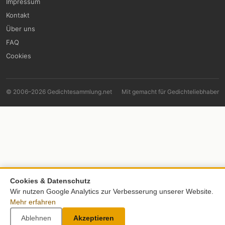
Impressum
Kontakt
Über uns
FAQ
Cookies
© 2006–2026 Gedichtesammlung.net
Mit
gemacht für Gedichteliebhaber
Cookies & Datenschutz
Wir nutzen Google Analytics zur Verbesserung unserer Website.
Mehr erfahren
Ablehnen
Akzeptieren