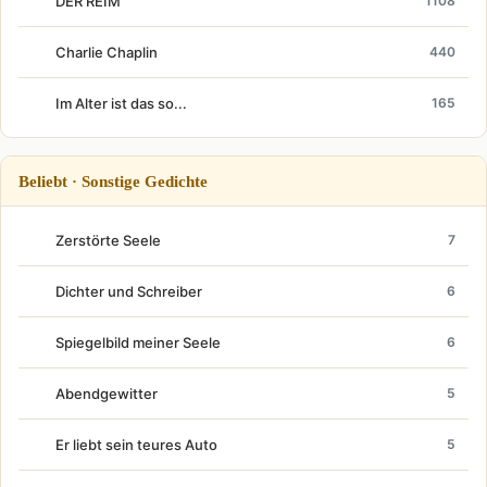
DER REIM
1108
Charlie Chaplin
440
Im Alter ist das so...
165
Beliebt · Sonstige Gedichte
Zerstörte Seele
7
Dichter und Schreiber
6
Spiegelbild meiner Seele
6
Abendgewitter
5
Er liebt sein teures Auto
5