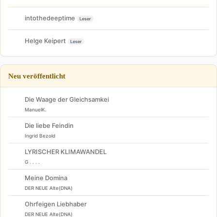
intothedeeptime
Leser
Helge Keipert
Leser
Neu veröffentlicht
Die Waage der Gleichsamkei
ManuelK.
Die liebe Feindin
Ingrid Bezold
LYRISCHER KLIMAWANDEL
G . . . .
Meine Domina
DER NEUE Alte(DNA)
Ohrfeigen Liebhaber
DER NEUE Alte(DNA)