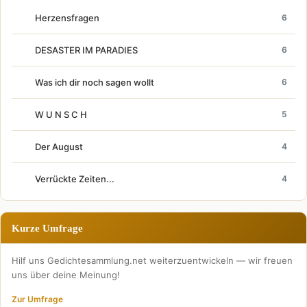
Herzensfragen
6
DESASTER IM PARADIES
6
Was ich dir noch sagen wollt
6
W U N S C H
5
Der August
4
Verrückte Zeiten...
4
Kurze Umfrage
Hilf uns Gedichtesammlung.net weiterzuentwickeln — wir freuen
uns über deine Meinung!
Zur Umfrage