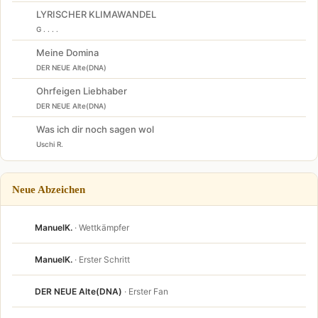
LYRISCHER KLIMAWANDEL
G . . . .
Meine Domina
DER NEUE Alte(DNA)
Ohrfeigen Liebhaber
DER NEUE Alte(DNA)
Was ich dir noch sagen wol
Uschi R.
Neue Abzeichen
ManuelK.
· Wettkämpfer
ManuelK.
· Erster Schritt
DER NEUE Alte(DNA)
· Erster Fan