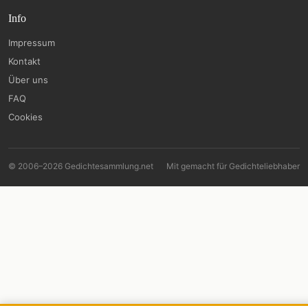
Info
Impressum
Kontakt
Über uns
FAQ
Cookies
© 2006–2026 Gedichtesammlung.net
Mit
gemacht für Gedichteliebhaber