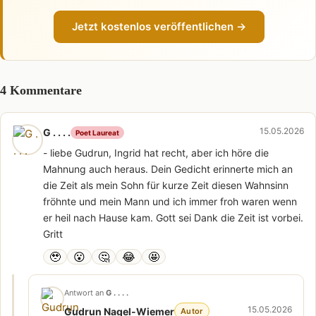
Jetzt kostenlos veröffentlichen →
4 Kommentare
15.05.2026
G . . . .
Poet Laureat
- liebe Gudrun, Ingrid hat recht, aber ich höre die
Mahnung auch heraus. Dein Gedicht erinnerte mich an
die Zeit als mein Sohn für kurze Zeit diesen Wahnsinn
fröhnte und mein Mann und ich immer froh waren wenn
er heil nach Hause kam. Gott sei Dank die Zeit ist vorbei.
Gritt
🥹
😮
🤔
😂
🤩
Antwort an
G . . . .
15.05.2026
Gudrun Nagel-Wiemer
Autor