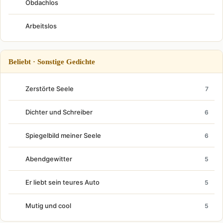
Obdachlos
Arbeitslos
Beliebt · Sonstige Gedichte
Zerstörte Seele
7
Dichter und Schreiber
6
Spiegelbild meiner Seele
6
Abendgewitter
5
Er liebt sein teures Auto
5
Mutig und cool
5