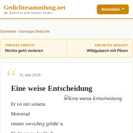
Gedichte
sammlung
.net
Anmelden
Wo Gedichte eine Heimat finden
Startseite
›
Sonstige Gedichte
VORIGES GEDICHT
NÄCHSTES GEDICHT
Nichts geht verloren
Wildgulasch mit Pilzen
15. Mai 2026
Eine weise Entscheidung
Er ist mit seinem
Motorrad
immer vorsichtig gefahr`n.