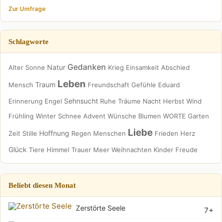
Zur Umfrage
Schlagworte
Gedanken
Natur
Alter
Sonne
Krieg
Einsamkeit
Abschied
Leben
Traum
Mensch
Freundschaft
Gefühle
Eduard
Sehnsucht
Erinnerung
Engel
Ruhe
Träume
Nacht
Herbst
Wind
Frühling
Winter
Schnee
Advent
Wünsche
Blumen
WORTE
Garten
Liebe
Hoffnung
Zeit
Stille
Regen
Menschen
Frieden
Herz
Glück
Tiere
Himmel
Trauer
Meer
Weihnachten
Kinder
Freude
Beliebt diesen Monat
Zerstörte Seele
7+