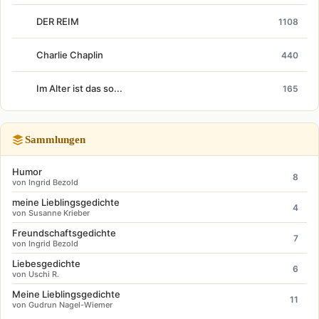
DER REIM
1108
Charlie Chaplin
440
Im Alter ist das so...
165
Sammlungen
Humor
8
von Ingrid Bezold
meine Lieblingsgedichte
4
von Susanne Krieber
Freundschaftsgedichte
7
von Ingrid Bezold
Liebesgedichte
6
von Uschi R.
Meine Lieblingsgedichte
11
von Gudrun Nagel-Wiemer