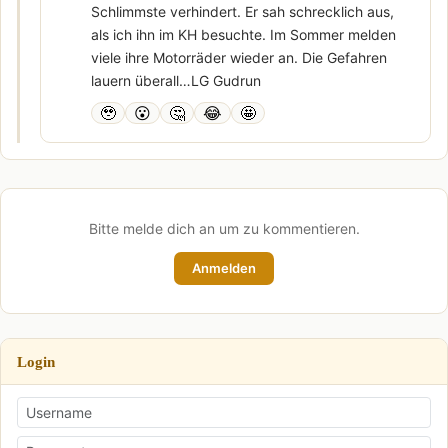
Schlimmste verhindert. Er sah schrecklich aus,
als ich ihn im KH besuchte. Im Sommer melden
viele ihre Motorräder wieder an. Die Gefahren
lauern überall…LG Gudrun
🥹
😮
🤔
😂
🤩
Bitte melde dich an um zu kommentieren.
Anmelden
Login