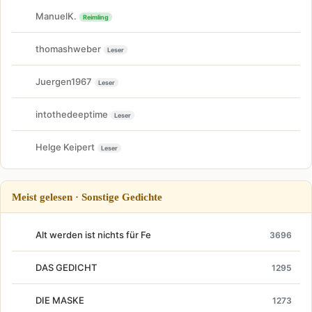
ManuelK.
Reimling
thomashweber
Leser
Juergen1967
Leser
intothedeeptime
Leser
Helge Keipert
Leser
Meist gelesen · Sonstige Gedichte
Alt werden ist nichts für Fe
3696
DAS GEDICHT
1295
DIE MASKE
1273