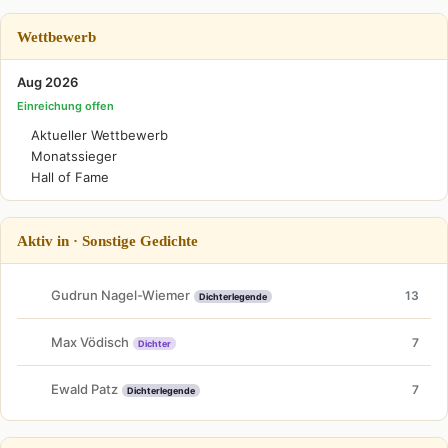
Wettbewerb
Aug 2026
Einreichung offen
Aktueller Wettbewerb
Monatssieger
Hall of Fame
Aktiv in · Sonstige Gedichte
Gudrun Nagel-Wiemer
13
Dichterlegende
Max Vödisch
7
Dichter
Ewald Patz
7
Dichterlegende