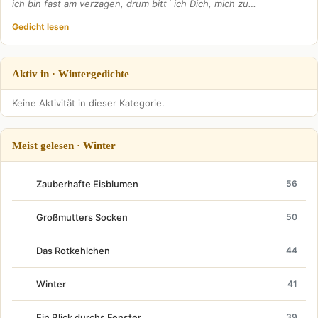
ich bin fast am verzagen, drum bitt´ ich Dich, mich zu…
Gedicht lesen
Aktiv in · Wintergedichte
Keine Aktivität in dieser Kategorie.
Meist gelesen · Winter
Zauberhafte Eisblumen
56
Großmutters Socken
50
Das Rotkehlchen
44
Winter
41
Ein Blick durchs Fenster
39