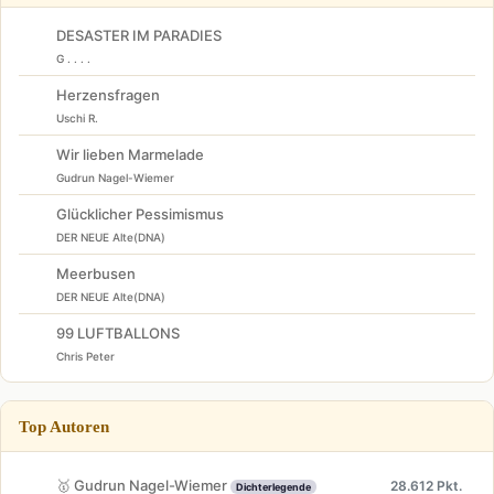
DESASTER IM PARADIES
G . . . .
Herzensfragen
Uschi R.
Wir lieben Marmelade
Gudrun Nagel-Wiemer
Glücklicher Pessimismus
DER NEUE Alte(DNA)
Meerbusen
DER NEUE Alte(DNA)
99 LUFTBALLONS
Chris Peter
Top Autoren
🥇 Gudrun Nagel-Wiemer
28.612 Pkt.
Dichterlegende