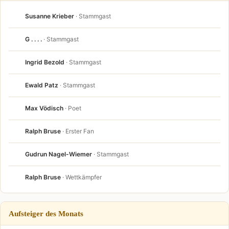
Susanne Krieber
· Stammgast
G . . . .
· Stammgast
Ingrid Bezold
· Stammgast
Ewald Patz
· Stammgast
Max Vödisch
· Poet
Ralph Bruse
· Erster Fan
Gudrun Nagel-Wiemer
· Stammgast
Ralph Bruse
· Wettkämpfer
Aufsteiger des Monats