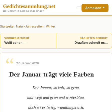
Gedichte
sammlung
.net
Anmelden
Wo Gedichte eine Heimat finden
Startseite
›
Natur-Jahreszeiten
›
Winter
VORIGES GEDICHT
NÄCHSTES GEDICHT
Weiß sehen....
Draußen schneit es...
27. Januar 2026
Der Januar trägt viele Farben
Der Januar, so kalt, so grau,
mal weiß und grün und winterblau,
doch ist er listig, wandlungsreich,