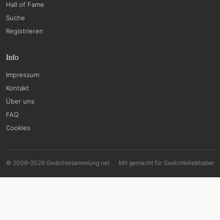
Hall of Fame
Suche
Registrieren
Info
Impressum
Kontakt
Über uns
FAQ
Cookies
© 2006–2026 Gedichtesammlung.net
Mit
gemacht für Gedichteliebhaber