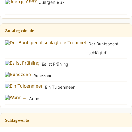
Juergen1967
Zufallsgedichte
Der Buntspecht
schlägt di...
Es ist Frühling
Ruhezone
Ein Tulpenmeer
Wenn ...
Schlagworte