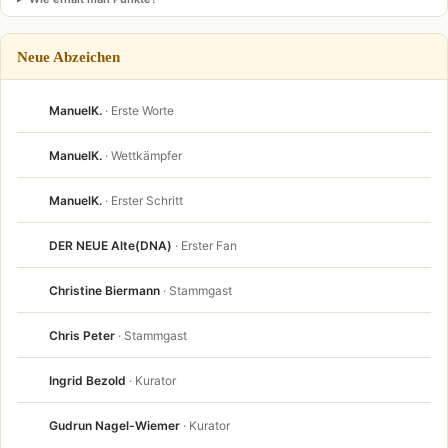
Neue Abzeichen
ManuelK.
· Erste Worte
ManuelK.
· Wettkämpfer
ManuelK.
· Erster Schritt
DER NEUE Alte(DNA)
· Erster Fan
Christine Biermann
· Stammgast
Chris Peter
· Stammgast
Ingrid Bezold
· Kurator
Gudrun Nagel-Wiemer
· Kurator