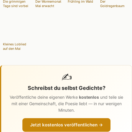
Die grimmigen
Der Wonnemonat
Frühling im Wald
Der
Tage sind vorbei
Mai erwacht
Goldregenbaum
Kleines Loblied
auf den Mai
✍️
Schreibst du selbst Gedichte?
Veröffentliche deine eigenen Werke
kostenlos
und teile sie
mit einer Gemeinschaft, die Poesie liebt — in nur wenigen
Minuten.
Jetzt kostenlos veröffentlichen →