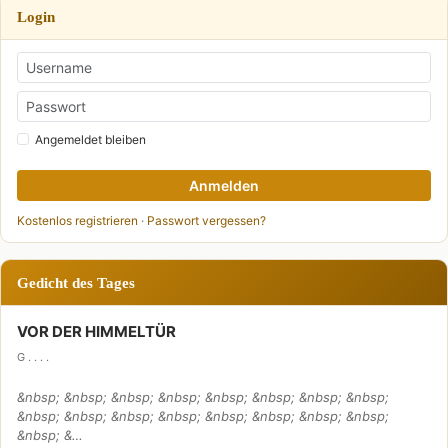
Login
Angemeldet bleiben
Anmelden
Kostenlos registrieren
·
Passwort vergessen?
Gedicht des Tages
VOR DER HIMMELTÜR
G . . . .
&nbsp; &nbsp; &nbsp; &nbsp; &nbsp; &nbsp; &nbsp; &nbsp;
&nbsp; &nbsp; &nbsp; &nbsp; &nbsp; &nbsp; &nbsp; &nbsp;
&nbsp; &…