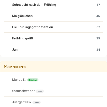
Sehnsucht nach dem Frühling
57
Maiglöckchen
45
Die Frühlingsgöttin zieht du
37
Frühling grüßt
35
Juni
34
Neue Autoren
ManuelK.
Reimling
thomashweber
Leser
Juergen1967
Leser