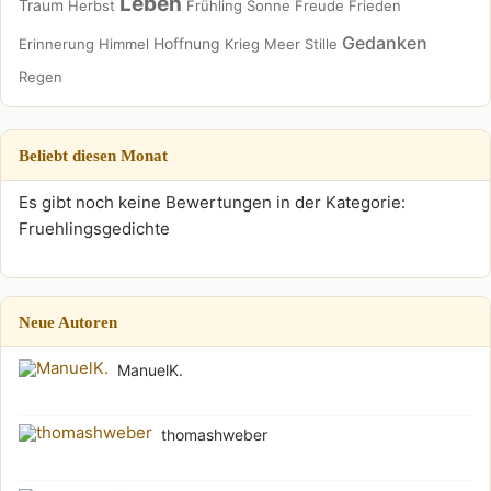
Leben
Traum
Herbst
Frühling
Sonne
Freude
Frieden
Gedanken
Hoffnung
Erinnerung
Himmel
Krieg
Meer
Stille
Regen
Beliebt diesen Monat
Es gibt noch keine Bewertungen in der Kategorie:
Fruehlingsgedichte
Neue Autoren
ManuelK.
thomashweber