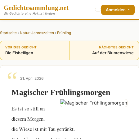
Gedichte
sammlung
.net
Anmelden
Wo Gedichte eine Heimat finden
Startseite
›
Natur-Jahreszeiten
›
Frühling
VORIGES GEDICHT
NÄCHSTES GEDICHT
Die Eisheiligen
Auf der Blumenwiese
21. April 2026
Magischer Frühlingsmorgen
Es ist so still an
diesem Morgen,
die Wiese ist mit Tau getränkt.