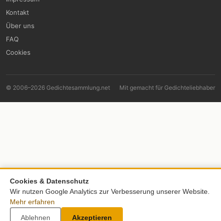
Kontakt
Über uns
FAQ
Cookies
© 2006–2026 Gedichtesammlung.net
Mit
gemacht für Gedichteliebhaber
Cookies & Datenschutz
Wir nutzen Google Analytics zur Verbesserung unserer Website.
Mehr erfahren
Ablehnen
Akzeptieren