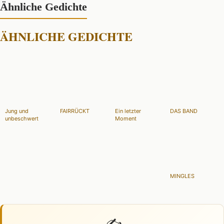
Ähnliche Gedichte
ÄHNLICHE GEDICHTE
Jung und
FAIRRÜCKT
Ein letzter
DAS BAND
unbeschwert
Moment
MINGLES
✍️