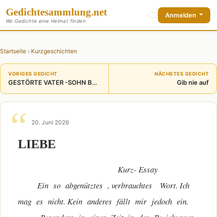
Gedichte
sammlung
.net
Anmelden
Wo Gedichte eine Heimat finden
Startseite
›
Kurzgeschichten
VORIGES GEDICHT
NÄCHSTES GEDICHT
GESTÖRTE VATER -SOHN BEZIEHUNG
Gib nie auf
20. Juni 2026
LIEBE
Kurz- Essay
Ein so abgenütztes , verbrauchtes Wort. Ich
mag es nicht. Kein anderes fällt mir jedoch ein.