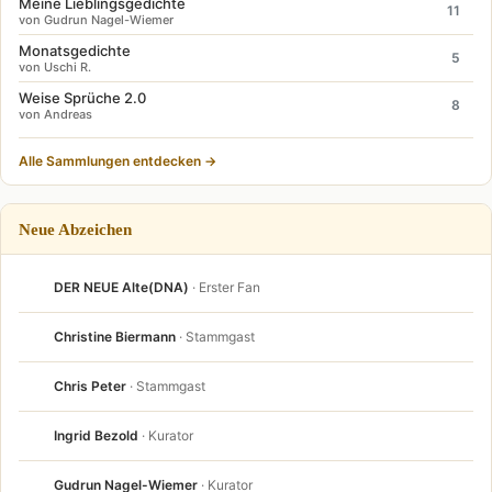
Meine Lieblingsgedichte
11
von Gudrun Nagel-Wiemer
Monatsgedichte
5
von Uschi R.
Weise Sprüche 2.0
8
von Andreas
Alle Sammlungen entdecken →
Neue Abzeichen
DER NEUE Alte(DNA)
· Erster Fan
Christine Biermann
· Stammgast
Chris Peter
· Stammgast
Ingrid Bezold
· Kurator
Gudrun Nagel-Wiemer
· Kurator