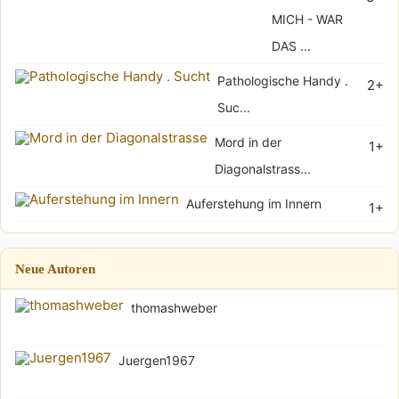
MICH - WAR
DAS ...
Pathologische Handy .
2+
Suc...
Mord in der
1+
Diagonalstrass...
Auferstehung im Innern
1+
Neue Autoren
thomashweber
Juergen1967