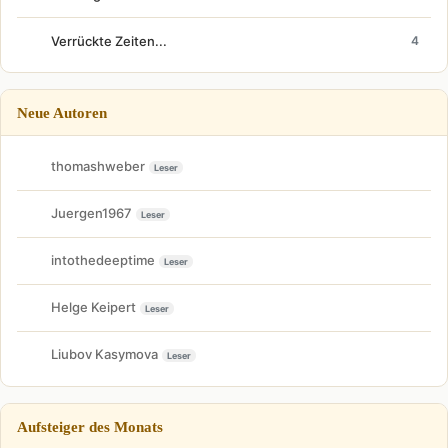
Verrückte Zeiten...
4
Neue Autoren
thomashweber
Leser
Juergen1967
Leser
intothedeeptime
Leser
Helge Keipert
Leser
Liubov Kasymova
Leser
Aufsteiger des Monats