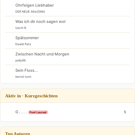
Ohrfeigen Liebhaber
DER NEUE Alte(DNA)
Was ich dir noch sagen wol
Uschi R.
Spätsommer
Ewald Patz
Zwischen Nacht und Morgen
pally66
Sein Fluss...
bernd tunn
Aktiv in · Kurzgeschichten
G . . . .
5
Poet Laureat
Top Autoren