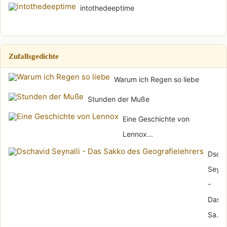
intothedeeptime
Zufallsgedichte
Warum ich Regen so liebe
Stunden der Muße
Eine Geschichte von
Lennox...
Dsch
Seynal
-
Das
Sa...